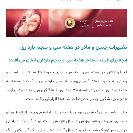
تغییرات جنین و مادر در هفته سی و پنجم بارداری
آنچه برای فرزند شما در هفته سی و پنجم بارداری اتفاق می افتد:
قد فرزندتان در هفته سی و پنجم بارداری حدودا 47 سانتی‌متر است و
وزنش به حدود 2500 گرم می‌رسد. احتمال دارد پس از گذشت هفته به
هفته بارداری، جنین در هفته 35 بارداری تا 450 گرم وزن به دست بیاورد.
همچنین تشکیل چربی خصوصا در شانه‌ها افزایش یافته است.
جنین شما به بزرگ شدن خود هفته به هفته ادامه می‌دهد، البته ظاهر او
تغییری نمی‌کند و فقط وزنش در حال افزایش است. او دیگر حرکات راحتی
درون رحم کوچک شما ندارد و در حال آماده شدن برای ترک آن مکان تنگ