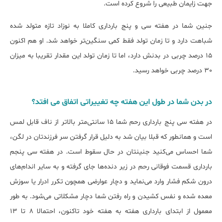
جهت زایمان طبیعی را شروع کرده است.
جنین شما در هفته سی و پنج بارداری کاملا به نوزاد تازه متولد شده
شباهت دارد و تا زمان تولد فقط کمی سنگین‌تر خواهد شد. او هم ‌اکنون
15 درصد چربی در بدنش دارد، اما تا زمان تولد این مقدار تقریبا به میزان
30 درصد چربی خواهد رسید.
در بدن شما در طول این هفته چه تغییراتی اتفاق می افتد؟
در هفته سی پنج بارداری رحم شما 15 سانتی‌متر بالاتر از ناف قابل لمس
است و همانطور که قبلا بیان شد به دلیل قرار گرفتن سر فرزندتان در لگن،
شما احساس می‌کنید جنینتان در حال سقوط است. در هفته سی پنجم
بارداری قسمت فوقانی رحم در زیر دنده‌ها جای گرفته و به سایر اندام‌های
درون شکم فشار وارد می‌نماید و دچار عوارضی همچون تکرر ادرار یا سوزش
معده شده و نفس کشیدن و راه رفتن شما دچار مشکلاتی می‌شود. به طور
معمول از ابتدای بارداری هفته به هفته خود تاکنون، احتمالا 8 تا 13