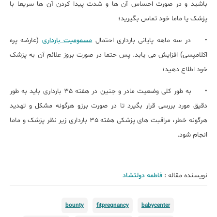
باشید و در صورت احساس آن ها و شدت پیدا کردن آن ها سریعا با
پزشک یا ماما خود تماس بگیرید؛
•
در سه ماهه پایانی بارداری احتمال
مسمومیت بارداری
(عارضه پره
اکلامپسی) افزایش می یابد. پس حتما در صورت بروز علائم آن به پزشک
خود اطلاع دهید؛
•
به طور کلی وضعیت مادر و جنین در هفته 35 بارداری باید به طور
دقیق مورد بررسی قرار بگیرد تا در صورت برزو هرگونه مشکل و تهدید
هرگونه خطر، مراقبت های پزشکی هفته 35 بارداری زیر نظر پزشک و ماما
انجام شود.
نویسنده مقاله :
فاطمه دولتشاد
bounty
fitpregnancy
babycenter