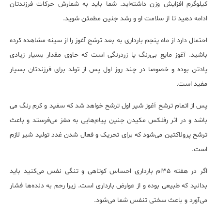
کیلوگرم افزایش وزن داشته‌اید. شما باید به شمارش حرکات فرزندتان
ادامه دهید تا از سلامت او و رشد جنین مطمئن شوید.
احتمال دارد از ماه پنجم بارداری به بعد ترشح آغوز را از سینه مشاهده کرده
باشید. آغوز مایع بی‌رنگ یا زردرنگی است که حاوی مقدار بسیار زیادی
پادتن بوده و خصوصا در چند روز اول پس از تولد برای فرزندتان بسیار
مفید است.
پس از اتمام ترشح آغوز شیر اول ترشح خواهد شد که سفید و کرم رنگ می
باشد و در اثر رفلکس مکیدن جنین پیام‌هایی به مغز می‌فرستد و باعث
ترشح پرولاکتین می‌شود که برای تحریک و فعال شدن غدد تولید شیر لازم
است.
اگر در هفته 35ام بارداری احساس کوتاهی و تنگی نفس می‌کنید باید
بدانید که طبیعی بوده و از عوارض بارداری است. زیرا رحم به دنده‌ها فشار
می‌آورد و باعث سختی تنفس شما می‌شود.