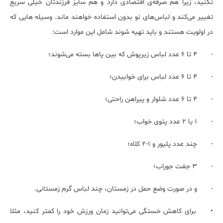
نکنید، زیرا هم صرفه‌ی اقتصادی دارد و هم سایز فرزندتان خیلی سریع
تغییر می‌کند و لباس‌های نو بدون استفاده خواهند ماند. وسیله هایی که
در اولویت هستند و باید تهیه شوند شامل این موارد است:
-
4 تا 6 عدد لباس زیرپوش که بین پاها بسته می‌شوند؛
-
4 تا 6 عدد لباس برای خوابیدن؛
-
4 تا 6 عدد شلوار و پیراهن راحتی؛
-
1 یا 2 عدد پتوی خواب؛
-
چند عدد پلیور و 1-2 کلاه؛
-
3 جفت جوراب؛
-
و در صورت وضع حمل در زمستان، چند لباس گرم زمستانی.
•
برای کاهش خستگی می‌توانید زمان ورزش خود را کمتر کنید، مثلا