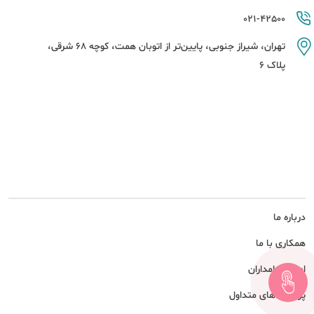
021-42500
تهران، شیراز جنوبی، پایین‌تر از اتوبان همت، کوچه 68 شرقی،
پلاک 6
درباره ما
همکاری با ما
امور سهامداران
پرسش های متداول