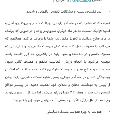
•
کاهش
حرکات جنین
و یا ناآرامی او؛
•
درد قفسه‌ی سینه و مشکلات تنفسی ناگهانی و شدید.
توجه داشته باشید که در ماه آخر بارداری دریافت کلسیم، پروتئین، آهن و
اسید فولیک نسبت به هر ماه دیگری ضروری‌تر بوده و در صورتی که پزشک
یا ماما صلاح بدانند با تجویز مکمل نیاز شما را برطرف می‌کند. همانطور که
می‌دانید با مصرف مکمل کلسیم احتمال یبوست بالا می‌رود و از آن‌جایی که
مصرف کلسیم در سه‌ماهه‌ی سوم باید در بالاترین حد قرار داشته باشد
توصیه می‌شود با انجام ورزش، فعالیت منظم و مصرف کافی میوه،
سبزیجات و منابع فیبر از یبوست جلوگیری کنید. باید بدانید که احتمال
پوسیدگی دندان در ماه آخر بارداری بسیار شایع است، بنابراین باید بیش
از پیش به بهداشت دهان و دندان خود اهمیت دهید. در بیشتر مواقع
کیسه‌ی آب بعد از هفته 34 بارداری پاره می‌شود اما قبل از آن هم می‌تواند
رخ دهد. از علل پارگی ناگهانی کیسه‌ی آب می‌توان موارد زیر را نام برد:
•
عفونت به ویژه عفونت دستگاه تناسلی؛