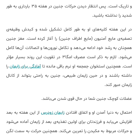
و تاریک است. پس انتظار دیدن حرکات جنین در هفته 35 بارداری به طور
شدید را نداشته باشید.
در این هفته کلیه‌های او به طور کامل تشکیل شده و کبدش وظیفه‌ی
تصفیه‌ی مایع آمنیون (مایع اطراف جنین) را آغاز کرده است. مغز جنین
همچنان به رشد خود ادامه می‌دهد و تکامل نورون‌ها و اتصالات آن‌ها کامل
می‌شود. لازم به ذکر است مصرف امگا3 در تقویت این روند بسیار مؤثر
است. همچنین استخوان جمجمه او نرم باقی مانده تا
آمادگی برای زایمان
را
داشته باشند و در حین زایمان طبیعی، جنین به راحتی بتواند از کانال
زایمان عبور کند.
عضلات کوچک جنین شما در حال قوی شدن می‌باشد.
احتمال به دنیا آمدن او و اتفاق افتادن
زایمان زودرس
از این هفته به بعد
افزایش می‌یابد و فرزندتان برای اولین تغذیه‌ی بعد از زایمان آماده می‌شود
و حرکات مربوط به مکیدن را تمرین می‌کند. همچنین حرکت به سمت لگن