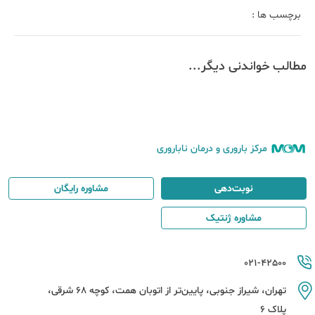
برچسب ها :
مطالب خواندنی دیگر...
مرکز باروری و درمان ناباروری
نوبت‌دهی
مشاوره رایگان
مشاوره ژنتیک
021-42500
تهران، شیراز جنوبی، پایین‌تر از اتوبان همت، کوچه 68 شرقی،
پلاک 6