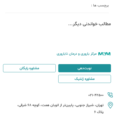
برچسب ها :
مطالب خواندنی دیگر...
مرکز باروری و درمان ناباروری
نوبت‌دهی
مشاوره رایگان
مشاوره ژنتیک
021-42500
تهران، شیراز جنوبی، پایین‌تر از اتوبان همت، کوچه 68 شرقی،
پلاک 6