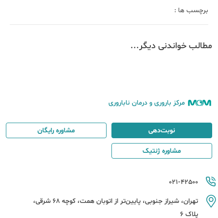
برچسب ها :
مطالب خواندنی دیگر...
مرکز باروری و درمان ناباروری
نوبت‌دهی
مشاوره رایگان
مشاوره ژنتیک
021-42500
تهران، شیراز جنوبی، پایین‌تر از اتوبان همت، کوچه 68 شرقی،
پلاک 6