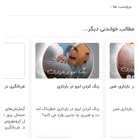
برچسب ها :
مطالب خواندنی دیگر...
در بارداری ضرر
رنگ کردن ابرو در بارداری
غربالگری در دور
ر بارداری ضرر
رنگ کردن ابرو در بارداری خطرناک اس
آزمایش‌های غربا
ت و ضرری به جنین وارد می کند؟
حتمال بروز ناه
ل کروموزومی‌ ر
د. غربالگری به
رد. این امر به 