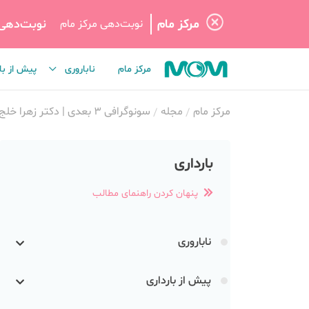
مرکز مام
نوبت‌دهی
نوبت‌دهی مرکز مام
مرکز مام
ناباروری
پیش از با
مرکز مام
مجله
سونوگرافی 3 بعدی | دکتر زهرا خلج
بارداری
پنهان کردن راهنمای مطالب
ناباروری
پیش از بارداری