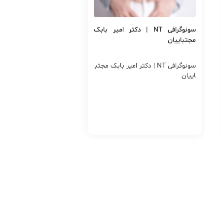
سونوگرافی NT | دکتر امیر بابک
مجتباییان
سونوگرافی NT | دکتر امیر بابک مجتب
اییان