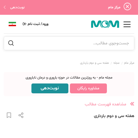
مرکز مام
نوبت‌دهی
ورود/ ثبت نام
مرکز مام
مجله
هفته سی و دوم بارداری
مجله مام - به روزترین مقالات در حوزه باروری و درمان ناباروری
نوبت‌دهی
مشاوره رایگان
مشاهده فهرست مطالب
هفته سی و دوم بارداری