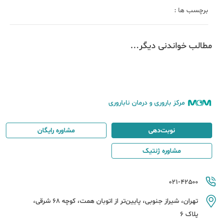
برچسب ها :
مطالب خواندنی دیگر...
مرکز باروری و درمان ناباروری
نوبت‌دهی
مشاوره رایگان
مشاوره ژنتیک
021-42500
تهران، شیراز جنوبی، پایین‌تر از اتوبان همت، کوچه 68 شرقی،
پلاک 6