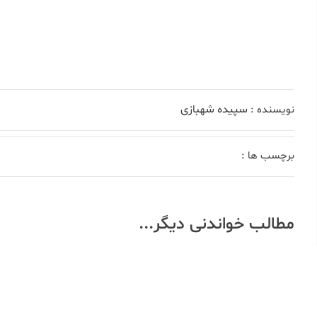
سپیده شهبازی
نویسنده :
برچسب ها :
مطالب خواندنی دیگر...