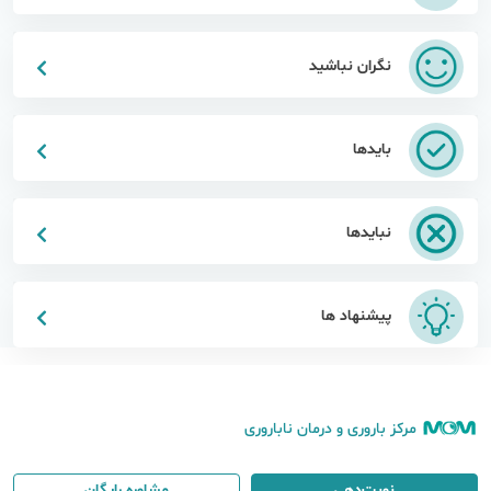
نگران نباشید
بایدها
نبایدها
پیشنهاد ها
مرکز باروری و درمان ناباروری
نوبت‌دهی
مشاوره رایگان