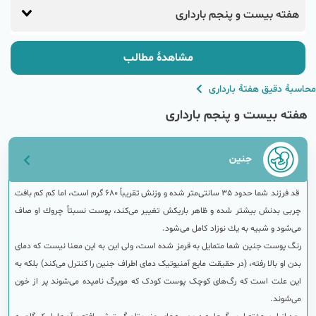
هفته بیست و پنجم بارداری
مشاهدهٔ مطالب
محاسبهٔ دقیق هفتهٔ بارداری
هفته بیست و پنجم بارداری
جنین
قد فرزند شما حدود 35 سانتی‌متر شده و وزنش تقریباً 680 گرم است، اما کم كم بافت
چربی بدنش بیشتر شده و ظاهر باریكش تغییر می‌کند، پوست نسبتاً چروك او صاف
می‌شود و شبیه به یك نوزاد كامل می‌شود.
رنگ پوست جنین شما متمایل به قرمز شده است، ولی این به این معنا نیست که دمای
بدن او بالا رفته، (در حقیقت مایع آمنیوتیک دمای اطراف جنین را کنترل می‌کند) بلکه به
این علت است که رگ‌های کوچک پوست کودک که مویرگ نامیده می‌شوند پر از خون
می‌شوند.