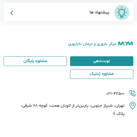
پیشنهاد ها
مرکز باروری و درمان ناباروری
نوبت‌دهی
مشاوره رایگان
مشاوره ژنتیک
021-42500
تهران، شیراز جنوبی، پایین‌تر از اتوبان همت، کوچه 68 شرقی،
پلاک 6