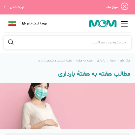
مرکز مام
نوبت‌دهی
ورود/ ثبت نام
مرکز مام
مجله
بارداری
هفته به هفته
هفته بیست و پنجم بارداری
مطالب هفته به هفتهٔ بارداری