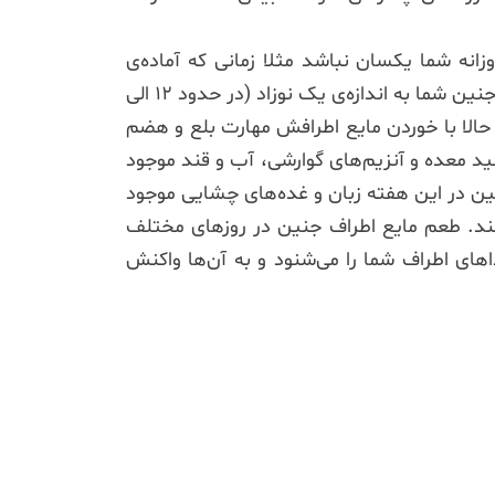
زانه شما یکسان نباشد مثلا زمانی که آماده‌ی
خوابیدن می‌شوید، حرکت‌های خود را آغاز کند و یا در اوایل صبح که شما از خواب بیدار شده‌اید او تکان نخورد. جنین شما به اندازه‌ی یک نوزاد (در حدود 12 الی
حالا با خوردن مایع اطرافش مهارت بلع و هضم
ید معده و آنزیم‌های گوارشی، آب و قند موجود
چنین در این هفته زبان و غده‌های چشایی موجود
 کند. طعم مایع اطراف جنین در روزهای مختلف
های اطراف شما را می‌شنود و به آن‌ها واکنش