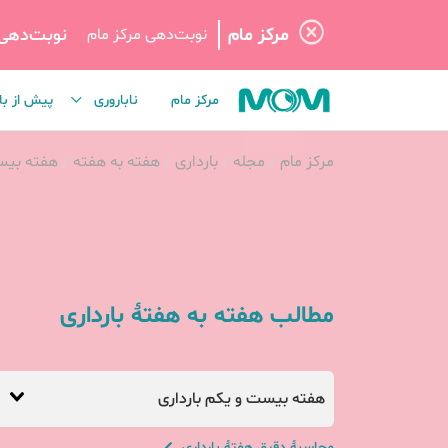
مرکز مام
نوبت‌دهی
نوبت‌دهی مرکز مام
مرکز مام
ناباروری
پیش از با
مرکز مام
مجله
بارداری
هفته به هفته
هفته بیس
مطالب هفته به هفتهٔ بارداری
هفته بیست و یکم بارداری
محاسبهٔ دقیق هفتهٔ بارداری