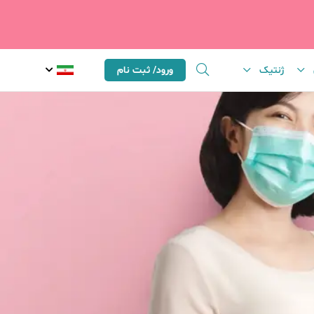
ژنتیک
ورود/ ثبت نام