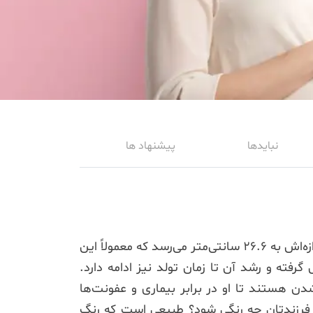
نبایدها
پیشنهاد ها
در این هفته ابروها و پلك‌های جنین شما كامل شده و او قادر به پلک زدن می‌شود، وزنش حدود 340 گرم و اندازه‌اش به 26.6 سانتی‌متر می‌رسد که معمولاً این
ته و رشد آن تا زمان تولد نیز ادامه دارد.
ن هستند تا او در برابر بیماری و عفونت‌ها
ای فرزندتان چه رنگی شود؟ طبیعی است که رنگ