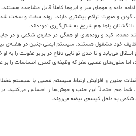
مه داده و موهای سر و ابروها کاملاً قابل مشاهده هستند. 
ر، گردن و صورت تراکم بیشتری دارند. روند سفت و سخت شدن 
 انگشتان پاها هم شروع به شکل‌گیری نموده‌اند.
 معده، کبد و روده‌های او همگی در حفره‌ی شکمی و در جایگاه
ام وظایف خود مشغول هستند. سیستم ایمنی جنین در هفته‌ی بی
انتقال می‌یابد و تا حدی توانایی دفاع در برابر عفونت را به او خ
ود، اما سلول‌های عصبی مغز که وظیفه‌ی کنترل احساسات را بر عهد
 عضلات جنین و افزایش ارتباط سیستم عصبی با سیستم عضلانی
 مواقع فعال است. شما هم احتمالاً این جنب و جوش‌ها را احساس می‌ک
 شکمی به داخل کیسه‌ی بیضه می‌روند.