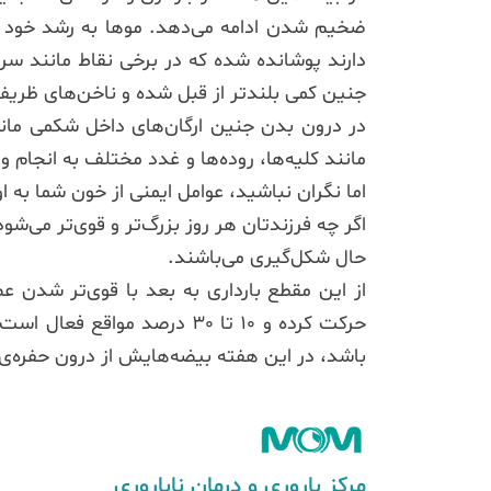
ضخیم شدن ادامه می‌دهد. موها به رشد خود ادا
دارند پوشانده شده که در برخی نقاط مانند س
جنین کمی بلندتر از قبل شده و ناخن‌های ظریف
در درون بدن جنین ارگان‌های داخل شکمی مانند
مانند کلیه‌ها، روده‌ها و غدد مختلف به انج
اما نگران نباشید، عوامل ایمنی از خون شما به او 
اگر چه فرزندتان هر روز بزرگ‌تر و قوی‌تر می‌ش
حال شکل‌گیری می‌باشند.
از این مقطع بارداری به بعد با قوی‌تر شدن
حرکت کرده و 10 تا 30 درصد
باشد، در این هفته بیضه‌هایش از درون حفره‌ی
مرکز باروری و درمان ناباروری