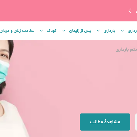
رداری
بارداری
پس از زایمان
کودک
سلامت زنان و مردان
م بارداری
مشاهدهٔ مطالب