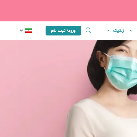
ژنتیک
ورود/ ثبت نام