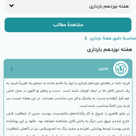
هفته نوزدهم بارداری
مشاهدهٔ مطالب
محاسبهٔ دقیق هفتهٔ بارداری
هفته نوزدهم بارداری
جنین
فرزند شما در هفته‌ی نوزدهم بارداری و تنها یک قدم مانده به نیمه‌ی راه تقریباً شبیه به
یک انسان کامل اما در ابعاد کوچک شده است. دست و پاهای او اکنون در محل اصلی
خود قرار گرفته و نسبت به یکدیگر و کل بدن متناسب هستند. در این هفته نسبت سر
او به بدن کاملاً متناسب شده است.
در نمای ظاهری با شروع به کار رنگدانه‌های ملانوسیت، پوست جنین از شفافیت قبلی
خارج شده و عروق بدن دیگر به راحتی قابل مشاهده نخواهد بود. علاوه بر این پوشانده
شدن پوست توسط پوششی لغزنده و سفید رنگ به نام ورنیکس نیز در کاهش شفافیت