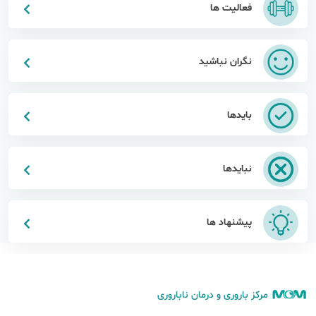
فعالیت ها
نگران نباشید
بایدها
نبایدها
پیشنهاد ها
مرکز باروری و درمان ناباروری