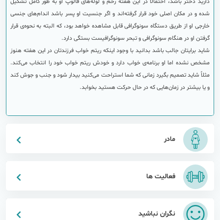
دارید دختر باشد، احتمالاً در این هفته رحم و لوله‌های فالوپ او به طور کامل تشکیل
شده و در مکان اصلی خود قرار گرفته‌اند و اگر جنسیت او پسر باشد اندام‌های جنسی
خارجی او از طریق دستگاه سونوگرافی قابل مشاهده خواهد بود، که البته به نحوه‌ی قرار
گرفتن او در هنگام سونوگرافی و تبحر سونوگرافیست بستگی دارد.
شاید برایتان جالب باشد بدانید با وجود اینکه ریتم خواب فرزندتان در این هفته هنوز
مشخص نشده اما او برنامه‌ی خواب دارد و خودش ریتم خواب خود را انتخاب می‌کند.
مثلاً شاید تصمیم بگیرد زمانی که شما استراحت می‌کنید بیدار شود و جنب و جوش کند
و یا بیشتر در زمان‌هایی که در حال حرکت هستید بخوابد.
مادر
فعالیت ها
نگران نباشید