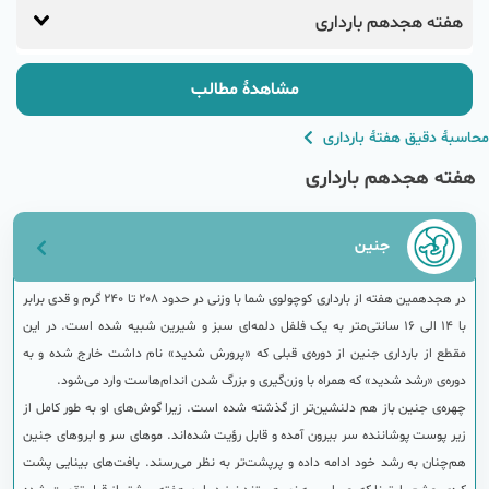
هفته هجدهم بارداری
مشاهدهٔ مطالب
محاسبهٔ دقیق هفتهٔ بارداری
هفته هجدهم بارداری
جنین
در هجدهمین هفته از بارداری کوچولوی شما با وزنی در حدود 208 تا 240 گرم و قدی برابر
با 14 الی 16 سانتی‌متر به یک فلفل دلمه‌ای سبز و شیرین شبیه شده است. در این
مقطع از بارداری جنین از دوره‌ی قبلی که «پرورش شدید» نام داشت خارج شده و به
دوره‌ی «رشد شدید» که همراه با وزن‌گیری و بزرگ شدن اندام‌هاست وارد می‌شود.
چهره‌ی جنین باز هم دلنشین‌تر از گذشته شده است. زیرا گوش‌های او به طور کامل از
زیر پوست پوشاننده سر بیرون آمده و قابل رؤیت شده‌اند. موهای سر و ابروهای جنین
هم‌چنان به رشد خود ادامه داده و پرپشت‌تر به نظر می‌رسند. بافت‌های بینایی پشت