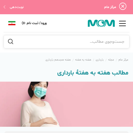
مرکز مام
نوبت‌دهی
ورود/ ثبت نام
مرکز مام
مجله
بارداری
هفته به هفته
هفته هجدهم بارداری
مطالب هفته به هفتهٔ بارداری