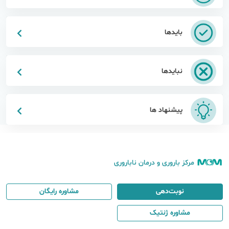
بایدها
نبایدها
پیشنهاد ها
مرکز باروری و درمان ناباروری
نوبت‌دهی
مشاوره رایگان
مشاوره ژنتیک