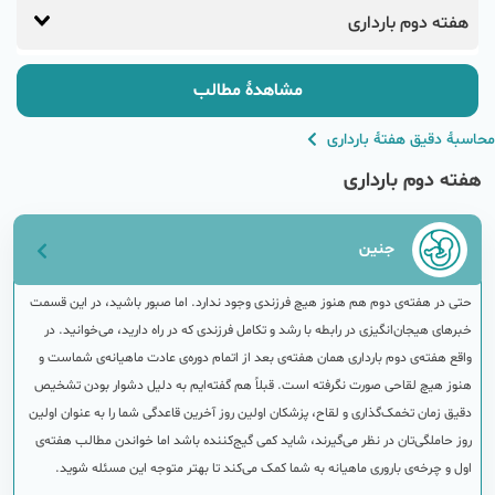
هفته‌ دوم بارداری
مشاهدهٔ مطالب
محاسبهٔ دقیق هفتهٔ بارداری
هفته‌ دوم بارداری
جنین
حتی در هفته‌ی دوم هم هنوز هیچ فرزندی وجود ندارد. اما صبور باشید، در این قسمت
خبرهای هیجان‌انگیزی در رابطه با رشد و تکامل فرزندی که در راه دارید، می‌خوانید. در
واقع هفته‌ی دوم بارداری همان هفته‌ی بعد از اتمام دوره‌ی عادت ماهیانه‌ی شماست و
هنوز هیچ لقاحی صورت نگرفته است. قبلاً هم گفته‌ایم به دلیل دشوار بودن تشخیص
دقیق زمان تخمک‌گذاری و لقاح، پزشکان اولین روز آخرین قاعدگی شما را به عنوان اولین
روز حاملگی‌تان در نظر می‌گیرند، شاید کمی گیج‌کننده باشد اما خواندن مطالب هفته‌ی
اول و چرخه‌ی باروری ماهیانه به شما کمک می‌کند تا بهتر متوجه این مسئله شوید.