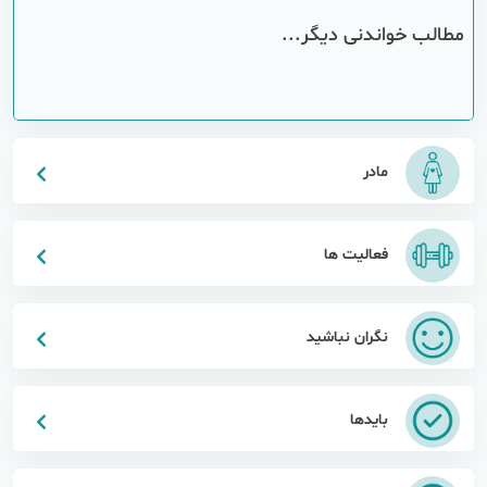
مطالب خواندنی دیگر...
مادر
فعالیت ها
نگران نباشید
بایدها