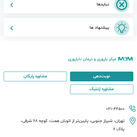
نبایدها
پیشنهاد ها
مرکز باروری و درمان ناباروری
نوبت‌دهی
مشاوره رایگان
مشاوره ژنتیک
021-42500
تهران، شیراز جنوبی، پایین‌تر از اتوبان همت، کوچه 68 شرقی،
پلاک 6