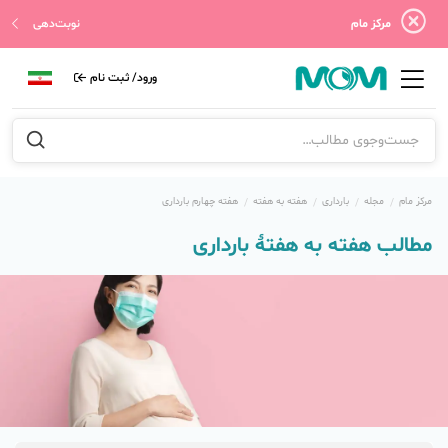
مرکز مام
نوبت‌دهی
ورود/ ثبت نام
مرکز مام
مجله
بارداری
هفته به هفته
هفته‌ چهارم بارداری
مطالب هفته به هفتهٔ بارداری