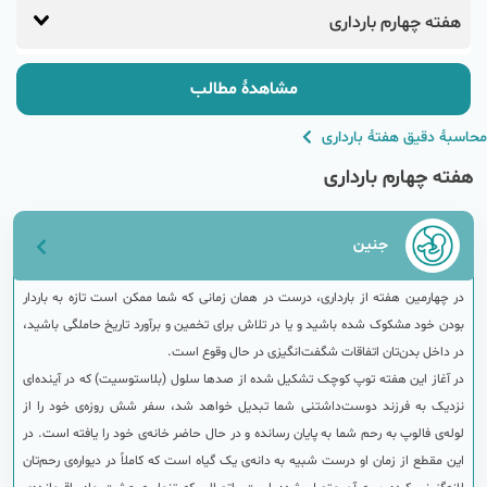
هفته‌ چهارم بارداری
مشاهدهٔ مطالب
محاسبهٔ دقیق هفتهٔ بارداری
هفته‌ چهارم بارداری
جنین
در چهارمین هفته از بارداری، درست در همان زمانی که شما ممکن است تازه به باردار
بودن خود مشکوک شده باشید و یا در تلاش برای تخمین و برآورد تاریخ حاملگی باشید،
در داخل بدن‌تان اتفاقات شگفت‌انگیزی در حال وقوع است.
در آغاز این هفته توپ کوچک تشکیل شده از صدها سلول (بلاستوسیت) که در آینده‌ای
نزدیک به فرزند دوست‌داشتنی شما تبدیل خواهد شد، سفر شش روزه‌ی خود را از
لوله‌ی فالوپ به رحم شما به پایان رسانده و در حال حاضر خانه‌ی خود را یافته است. در
این مقطع از زمان او درست شبیه به دانه‌ی یک گیاه است که کاملاً در دیواره‌ی رحم‌تان