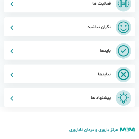
فعالیت ها
نگران نباشید
بایدها
نبایدها
پیشنهاد ها
مرکز باروری و درمان ناباروری