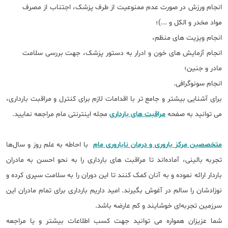
انجام ورزش در صورت عدم ممنوعیت از طرف پزشک، اجتناب از مصرف
مواد مخدر و الکل و ...)؛
انجام ویزیت های منظم،
انجام آزمایش های خون و ادرار به دستور پزشک، جهت بررسی سلامت
مادر و جنین؛
انجام سونوگرافی.
برای آشنایی بیشتر و جامع تر با اقدامات لازم برای کنترل و مراقبت بارداری،
می توانید به صفحه
مراقبت های بارداری
مجله اینترنتی مام مراجعه نمایید.
متخصصین مرکز باروری و درمان ناباروری مام
با احاطه به علم روز و سال‌ها
تجربه بالینی، آماده‌اند تا مراقبت‌ های بارداری را به نحو احسن به مادران
باردار ارائه نموده و به آنان کمک کنند تا این دوران را به سلامت سپری کرده و
نوزادشان را سالم در آغوش بگیرند. امید داریم بارداری برای تمام مادران این
سرزمین تجربه‌ای خوشایند و کم‌ عارضه باشد.
شما عزیزان همواره می توانید جهت کسب اطلاعات بیشتر و یا مراجعه