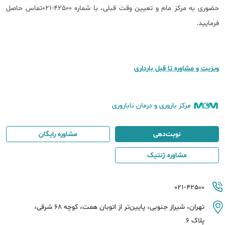
حضوری به مرکز مام و تعیین وقت قبلی، با شماره 42500-021تماس حاصل
فرمایید.​
ویزیت و مشاوره تا قبل بارداری
مرکز باروری و درمان ناباروری
نوبت‌دهی
مشاوره رایگان
مشاوره ژنتیک
021-42500
تهران، شیراز جنوبی، پایین‌تر از اتوبان همت، کوچه 68 شرقی،
پلاک 6