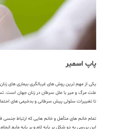
پاپ اسمیر
​یکی از مهم ترین روش های غربالگری بیماری های زن
علت مرگ و میر با علل سرطان در زنان جهان است. تس
تا تغییرات سلولی پیش سرطانی و بدخیمی ‌های احتما
این بررسی به دو شکل بر پایه لام و بر پایه مایع انجام