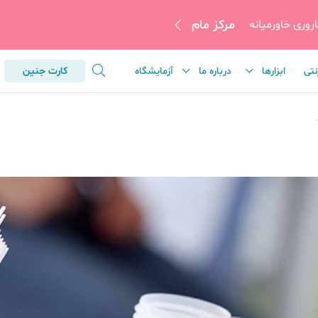
مرکز مام
روری خاورمیانه
نتی
ابزارها
درباره ما
آزمایشگاه
کارت جنین