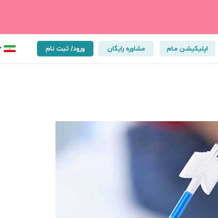
اپلیکیشـن مـام
مشاوره رایگان
ورود/ ثبت نام