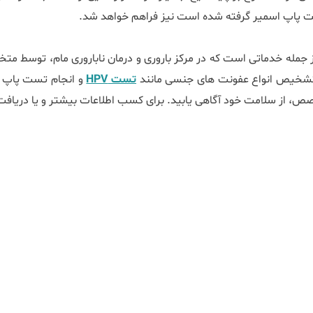
مله خدماتی است که در مرکز باروری و درمان ناباروری مام، توسط متخصص
تست HPV
و انجام تست پاپ ا