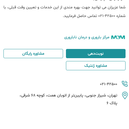
شما عزیزان می توانید جهت بهره مندی از این خدمات و تعیین وقت قبلی، با
شماره 42500-021 تماس حاصل فرمایید.
مرکز باروری و درمان ناباروری
نوبت‌دهی
مشاوره رایگان
مشاوره ژنتیک
021-42500
تهران، شیراز جنوبی، پایین‌تر از اتوبان همت، کوچه 68 شرقی،
پلاک 6