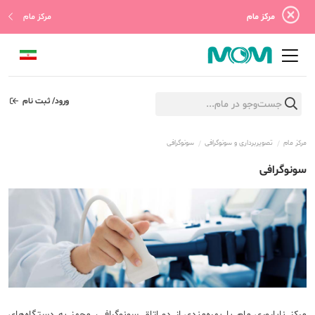
مرکز مام
مرکز مام
ورود/ ثبت نام
مرکز مام
تصویربرداری و سونوگرافی
سونوگرافی
سونوگرافی
مرکز ناباروری مام با بهره‌مندی از دو اتاق سونوگرافی، مجهز به دستگاه‌‌های