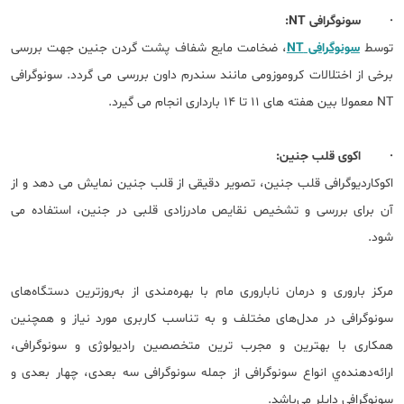
· سونوگرافی NT:
توسط
سونوگرافی NT
، ضخامت مایع شفاف پشت گردن جنین جهت بررسی
برخی از اختلالات کروموزومی مانند سندرم داون بررسی می گردد. سونوگرافی
NT معمولا بین هفته های 11 تا 14 بارداری انجام می گیرد.
· اکوی قلب جنین:
اکوکاردیوگرافی قلب جنین، تصویر دقیقی از قلب جنین نمایش می دهد و از
آن برای بررسی و تشخیص نقایص مادرزادی قلبی در جنین، استفاده می
شود.
مرکز باروری و درمان ناباروری مام با بهره‌مندی از به‌روزترین دستگاه‌‌های
سونوگرافی در مدل‌های مختلف و به تناسب کاربری مورد نیاز و همچنین
همکاری با بهترین و مجرب ترین متخصصین رادیولوژی و سونوگرافی،
ارائه‌دهنده‌ي انواع سونوگرافی ‌از جمله سونوگرافی‌ سه‌ بعدی، چهار بعدی و
سونوگرافی داپلر می‌باشد.