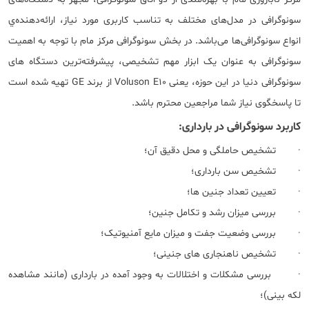
سونوگرافی در مدل‌های مختلف به تناسب کاربری مورد نیاز، ارائه‌دهنده‌ي
انواع سونوگرافی‌ها می‌باشد. در بخش سونوگرافی مرکز مام با توجه به اهمیت
سونوگرافی به عنوان یک ابزار مهم تشخیصی، پیشرفته‌ترین دستگاه های
سونوگرافی دنیا در این حوزه، یعنی Voluson E10 از برند GE تهیه شده است
تا پاسخگوی نیاز شما مراجعین محترم باشد.
کاربرد سونوگرافی در بارداری:
· تشخیص حاملگی و محل دقیق آن؛
· تشخیص سن بارداری؛
· تعیین تعداد جنین ها؛
· بررسی میزان رشد و تکامل جنین؛
· بررسی وضعیت جفت و میزان مایع آمنیوتیک؛
· تشخیص ناهنجاری های جنینی؛
· بررسی مشکلات و اختلالات به وجود آمده در بارداری (مانند مشاهده
لکه بینی)؛