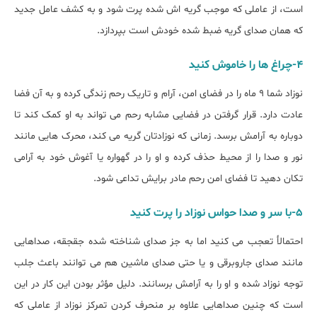
است، از عاملی که موجب گریه اش شده پرت شود و به کشف عامل جدید
که همان صدای گریه ضبط شده خودش است بپردازد.
4-چراغ ها را خاموش کنید
نوزاد شما 9 ماه را در فضای امن، آرام و تاریک رحم زندگی کرده و به آن فضا
عادت دارد. قرار گرفتن در فضایی مشابه رحم می تواند به او کمک کند تا
دوباره به آرامش برسد. زمانی که نوزادتان گریه می کند، محرک هایی مانند
نور و صدا را از محیط حذف کرده و او را در گهواره یا آغوش خود به آرامی
تکان دهید تا فضای امن رحم مادر برایش تداعی شود.
5-با سر و صدا حواس نوزاد را پرت کنید
احتمالأ تعجب می کنید اما به جز صدای شناخته شده جقجقه، صداهایی
مانند صدای جاروبرقی و یا حتی صدای ماشین هم می توانند باعث جلب
توجه نوزاد شده و او را به آرامش برسانند. دلیل مؤثر بودن این کار در این
است که چنین صداهایی علاوه بر منحرف کردن تمرکز نوزاد از عاملی که