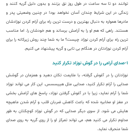
توانند دو تا سه ساعت در طول روز نق بزنند و بدون دلیل گریه کنند و
زندگی در این شرایط چندان آسان نخواهد بود! در چنین وضعیتی پدر و
مادرها همواره به دنبال بهترین و درست ترین راه برای آرام کردن نوزادشان
هستند. راهی که هم او را به آرامش برساند و هم خودشان را. اما مناسب
ترین راه برای آرام کردن نوزاد چیست؟ ما به شما چند روش زیرکانه را برای
آرام کردن نوزادتان در هنگام بی تابی و گریه پیشنهاد می کنیم.
1-صدای آرامی را در گوش نوزاد تکرار کنید
نوزادتان را در آغوش گرفته، با ملایمت تکان دهید و همزمان در گوشش
صدایی را آرام تکرار کنید، صدایی مثل هییسسس. این کار می تواند نوزاد
شما را آرام نماید، زیرا با در آغوش گرفتن نوزاد، پاسخ های آرامش بخشی
در مغز او مخابره شده که باعث کاهش ضربان قلب و آرام شدن ماهیچه
هایش می شود. از سوی دیگر صدایی که در گوش نوزاد کوچکتان به طور
مداوم تکرار می کنید هم، می تواند تمرکز او را از روی گریه به روی صدای
شما منحرف نماید.