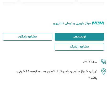
مرکز باروری و درمان ناباروری
نوبت‌دهی
مشاوره رایگان
مشاوره ژنتیک
021-42500
تهران، شیراز جنوبی، پایین‌تر از اتوبان همت، کوچه 68 شرقی،
پلاک 6