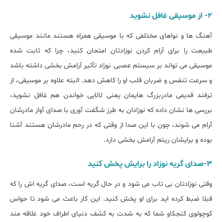
2- از موسیقی غافل نشوید
آهنگ ها و نواهای مختلفی که با موسیقی همراه هستند مانند موسیقی
طبیعت را برای آرام کردن نوزادتان امتحان کنید، چرا که ثابت شده
موسیقی می تواند بر سیستم عصبی نوزاد تأثیر آرامش بخشی داشته باشد
و سرعت تنفس و ضربان قلب او را کاهش دهد. البته علاوه بر موسیقی، از
ترفند قدیمی مادربزرگ هایمان یعنی لالایی خواندن هم غافل نشوید،
بررسی ها نشان داده که نوزادان به طرز شگفت آوری با صدای آواز مادرشان
آرام می شوند، چون با این صدا از وقتی که در رحم مادرشان هستند آشنا
بوده و برایشان ریتم آرامش بخشی دارد.
3-صدای گریه نوزاد را برایش پخش کنید
وقتی نوزادتان بی تاب می شود و در حال گریه است، صدای گریه اش را که
قبلا ضبط کرده اید برای او پخش کنید. این کار باعث می شود تا حواس
کوچولوی کنجکاو شما که به شدت به کشف دنیای اطراف خود علاقه مند