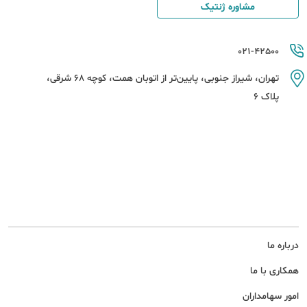
مشاوره ژنتیک
021-42500
تهران، شیراز جنوبی، پایین‌تر از اتوبان همت، کوچه 68 شرقی،
پلاک 6
درباره ما
همکاری با ما
امور سهامداران