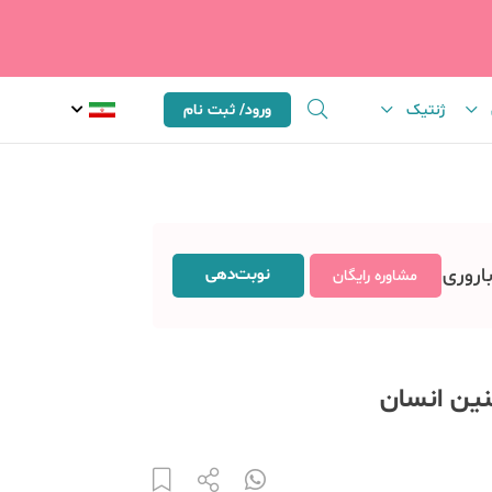
ژنتیک
ورود/ ثبت نام
باروری
نوبت‌دهی
مشاوره رایگان
نین انسان