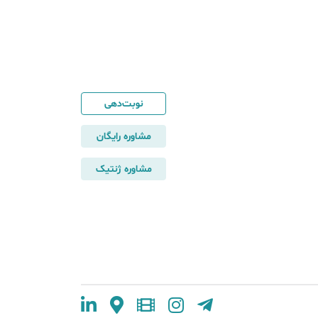
نوبت‌دهی
مشاوره رایگان
مشاوره ژنتیک