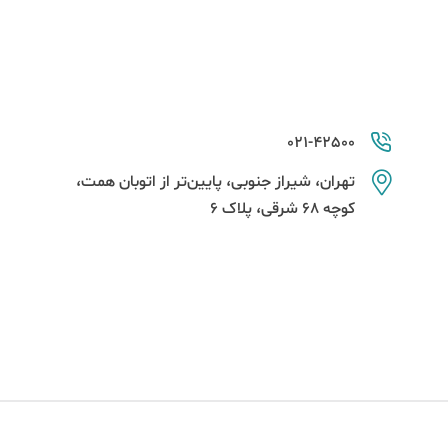
021-42500
تهران، شیراز جنوبی، پایین‌تر از اتوبان همت،
کوچه 68 شرقی، پلاک 6