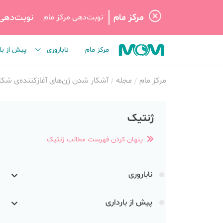
مرکز مام
نوبت‌دهی
نوبت‌دهی مرکز مام
مرکز مام
ناباروری
پیش از با
مرکز مام
مجله
آشکار شدن ژن‌های آغازکننده‌ی شک
ژنتیک
پنهان کردن فهرست مطالب ژنتیک
ناباروری
پیش از بارداری