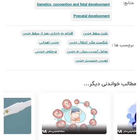
منابع:
Genetics, conception and fetal development
Prenatal development
علت سقط جنین
اقدام به بارداری بعد از سقط جنین
شکست مکرر انتقال جنین
جنین اهدایی
برچسب ها :
عوامل آسیب‌ رسان به جنین
مرحله‌ی جنینی
تعیین جنسیت جنین
مطالب خواندنی دیگر...