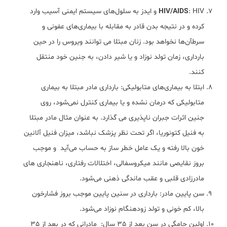
HIV/AIDS
: HIV و ایدز به سلول‌های سیستم ایمنی آسیب وارد
کرده و در نتیجه بدن قادر به مقابله با بیماری‌های عفونی و
سرطآن‌ها نخواهد بود. زنان مبتلا می توانند ویروس را در حین
بارداری، زمان تولد نوزاد و یا شیر دادن، به جنین خود منتقل
کنند.
ابتلا به بیماری‌های متابولیکی: بارداری مادر مبتلا به بیماری
متابولیکی که درمان نشده و یا بیماری کنترل نمی‌شود، روی
جنین اثرات جبران ناپذیری می گذارد. به عنوان مثال مادر مبتلا
به فنیل کتونوریا، اگر تحت نظر پزشک نباشد، میزان فنیل آلانین
خون بالا رفته و یک عامل خطر ساز به حساب می‌آید و موجب
بروز نقایصی مانند میکروسفالی، اختلالات رفتاری، ناهنجاری های
مادرزادی قلبی و عقب ماندگی ذهنی می‌شود.
سن پایین مادر: بارداری در سنین پایین موجب بروز فشارخون
بالا، کم خونی و تولد زودهنگام نوزاد می‌شود.
اولین حامگی در سن بعد از 35 سال: مادرانی که در بعد از 35