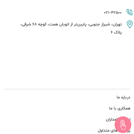
021-42500
تهران، شیراز جنوبی، پایین‌تر از اتوبان همت، کوچه 68 شرقی،
پلاک 6
درباره ما
همکاری با ما
امور سهامداران
پرسش های متداول