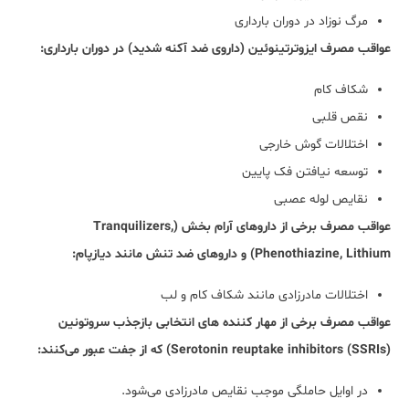
مرگ نوزاد در دوران بارداری
عواقب مصرف ایزوترتینوئین (داروی ضد آکنه شدید) در دوران بارداری:
شکاف کام
نقص قلبی
اختلالات گوش خارجی
توسعه نیافتن فک پایین
نقایص لوله عصبی
عواقب مصرف برخی از داروهای آرام بخش (Tranquilizers,
Phenothiazine, Lithium) و داروهای ضد تنش مانند دیازپام:
اختلالات مادرزادی مانند شکاف کام و لب
عواقب مصرف برخی از مهار کننده های انتخابی بازجذب سروتونین
Serotonin reuptake inhibitors (SSRIs)) که از جفت عبور می‌کنند:
در اوایل حاملگی موجب نقایص مادرزادی می‌شود.