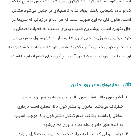
ایجاد می‌شود به دلیل ترکیبات تراتوژن می‌باشد. تشخیص صحیح اینکه
کدام ماده شیمایی باعث ایجاد کدام ناهنجاری در جنین می‌شود مشکل
است. قانون کلی به این صورت است که هر اندام در زمانی که سریعا در
حال تکوین است، بیشترین آسیب پذیری نسبت به خطرات احتماًلی را
دارد. برخی از تراتوژن‌ها حتی از روز 14 بعد از تشکیل سلول تخم نیز می
توانند بر تکوین جنین تأثیر بگذارند. همان طور که می دانید هشت هفته
اول بارداری، دوره ای با بیشترین آسیب پذیری برای تمام اندام ها است.
تأثیر بیماری‌های مادر روی جنین
فشار خون بالا
: فشار خون بالا هم برای مادر، هم برای جنین
خطرناک می‌باشد. مادران با فشار خون بالا، ممکن است بارداری
سختی را داشته باشند. عدم کنترل فشار خون بالا، موجب آسیب
به کلیه های مادر و تولد نوزاد با وزن کم می‌شود.
دیابت
: زنانی که مبتلا به دیابت هستند می بایست قبل از باردار