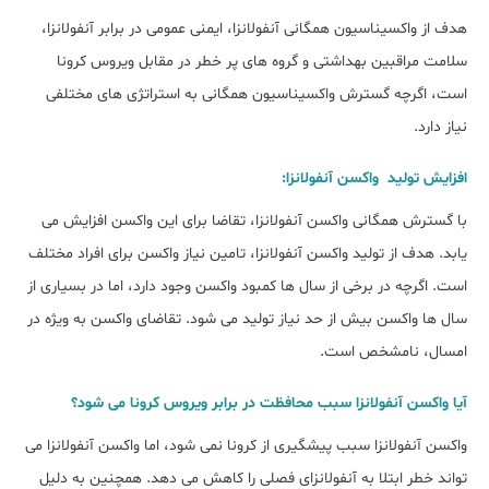
هدف از واکسیناسیون همگانی آنفولانزا، ایمنی عمومی در برابر آنفولانزا،
سلامت مراقبین بهداشتی و گروه های پر خطر در مقابل ویروس کرونا
است، اگرچه گسترش واکسیناسیون همگانی به استراتژی های مختلفی
نیاز دارد.
افزایش تولید واکسن آنفولانزا:
با گسترش همگانی واکسن آنفولانزا، تقاضا برای این واکسن افزایش می
یابد. هدف از تولید واکسن آنفولانزا، تامین نیاز واکسن برای افراد مختلف
است. اگرچه در برخی از سال ها کمبود واکسن وجود دارد، اما در بسیاری از
سال ها واکسن بیش از حد نیاز تولید می شود. تقاضای واکسن به ویژه در
امسال، نامشخص است.
آیا واکسن آنفولانزا سبب محافظت در برابر ویروس کرونا می شود؟
واکسن آنفولانزا سبب پیشگیری از کرونا نمی شود، اما واکسن آنفولانزا می
تواند خطر ابتلا به آنفولانزای فصلی را کاهش می دهد. همچنین به دلیل