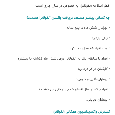
خطر ابتلا به آنفولانزا، به خصوص در سال جاری است.
چه کسانی بیشتر مستعد دریافت واکسن آنفولانزا هستند؟
• نوزادان شش ماه تا پنج ساله؛
• زنان باردار؛
• همه افراد 65 سال و بالاتر؛
• افراد با سابقه ابتلا به آنفولانزا درطی شش ماه گذشته یا بیشتر؛
• کارکنان مراکز درمانی؛
• بیماران قلبی و کلیوی؛
• افرادی که در حال انجام شیمی درمانی می باشند؛
• بیماران دیابتی.
گسترش واکسیناسیون همگانی آنفولانزا: