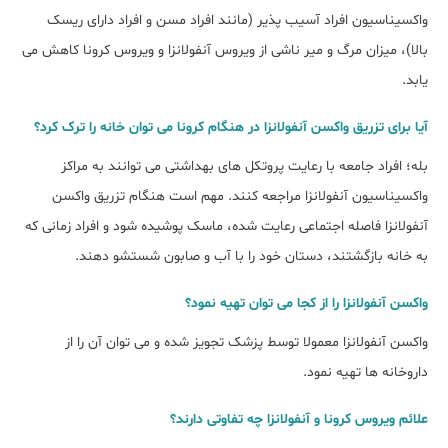
واکسیناسیون افراد آسیب پذیر (مانند افراد مسن و افراد دارای ریسک
بالا)، میزان مرگ و میر ناشی از ویروس آنفولانزا و ویروس کرونا کاهش می
یابد.
آیا برای تزریق واکسن آنفولانزا در هنگام کرونا می توان خانه را ترک کرد؟
بله؛ افراد جامعه با رعایت پروتکل های بهداشتی می توانند به مراکز
واکسیناسیون آنفولانزا مراجعه کنند. مهم است هنگام تزریق واکسن
آنفولانزا فاصله اجتماعی رعایت شده، ماسک پوشیده شود و افراد زمانی که
به خانه بازگشتند، دستان خود را با آب و صابون شستشو دهند.
واکسن آنفولانزا را از کجا می توان تهیه نمود؟
واکسن آنفولانزا معمولا توسط پزشک تجویز شده و می توان آن را از
داروخانه ها تهیه نمود.
علائم ویروس کرونا و آنفولانزا چه تفاوتی دارند؟