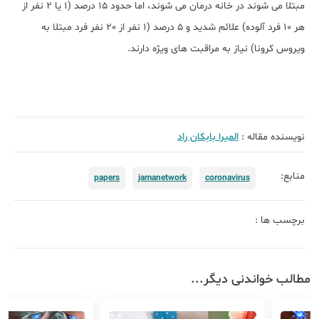
مبتلا می شوند در خانه درمان می شوند، اما حدود 15 درصد (1 یا 2 نفر از
هر 10 فرد آلوده) علائم شدید و 5 درصد (1 نفر از 20 نفر فرد مبتلا به
ویروس کرونا) نیاز به مراقبت های ویژه دارند.
نویسنده مقاله :
الميرا بابكان راد
منابع:
papers
jamanetwork
coronavirus
برچسب ها :
مطالب خواندنی دیگر...