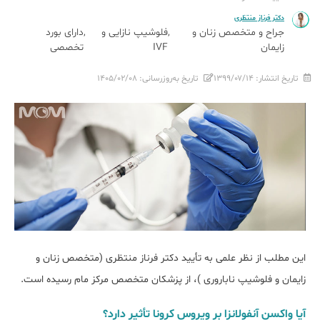
دکتر فرناز منتظری
جراح و متخصص زنان و
فلوشیپ نازایی و
دارای بورد
زایمان
IVF
تخصصی
تاریخ انتشار:
۱۳۹۹/۰۷/۱۴
تاریخ به‌روزرسانی:
۱۴۰۵/۰۲/۰۸
این مطلب از نظر علمی به تأیید دکتر فرناز منتظری (متخصص زنان و
زایمان و فلوشیپ ناباروری )، از پزشکان متخصص مرکز مام رسیده است.
آیا واکسن آنفولانزا بر ویروس کرونا تأثیر دارد؟