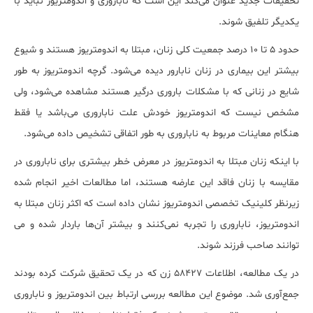
تحقیقات جدید عنوان می‌کند این است که ناباروری و اندومتریوز نباید با
یکدیگر تلفیق شوند.
حدود 5 تا 10 درصد جمعیت کلی زنان، مبتلا به اندومتریوز هستند و شیوع
بیشتر این بیماری در زنان نابارور دیده می‌شود. گرچه اندومتریوز به طور
شایع در زنانی که با مشکلات باروری درگیر هستند مشاهده می‌شود، ولی
مشخص نیست که اندومتریوز خودش علت ناباروری می‌باشد یا فقط
هنگام معاینات مربوط به ناباروری به طور اتفاقی تشخیص داده می‌شود.
با اینکه زنان مبتلا به اندومتریوز در معرض خطر بیشتری برای ناباروری در
مقایسه با زنان فاقد این عارضه هستند، اما مطالعات اخیر انجام شده
زیرنظر کلینیک تخصصی اندومتریوز نشان داده است که اکثر زنان مبتلا به
اندومتریوز، ناباروری را تجربه نمی‌کنند و بیشتر آن‌ها باردار شده و می
توانند صاحب فرزند شوند.
در یک مطالعه، اطلاعات 58427 زن که در یک تحقیق شرکت کرده بودند
جمع‌آوری شد. موضوع این مطالعه بررسی ارتباط بین اندومتریوز و ناباروری