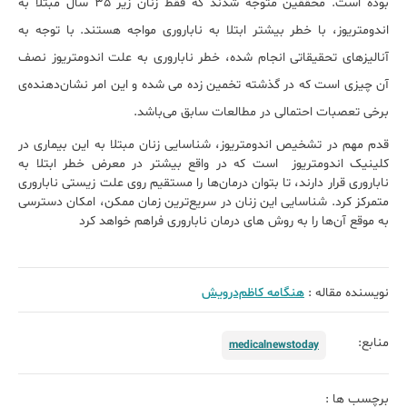
بوده است. محققین متوجه شدند که فقط زنان زیر 35 سال مبتلا به
اندومتریوز، با خطر بیشتر ابتلا به ناباروری مواجه هستند. با توجه به
آنالیزهای تحقیقاتی انجام شده، خطر ناباروری به علت اندومتریوز نصف
آن‌ چیزی است که در گذشته تخمین زده می شده و این امر نشان‌دهنده‌ی
برخی تعصبات احتمالی در مطالعات سابق می‌باشد.
قدم مهم در تشخیص اندومتریوز، شناسایی زنان مبتلا به این بیماری در
کلینیک اندومتریوز است که در واقع بیشتر در معرض خطر ابتلا به
ناباروری قرار دارند، تا بتوان درمان‌ها را مستقیم روی علت زیستی ناباروری
متمرکز کرد. شناسایی این زنان در سریع‌ترین زمان ممکن، امکان دسترسی
به موقع آن‌ها را به روش های درمان ناباروری فراهم خواهد کرد
نویسنده مقاله :
هنگامه کاظم‌درویش
منابع:
medicalnewstoday
برچسب ها :