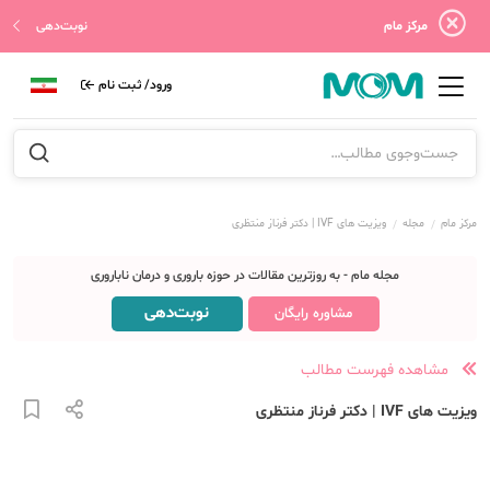
مرکز مام
نوبت‌دهی
ورود/ ثبت نام
مرکز مام
مجله
ویزیت های IVF | دکتر فرناز منتظری
مجله مام - به روزترین مقالات در حوزه باروری و درمان ناباروری
نوبت‌دهی
مشاوره رایگان
مشاهده فهرست مطالب
ویزیت های IVF | دکتر فرناز منتظری