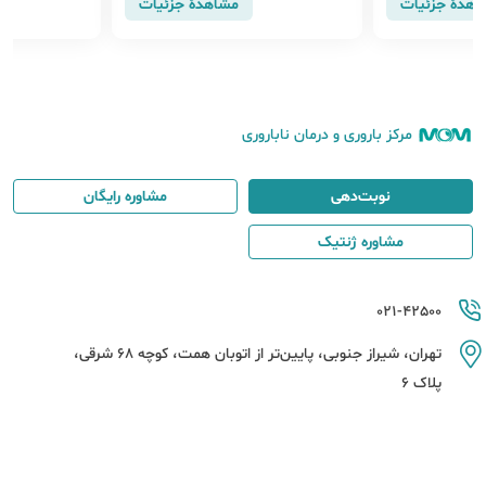
اهدهٔ جزئیات
مشاهدهٔ جزئیات
مرکز باروری و درمان ناباروری
نوبت‌دهی
مشاوره رایگان
مشاوره ژنتیک
021-42500
تهران، شیراز جنوبی، پایین‌تر از اتوبان همت، کوچه 68 شرقی،
پلاک 6