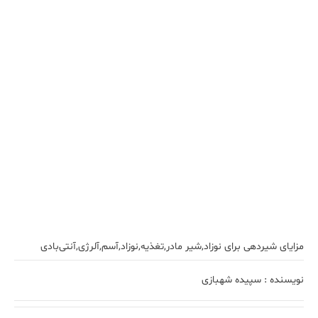
مزایای شیردهی برای نوزاد,شیر مادر,تغذیه‌,نوزاد,آسم,آلرژی,آنتی‌بادی
نویسنده :
سپیده شهبازی