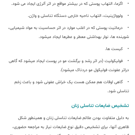
• اگزما، التهاب پوستی که در بیشتر مواقع در اثر آلرژی ایجاد می شود.
• ولوواژینیت، التهاب ناحیه خارجی دستگاه تناسلی و واژن.
• درماتیت پوستی که در اغلب موارد در اثر حساسیت به مواد شیمیایی،
شوینده ها، نوار بهداشتی معطر و عطرها ایجاد میشود.
• کیست ها.
• فولیکولیت (در اثر رشد و برگشت مو در پوست ایجاد میشود که گاهی
دراثر عفونت فولیکول مو دردناک میشود).
• گاهی اوقات هم ممکن هست یک خراش عفونی شود و باعث زخم
تناسلی شود.
تشخیص ضایعات تناسلی زنان
به دلیل متفاوت بودن علائم ضایعات تناسلی زنان و همینطور شکل
ظاهری آنها، برای تشخیص دقیق نوع ضایعات نیاز به مراجعه حضوری،