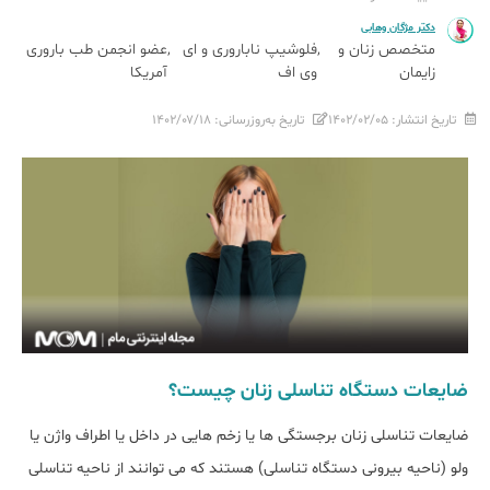
دکتر مژگان وهابی
متخصص زنان و
فلوشیپ ناباروری و ای
عضو انجمن طب باروری
زایمان
وی اف
آمریکا
تاریخ انتشار:
۱۴۰۲/۰۲/۰۵
تاریخ به‌روزرسانی:
۱۴۰۲/۰۷/۱۸
ضایعات دستگاه تناسلی زنان چیست؟
ضایعات تناسلی زنان برجستگی ها یا زخم هایی در داخل یا اطراف واژن یا
ولو (ناحیه بیرونی دستگاه تناسلی) هستند که می توانند از ناحیه تناسلی