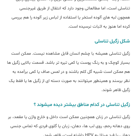
تناسلی است، اما مطالعاتی وجود دارد که انتقال از طریق غیرجنسی
همچون لبه های آلوده استخر یا استفاده از لباس زیر آلوده را هم بررسی
کرده اما هنوز به اثبات نرسیده است.
شکل زگیل تناسلی
زگیل تناسلی همیشه با چشم انسان قابل مشاهده نیست. ممکن است
بسیار کوچک و به رنگ پوست یا کمی تیره تر باشد. قسمت بالایی زگیل ها
هم ممکن است شبیه گل کلم باشند و در لمس صاف یا کمی برآمده به
نظر برسند و همینطور میتوانند به صورت دسته ای از زگیل ها یا فقط یک
زگیل ظاهر شوند.
زگیل تناسلی در کدام مناطق بیشتر دیده میشوند ؟
زگیل تناسلی در زنان همچنین ممکن است داخل و خارج واژن یا مقعد، بر
روی دهانه رحم، روی لب ها، دهان، زبان یا گلوی فردی که تماس جنسی
دهانی با فرد مبتلا به HPV داشته است، ظاهر شود.