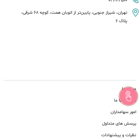
021-42500
تهران، شیراز جنوبی، پایین‌تر از اتوبان همت، کوچه 68 شرقی،
پلاک 6
درباره ما
همکاری با ما
امور سهامداران
پرسش های متداول
نظرات و پیشنهادات