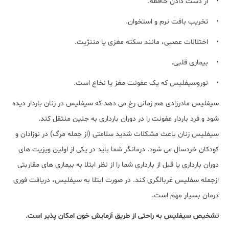
• از دست دادن حافظه.
• تخریب بافت نرم و استخوان.
• اختلالات عصبی، مانند سکته مغزی یا مننژیت.
• بیماری قلبی.
• نوروسیفلیس که یک عفونت مغز یا نخاع است.
سیفلیس مادرزادی هم زمانی رخ می دهد که سیفلیس در زنان باردار دیده
شود و فرد باردار عفونت را در دوران بارداری به جنین منتقل کند.
سیفلیس زنان باعث مشکلات شدید سلامتی (از جمله مرگ) در نوزادان و
کودکان خردسال می شود. درمانگر شما باید در یکی از اولین ویزیت های
دوران بارداری یا قبل از بارداری شما را از نظر ابتلا به بیماری های مقاربتی
ازجمله سفلیس غربالگری کند. در صورت ابتلا به سیفلیس، دریافت فوری
درمان بسیار مهم است.
تشخیص سیفلیس به راحتی از طریق آزمایش خون امکان پذیر است.