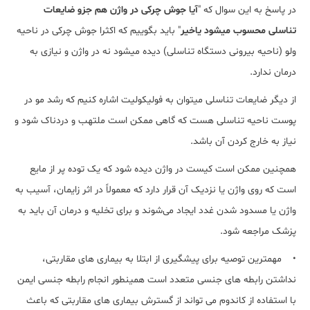
در پاسخ به این سوال که "
آیا جوش چرکی در واژن هم جزو ضایعات
تناسلی محسوب میشود یاخیر
" باید بگوییم که اکثرا جوش چرکی در ناحیه
ولو (ناحیه بیرونی دستگاه تناسلی) دیده میشود نه در واژن و نیازی به
درمان ندارد.
از دیگر ضایعات تناسلی میتوان به فولیکولیت اشاره کنیم که رشد مو در
پوست ناحیه تناسلی هست که گاهی ممکن است ملتهب و دردناک شود و
نیاز به خارج کردن آن باشد.
همچنین ممکن است کیست در واژن دیده شود که یک توده پر از مایع
است که روی واژن یا نزدیک آن قرار دارد که معمولاً در اثر زایمان، آسیب به
واژن یا مسدود شدن غدد ایجاد می‌شوند و برای تخلیه و درمان آن باید به
پزشک مراجعه شود.
• مهمترین توصیه برای پیشگیری از ابتلا به بیماری های مقاربتی،
نداشتن رابطه های جنسی متعدد است همینطور انجام رابطه جنسی ایمن
با استفاده از کاندوم می تواند از گسترش بیماری های مقاربتی که باعث