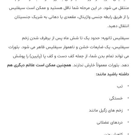
منتقل می شود. در این مرحله شما ناقل هستید و ممکن است سیفلیس
را از طریق رابطه جنسی واژینال، مقعدی یا دهانی به شریک جنسیتان
انتقال دهید.
سیفلیس ثانویه: حدود یک تا شش ماه پس از برطرف شدن زخم
سیفلیس، یک ضایعات خشن و ناهموار سیفلیس ظاهر می شود. بثورات
می تواند تمام بدن شما، از جمله کف دست و کف پا (پایین) را پوشش
دهد. بثورات معمولاً خارش ندارند.
همچنین ممکن است علائم دیگری هم
داشته باشید مانند:
• تب
• خستگی
• زخم های زگیل مانند
• دردهای عضلانی
• کاهش وزن