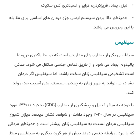
• لیزر، پماد، فریزکردن، کرایو و اسیدتری کلرواستیک
• همینطور بالا بردن سیستم ایمنی جزو درمان های اساسی برای مقابله
با این ویروس می باشد.
سیفلیس
سیفلیس یکی از بیماری های مقاربتی است که توسط باکتری ترپونما
پالیدوم ایجاد می شود و از طریق تماس جنسی منتقل می شود. ممکن
است تشخیص سیفلیس زنان سخت باشد، اما سیفلیس اگر درمان
نشود، می تواند به مرور زمان به چندین سیستم بدن آسیب جدی وارد
کند.
با توجه به مراکز کنترل و پیشگیری از بیماری (CDC)، حدود 134000 مورد
سیفلیس در سال 2020 وجود داشته و شواهد نشان میدهد میزان شیوع
سیفلیس مردان نسبت به سیفلیس زنان بیشتر است و همینطور مردانی
که با مردان رابطه جنسی دارند بیش از هر گروه دیگری به سیفلیس مبتلا