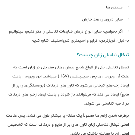
• مسکن ها
• سایر داروهای ضد خارش
• اگر بخواهیم سایر انواع درمان ضایعات تناسلی را ذکر کنیم، میتوانیم
به لیزر، فریزکردن، کرایو و اسیدتری کلرواستیک اشاره کنیم.
تبخال تناسلی زنان چیست؟
تبخال تناسلی یکی از انواع شایع بیماری های مقاربتی در زنان است که
علت آن ویروس هرپس سیمپلکس (HSV) میباشد. این ویروس باعث
ایجاد زخم‌های تبخالی می‌شود که تاول‌های دردناک (برجستگی‌های پر از
مایع) ایجاد می کند که می‌توانند باز شوند و باعث ایجاد زخم های دردناک
در ناحیه تناسلی می شوند.
برطرف شدن زخم ها معمولاً یک هفته یا بیشتر طول می کشد. پس علامت
اصلی تبخال تناسلی زنان تاول های پر از مایع و دردناک است که تشخیص
اصلی آن با معاینه پزشک می باشد.