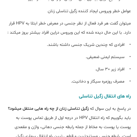
عوامل خطر ویروس ایجاد کننده زگیل تناسلی زنان
میتوان گفت هر فرد فعال از نظر جنسی در معرض خطر ابتلا به HPV قرار
دارد. با این حال دیده شده که این ویروس دراین افراد بیشتر بروز میکند :
• افرادی که چندین شریک جنسی داشته باشند.
• سیستم ایمنی ضعیفی.
• افراد زیر 30 سال.
• مصرف روزمره سیگار و دخانیت.
راه های انتقال زگیل تناسلی
در پاسخ به این سوال که
زگیل تناسلی زنان از چه راه هایی منتقل میشود؟
باید بگوییم که راه انتقال HPV در درجه اول از طریق تماس پوست به
پوست یا پوست به مخاط از جمله رابطه جنسی دهانی، واژن و مقعدی
است. رابطه جنسی مستندترین و قطعی ترین راه انتقال بیماری زگیل