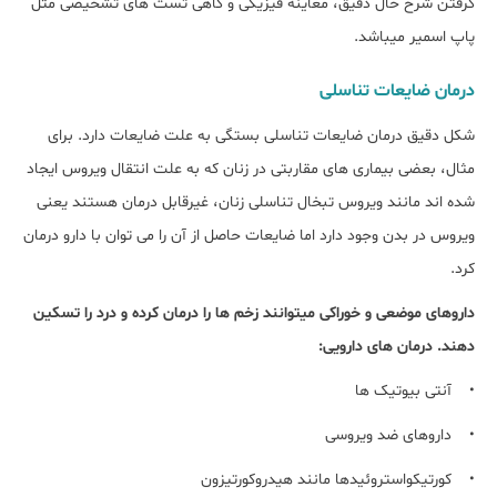
گرفتن شرح حال دقیق، معاینه فیزیکی و گاهی تست های تشخیصی مثل
پاپ اسمیر میباشد.
درمان ضایعات تناسلی
شکل دقیق درمان ضایعات تناسلی بستگی به علت ضایعات دارد. برای
مثال، بعضی بیماری های مقاربتی در زنان که به علت انتقال ویروس ایجاد
شده اند مانند ویروس تبخال تناسلی زنان، غیرقابل درمان هستند یعنی
ویروس در بدن وجود دارد اما ضایعات حاصل از آن را می توان با دارو درمان
کرد.
داروهای موضعی و خوراکی میتوانند زخم ها را درمان کرده و درد را تسکین
دهند. درمان های دارویی:
• آنتی بیوتیک ها
• داروهای ضد ویروسی
• کورتیکواستروئیدها مانند هیدروکورتیزون