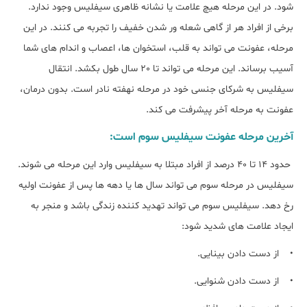
شود. در این مرحله هیچ علامت یا نشانه ظاهری سیفلیس وجود ندارد.
برخی از افراد هر از گاهی شعله ور شدن خفیف را تجربه می کنند. در این
مرحله، عفونت می تواند به قلب، استخوان ها، اعصاب و اندام های شما
آسیب برساند. این مرحله می تواند تا 20 سال طول بکشد. انتقال
سیفلیس به شرکای جنسی خود در مرحله نهفته نادر است. بدون درمان،
عفونت به مرحله آخر پیشرفت می کند.
آخرین مرحله عفونت سیفلیس سوم است:
حدود 14 تا 40 درصد از افراد مبتلا به سیفلیس وارد این مرحله می شوند.
سیفلیس در مرحله سوم می تواند سال ها یا دهه ها پس از عفونت اولیه
رخ دهد. سیفلیس سوم می تواند تهدید کننده زندگی باشد و منجر به
ایجاد علامت های شدید شود:
• از دست دادن بینایی.
• از دست دادن شنوایی.