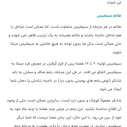
می شوند.
علائم سیفلیس
علائم در هر مرحله از سیفلیس متفاوت است. اما ممکن است مراحل با
هم تداخل داشته باشند و علائم همیشه به یک ترتیب ظاهر نمی شوند و
حتی ممکن است سال ها بدون توجه به هیچ علامتی به سیفلیس مبتلا
شوید.
سیفلیس اولیه: 2 تا 12 هفته پس از قرار گرفتن در معرض فرد مبتلا به
سیفلیس اتفاق می افتد. در طی این مرحله، زخم صاف و سختی به نام
شانکر (نوعی زخم های پوستی بدون درد) در ناحیه تناسلی یا دهان شما
ایجاد می شود.
شانکر معمولاً کوچک و بدون درد است، بنابراین ممکن است حتی از وجود
آن اطلاع نداشته باشید. این زخم در عرض چند هفته یا چند ماه خود به
خود از بین می رود. با این حال، این بدان معنا نیست که شما دیگر
سیفلیس ندارید. در صورت عدم درمان با دارو، عفونت به مرحله دوم