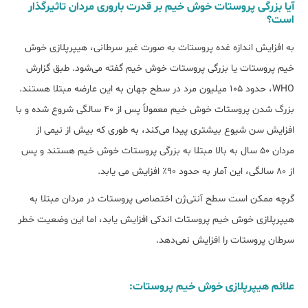
آیا بزرگی پروستات خوش خیم بر قدرت باروری مردان تاثیرگذار
است؟
به افزایش اندازه غده پروستات به صورت غیر ‌سرطانی، هیپرپلازی خوش
خیم پروستات یا بزرگی پروستات خوش خیم گفته می‌شود. طبق گزارش
WHO، حدود 105 میلیون مرد در سطح جهان به این عارضه مبتلا هستند.
بزرگ شدن پروستات خوش خیم معمولاً پس از 40 سالگی شروع شده و با
افزایش سن شیوع بیشتری پیدا می‌کند، به طوری که بیش از نیمی از
مردان 50 سال به بالا مبتلا به بزرگی پروستات خوش خیم هستند و پس
از 80 سالگی، این آمار به حدود 90٪ افزایش می یابد.
گرچه ممکن است سطح آنتی‌ژن اختصاصی پروستات در مردان مبتلا به
هیپرپلازی خوش خیم پروستات اندکی افزایش ‌یابد، اما این وضعیت خطر
سرطان پروستات را افزایش نمی‌دهد.
علائم هیپرپلازی خوش خیم پروستات: