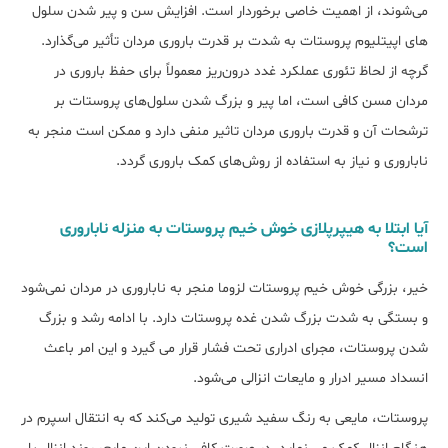
می‌شوند، از اهمیت خاصی برخوردار است. افزایش سن و پیر شدن سلول
های اپیتلیوم پروستات به شدت بر قدرت باروری مردان تأثیر می‌گذارد.
گر‌چه از لحاظ تئوری عملکرد غدد درون‌ریز معمولاً برای حفظ باروری در
مردان مسن کافی است، اما پیر و بزرگ شدن سلول‌های پروستات بر
ترشحات آن و قدرت باروری مردان تاثیر منفی دارد و ممکن است منجر به
ناباروری و نیاز به استفاده از روش‌های کمک باروری گردد.
آیا ابتلا به هیپرپلازی خوش خیم پروستات به منزله ناباروری
است؟
خیر، بزرگی خوش خیم پروستات لزوما منجر به ناباروری در مردان نمی‌شود
و بستگی به شدت بزرگ شدن غده پروستات دارد. با ادامه رشد و بزرگ
شدن پروستات، مجرای ادراری تحت فشار قرار می گیرد و این امر باعث
انسداد مسیر ادرار و مایعات انزالی می‌شود.
پروستات، مایعی به رنگ سفید شیری تولید می‌کند که به انتقال اسپرم در