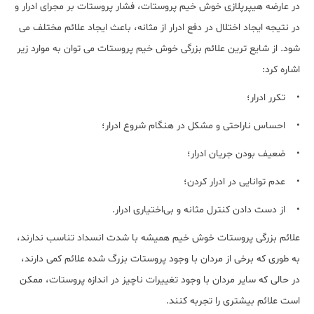
در عارضه هیپرپلازی خوش خیم پروستات، فشار پروستات بر مجرای ادرار و
در نتیجه ایجاد اختلال در دفع ادرار از مثانه، باعث ایجاد علائم مختلف می
شود. از شایع ترین علائم بزرگی خوش خیم پروستات می توان به موارد زیر
اشاره کرد:
• تکرر ادرار؛
• احساس ناراحتی و مشکل در هنگام شروع ادرار؛
• ضعیف بودن جریان ادرار؛
• عدم توانایی در ادرار کردن؛
• از دست دادن کنترل مثانه و بی‌اختیاری ادرار.
علائم بزرگی پروستات خوش خیم همیشه با شدت انسداد تناسب ندارند،
به طوری که برخی از مردان با وجود پروستات بزرگ شده علائم کمی دارند،
در حالی که سایر مردان با وجود تغییرات ناچیز در اندازه پروستات، ممکن
است علائم بیشتری را تجربه کنند.