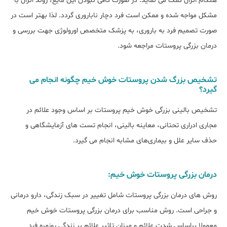
هنگام انزال کمک می نماید. در صورت کافی نبودن این مایع، روند انزال با
مشکل مواجه شده و ممکن است فرد دچار ناباروری گردد. لذا بهتر است در
صورت تصمیم فرد به باروری، به پزشک متخصص اورولوژی جهت بررسی و
درمان بزرگی پروستات مراجعه شود.
تشخیص بزرگ شدن پروستات خوش خیم چگونه انجام می
گیرد؟
تشخیص بالینی بزرگی خوش خیم پروستات بر اساس وجود علائم در
مجاری ادراری تحتانی، معاینه بالینی، انجام تست ‌های آزمایشگاهی و
حذف سایر علل و بیماری‌های مشابه انجام می گیرد.
درمان بزرگی پروستات خوش خیم:
روش های درمان بزرگی پروستات شامل تغییر در سبک زندگی، دارو درمانی
و جراحی است. روش مناسب برای درمان بزرگی پروستات خوش خیم
معمولا براساس شدت علائم و میزان تاثیر علائم بر زندگی روزمره فرد