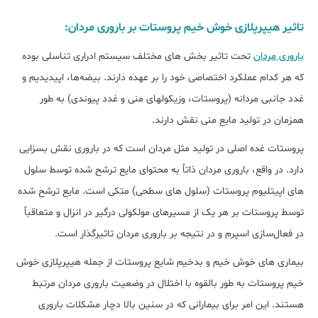
تاثیر هیپرپلازی خوش خیم پروستات بر باروری مردان:
باروری مردان
تحت تاثیر بخش های مختلف سیستم ادراری تناسلی بوده
که هر کدام عملکرد اختصاصی خود را بر عهده دارند. بیضه‌ها، اپیدیدیم و
غدد جانبی مردانه (پروستات، وزیکولهای منی و غدد پیوندی) به طور
همزمان در تولید مایع منی نقش دارند.
پروستات غده اصلی در تولید مثل مردان است که در باروری نقش بسزایی
دارد. در واقع، باروری مردان ذاتاً به محتوای مایع ترشح شده توسط سلول
های اپیتلیوم پروستات (سلول های سطحی) متکی است. مایع ترشح شده
توسط پروستات بر هر یک از مسیرهای مولکولی درگیر در انزال و متعاقباً
در فعال‌سازی اسپرم و در نتیجه بر باروری مردان تاثیرگذار است.
بیماری ‌های خوش خیم و بدخیم شایع پروستات از جمله هیپرپلازی خوش
خیم پروستات به طور بالقوه با اختلال در وضعیت باروری مردان مرتبط
هستند. این امر برای بیمارانی که در سنین بالا دچار مشکلات باروری