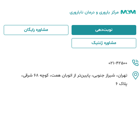
مرکز باروری و درمان ناباروری
نوبت‌دهی
مشاوره رایگان
مشاوره ژنتیک
021-42500
تهران، شیراز جنوبی، پایین‌تر از اتوبان همت، کوچه 68 شرقی،
پلاک 6