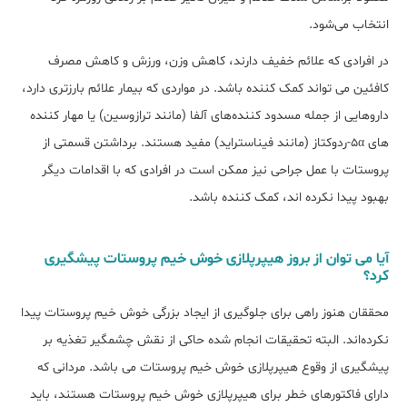
انتخاب می‌شود.
در افرادی که علائم خفیف دارند، کاهش وزن، ورزش و کاهش مصرف
کافئین می تواند کمک ‌کننده ‌باشد. در مواردی که بیمار علائم بارزتری دارد،
داروهایی از جمله مسدود کننده‌های آلفا (مانند ترازوسین) یا مهار کننده
‌های 5α-ردوکتاز (مانند فیناستراید) مفید هستند. برداشتن قسمتی از
پروستات با عمل جراحی نیز ممکن است در افرادی که با اقدامات دیگر
بهبود پیدا نکرده اند، کمک‌ کننده باشد.
آیا می توان از بروز هیپرپلازی خوش خیم پروستات پیشگیری
کرد؟
محققان هنوز راهی برای جلوگیری از ایجاد بزرگی خوش خیم پروستات پیدا
نکرده‌اند. البته تحقیقات انجام شده حاکی از نقش چشم‎گیر تغذیه بر
پیشگیری از وقوع هیپرپلازی خوش خیم پروستات می باشد. مردانی که
دارای فاکتور‌های خطر برای هیپرپلازی خوش خیم پروستات هستند، باید