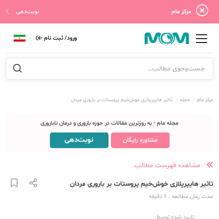
مرکز مام
نوبت‌دهی
ورود/ ثبت نام
مرکز مام
مجله
تاثیر هایپرپلازی خوش‌خیم پروستات بر باروری مردان
مجله مام - به روزترین مقالات در حوزه باروری و درمان ناباروری
نوبت‌دهی
مشاوره رایگان
مشاهده فهرست مطالب
تاثیر هایپرپلازی خوش‌خیم پروستات بر باروری مردان
مدت زمان مطالعه
: 6
دقیقه
تایید شده توسط: