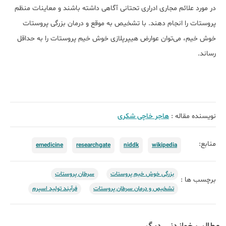
در مورد علائم مجاری ادراری تحتانی آگاهی داشته باشند و معاینات منظم
پروستات را انجام دهند. با تشخیص به موقع و درمان بزرگی پروستات
خوش خیم، می‌توان عوارض هیپرپلازی خوش خیم پروستات را به حداقل
رساند.
نویسنده مقاله :
هاجر خاچی شکری
منابع:
emedicine
researchgate
niddk
wikipedia
​بزرگی خوش خیم پروستات
سرطان پروستات
برچسب ها :
تشخیص و درمان سرطان پروستات
فرآیند تولید اسپرم