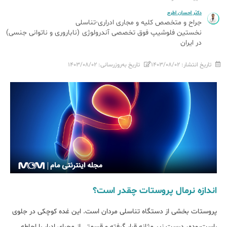
دکتر احسان اطرج
جراح و متخصص کلیه و مجاری ادراری-تناسلی
نخستین فلوشیپ فوق تخصصی آندرولوژی (ناباروری و ناتوانی جنسی)
در ایران
تاریخ انتشار:
۱۴۰۳/۰۸/۰۲
تاریخ به‌روزرسانی:
۱۴۰۳/۰۸/۰۲
اندازه نرمال پروستات چقدر است؟
پروستات بخشی از دستگاه تناسلی مردان است. این غده کوچکی در جلوی
راست‌روده، درست زیر مثانه قرار گرفته و قسمتی از مجرای ادرار را احاطه