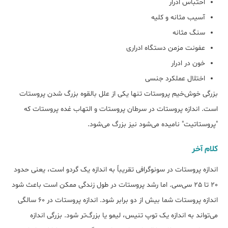
احتباس ادرار
آسیب مثانه و کلیه
سنگ مثانه
عفونت مزمن دستگاه ادراری
خون در ادرار
اختلال عملکرد جنسی
بزرگی خوش‌خیم پروستات تنها یکی از علل بالقوه بزرگ شدن پروستات
است. اندازه پروستات در سرطان پروستات و التهاب غده پروستات که
"پروستاتیت" نامیده می‌شود نیز بزرگ می‌شود.
کلام آخر
اندازه پروستات در سونوگرافی تقریباً به اندازه یک گردو است، یعنی حدود
20 تا 25 سی‌سی. اما رشد پروستات در طول زندگی ممکن است باعث شود
اندازه پروستات شما بیش از دو برابر شود. اندازه پروستات در 60 سالگی
می‌تواند به اندازه یک توپ تنیس، لیمو یا بزرگ‌تر شود. بزرگی اندازه