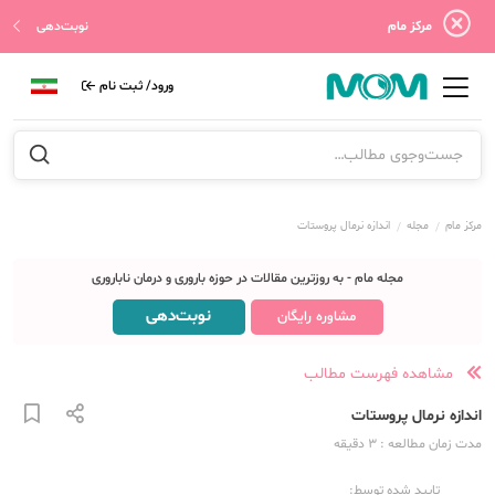
مرکز مام
نوبت‌دهی
ورود/ ثبت نام
مرکز مام
مجله
اندازه نرمال پروستات
مجله مام - به روزترین مقالات در حوزه باروری و درمان ناباروری
نوبت‌دهی
مشاوره رایگان
مشاهده فهرست مطالب
اندازه نرمال پروستات
مدت زمان مطالعه
: 3
دقیقه
تایید شده توسط: