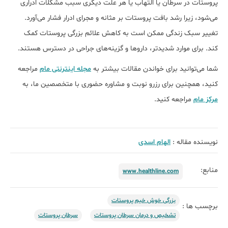
پروستات در سرطان یا التهاب یا هر علت دیگری سبب مشکلات ادراری
می‌شود، زیرا رشد بافت پروستات بر مثانه و مجرای ادرار فشار می‌آورد.
تغییر سبک زندگی ممکن است به کاهش علائم بزرگی پروستات کمک
کند. برای موارد شدیدتر، داروها و گزینه‌های جراحی در دسترس هستند.
شما می‌توانید برای خواندن مقالات بیشتر به
مجله اینترنتی مام
مراجعه
کنید، همچنین برای رزرو نوبت و مشاوره حضوری با متخصصین ما، به
مرکز مام
مراجعه کنید.
نویسنده مقاله :
الهام اسدی
منابع:
www.healthline.com
​بزرگی خوش خیم پروستات
برچسب ها :
تشخیص و درمان سرطان پروستات
سرطان پروستات