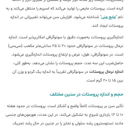
کرده است. پروستات مایعی را تولید می‌کند که اسپرم را منتقل می‌کند و به
نام "
مایع منی
" شناخته می‌شود. افزایش سن می‌تواند تغییراتی در اندازه
پروستات ایجاد کند.
اندازه‌گیری پروستات به‌صورت دقیق با سونوگرافی امکان‌پذیر است. اندازه
نرمال پروستات در سونوگرافی حدود 20 تا 25 سانتی‌متر مکعب (سی‌سی)
است. در سونوگرافی، طول، عرض و ارتفاع پروستات اندازه‌گیری می‌شود.
حاصل‌ضرب این سه عدد، حجم پروستات را نشان می‌دهد. به‌طور کلی،
اندازه نرمال پروستات
در سونوگرافی تقریباً به اندازه یک گردو و وزن آن
بین 15 تا 20 گرم است.
حجم و اندازه پروستات در سنین مختلف
تأثیر سن بر پروستات کاملاً واضح و آشکار است. پروستات در حدود هفته
10 تا 12 بارداری شروع به تشکیل می‌کند. در این مدت، هورمون‌های جنسی
مانند تستوسترون رشد سلولی و تمایز را در جنین در حال رشد تحریک