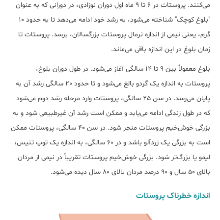
می‌کنند. پروستات در 6 تا 9 ماه اول دوران نوزادی، در دورانی که به عنوان
"بلوغ کوچک" شناخته می‌شود، به رشد خود ادامه می‌دهد تا به حدود 10
گرم، یعنی نیمی از اندازه نرمال پروستات بزرگسالان، برسد. پروستات تا
زمان بلوغ در این اندازه باقی می‌ماند.
بلوغ معمولاً بین 9 تا 14 سالگی آغاز می‌شود. در طول دوران بلوغ،
پروستات به اندازه یک گردو بالغ می‌شود و تا حدود 20 سالگی رشد آن به
پایان می‌رسد. در سن 25 سالگی، پروستات وارد مرحله رشد دوم می‌شود
که در طول زندگی ادامه می‌یابد و ممکن است رشد آن غیرطبیعی شود و به
بزرگی خوش‌خیم پروستات منجر شود. در سن 40 سالگی، پروستات ممکن
است به بزرگی یک زردآلو باشد و در 60 سالگی، به اندازه یک توپ تنیس،
لیمو یا بزرگ‌تر شود. بزرگی خوش‌خیم پروستات تقریباً در نیمی از مردان
بالای 50 سال و 90 درصد مردان بالای 80 سال دیده می‌شود.
اندازه خطرناک پروستات