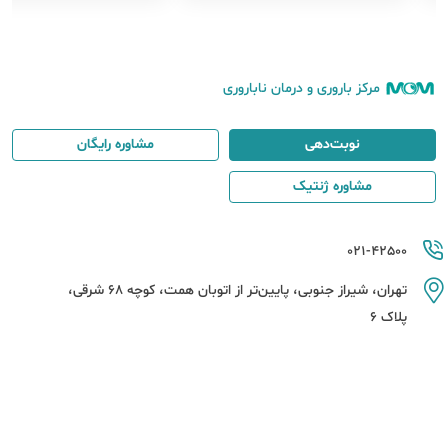
مرکز باروری و درمان ناباروری
نوبت‌دهی
مشاوره رایگان
مشاوره ژنتیک
021-42500
تهران، شیراز جنوبی، پایین‌تر از اتوبان همت، کوچه 68 شرقی،
پلاک 6