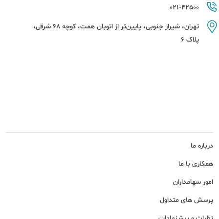
021-42500
تهران، شیراز جنوبی، پایین‌تر از اتوبان همت، کوچه 68 شرقی،
پلاک 6
درباره ما
همکاری با ما
امور سهامداران
پرسش های متداول
نظرات و پیشنهادات