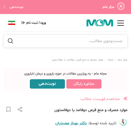
مرکز مام
نوبت‌دهی
ورود/ ثبت نام
مرکز مام
مجله
موارد مصرف و منع قرص دوفامد یا دوفاستون
مجله مام - به روزترین مقالات در حوزه باروری و درمان ناباروری
نوبت‌دهی
مشاوره رایگان
مشاهده فهرست مطالب
موارد مصرف و منع قرص دوفامد یا دوفاستون
تایید شده توسط:
دکتر بهناز محبتیان