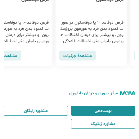
ور
قرص دوفامد 10 یا دوفاستون در صور
قرص دوفامد 10 یا دوفا
ت
ت کمبود بدن فرد به هورمون پروژست
ت کمبود بدن فرد به هورمون
 ه
رون، و بیشتر برای درمان اختلالات ه
رون، و بیشتر برای درمان اخت
،
ورمونی بانوان مثل اختلالات قاعدگی،
ورمونی بانوان مثل اختلالات 
نابارور...
نابارور...
مشاهدهٔ جزئیات
مشاهدهٔ ج
مرکز باروری و درمان ناباروری
نوبت‌دهی
مشاوره رایگان
مشاوره ژنتیک