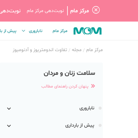
مرکز مام
نوبت‌دهی
نوبت‌دهی مرکز مام
مرکز مام
ناباروری
پیش از با
مرکز مام
مجله
تفاوت اندومتریوز و آدنومیوز
سلامت زنان و مردان
پنهان کردن راهنمای مطالب
ناباروری
پیش از بارداری