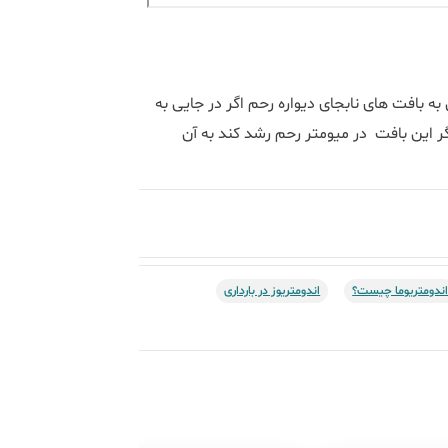
به بافت های نابجای دیواره رحم اگر در جایی به
 این بافت در میومتر رحم رشد کند به آن
ندومتریوما چیست؟
اندومتریوز در بارداری