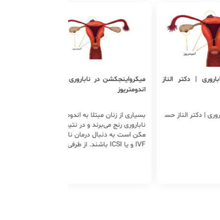
رواینجکشن در ناباروری به دلیل
تنها راه بارداری با اندومتریوز فریز
ومتریوز
تخمکه؟| دکتر آزاد حسینی
اری از زنان مبتلا به اندومتریوز از
یکی از روش های کمک باروری فریز ت
اروری رنج می‌برند و در نتیجه آن، م
خمک است که ...
 است به دنبال درمان ناباروری با
IVF و یا ICSI باشند. از طرفی، میزان
باروری به روش ICSI در زنان پس از د
ن بیماری اندومتریوز در مقایسه با
ن سالم تفاوت چندانی ندارد.