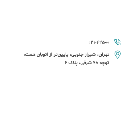
021-42500
تهران، شیراز جنوبی، پایین‌تر از اتوبان همت،
کوچه 68 شرقی، پلاک 6