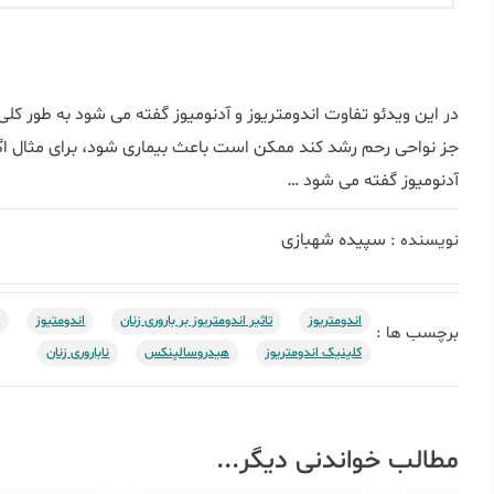
در این ویدئو تفاوت اندومتریوز و آدنومیوز گفته می شود به طور کلی 
جز نواحی رحم رشد کند ممکن است باعث بیماری شود، برای مثال اگر
آدنومیوز گفته می شود …
سپیده شهبازی
نویسنده :
اندومتریوز
تاثیر اندومتریوز بر باروری زنان
اندومتیوز
ا
برچسب ها :
کلینیک اندومتریوز
هیدروسالپنکس
ناباروری زنان
مطالب خواندنی دیگر...