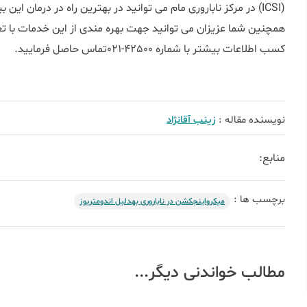
(ICSI) در مرکز ناباروری مام می توانید در بهترین راه در درمان ای
هم‎چنین شما عزیزان می توانید جهت بهره مندی از این خدمات با تع
کسب اطلاعات بیشتر با شماره 42500-021تماس حاصل فرمایید.
نویسنده مقاله :
زینب آقانژاد
منابع:
برچسب ها :
میکرواینجکشن در ناباروری به‎دلیل اندومتریوز
مطالب خواندنی دیگر...