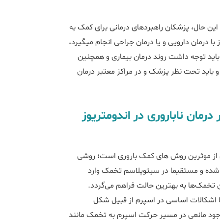
ین حال، پزشکان راهبردهای درمانی برای کمک به
مدیریت بیماری ارائه می‌دهند. درحال حاضر درمان بیماری آندومتریوز با درمان دارویی و یا درمان جراحی انجام می‎گیرد،
اما درمان در هر بیمار با توجه به شرایط همان بیمار انجام می شود و باید توجه داشت روند درمان بیماری و هم‎چنین
 و باید تحت نظر پزشک و در مراکز معتبر درمان
مان ناباروری در اندومتریوز
زریق داخل سیتوپلاسمی اسپرم (ICSI)، که یکی از موثرین روش های کمک باروری است؛ روشی
 شده و مستقیما در سیتوپلاسم تخمک وارد
تخمک‌ها به بهترین حالت فراهم می‌گردد.
قبلی برای درمان ناباروری با IVF بی‎اثر باشد یا اشکالات اساسی در اسپرم از قبیل شکل
وجود مانعی در مسیر حرکت اسپرم به تخمک مانند