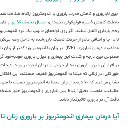
بین ناباروری و کاهش قدرت باروری با اندومتریوز ارتباط شناخته‌شده‌ا
به‌علت کاهش ذخیره فولیکولی تخمدان،
اختلال تخمک گذاری
و کاه
رحم بارداری اتفاق نیفتد. اگر روی لوله‌های فالوپ یک فرد آندومتریو
نا به جا و اضافی مانع از حرکت تخمک بارورشده به داخل رحم می‌گرد
معکوس بین درجه و شدت این بیماری و میزان باروری خودبه‌خود گز
طور کلی، در زنانی که مبتلا به آندومتریوز خفیف هستند، این اختلال 
نشان می‌دهد که ۷۰ درصد از زنان مبتلا به آندومتریوز خف
حقیقت، ماهیت دقیق ارتباط بین ناباروری و اندومتریوز هنوز مش
بافت آن در باروری تاثیرگذار باشد.
آیا درمان بیماری اندومتریوز بر باروری زنان ت