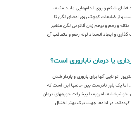
د فضای شکم و روی اندام‌هایی مانند مثانه،
است و از ضایعات کوچک روی اعضای لگن تا
ثانه و رحم و برهم ‌زدن آناتومی لگن متغیر
 گذاری و ایجاد انسداد لوله رحم و متعاقب آن
یوز توانایی آنها برای باروری و باردار شدن
است. ابتلا به آندومتریوز می‌تواند در فرآیند باروری اختلال ایجاد کند. اما یک باور نادرست بین خانم‎ها این است که
ابتلا به اندومتریوز مساوی است با ناباروری و عدم موفقیت در درمان. خوشبختانه، امروزه با پیشرفت حوزه‎های درمان
کرده‌اند. در ادامه، جهت درک بهتر اختلال