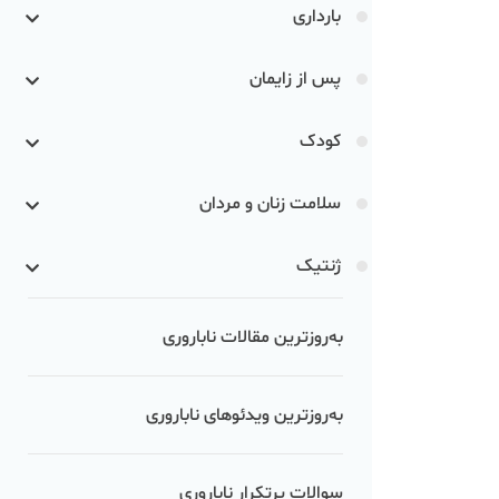
بارداری
پس از زایمان
کودک
سلامت زنان و مردان
ژنتیک
به‌روزترین مقالات ناباروری
به‌روزترین ویدئوهای ناباروری
سوالات پرتکرار ناباروری