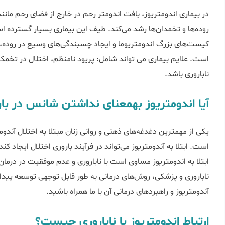
در بیماری اندومتریوز، بافت اندومتر رحم در خارج از فضای رحم مانن
روده‌ها و تخمدان‌ها رشد می‌کند. طیف این بیماری بسیار گسترده 
کیست‌های بزرگ اندومتریوما و ایجاد چسبندگی‌های وسیع در روده، م
است. علایم بیماری می تواند شامل: پریود نامنظم، اختلال در تخمک
ناباروری باشد.
آیا اندومتریوز به‎معنای نداشتن شانس در بارداری یا درمان ناباروری است؟
یکی از مهمترین دغدغه‌های ذهنی و روانی زنان مبتلا به اختلال آندومتر
ناباروری و پزشکی، روش‌‌های درمانی به طور قابل توجهی توسعه پیدا 
آندومتریوز و راهبردهای درمانی آن با ما همراه باشید.
ارتباط اندومتریوز با ناباروری چیست؟