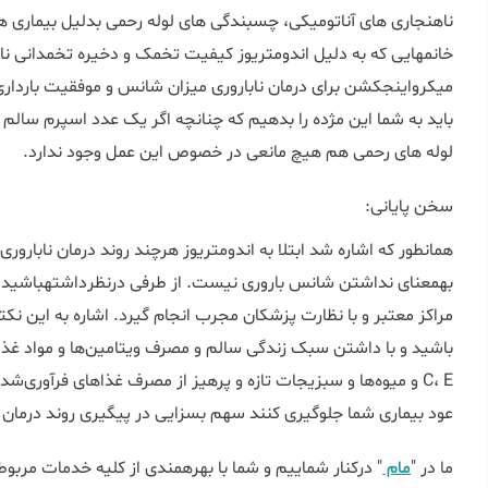
ناهنجاری های آناتومیکی، چسبندگی های لوله رحمی بدلیل بیماری های
خانم‎هایی که به دلیل اندومتریوز کیفیت تخمک و دخیره تخمدانی ن
باید به شما این مژده را بدهیم که چنانچه اگر یک عدد اسپرم سالم
لوله های رحمی هم هیچ مانعی در خصوص این عمل وجود ندارد.
سخن پایانی:
به‎معنای نداش
مراکز معتبر و با نظارت پزشکان مجرب انجام گیرد. اشاره به این نک
عود بیماری شما جلوگیری کنند سهم بسزایی در پیگیری روند درمان 
ما در "
مام
" درکنار شماییم و شما با بهره‎مندی ا