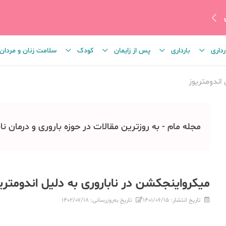
رداری
بارداری
پس از زایمان
کودک
سلامت زنان و مردان
اندومتریوز
مجله مام - به روزترین مقالات در حوزه باروری و درمان نا
میکرواینجکشن در ناباروری به دلیل اندومتری
تاریخ انتشار:
۱۴۰۱/۰۶/۱۵
تاریخ به‌روزرسانی:
۱۴۰۲/۰۷/۱۸