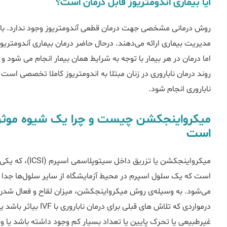
آیا بیماری اندومتریوز قابل درمان است؟
روش درمانی مشخصی جهت درمان قطعی آندومتریوز وجود ندارد. با ا
روند درمان ناباروری در زنان مبتلا به اندومتریوز کاملا تخصصی است
ناباروری انجام شود.
میکرواینجکشن چیست و چرا یک شیوه موثر در
است
میکرواینجکشن یا ت
است که یک سلول اسپرم در محیط آزمایشگاه از سایر سلول‌ها جدا
می‌شود. به وسیله‌ی روش میکرواینجکشن، میزان لقاح و فعال شدن 
درمواردی که تلاش های 
غیرطبیعی یا تحرک پایین یا تعداد بسیار کم وجود داشته باشد یا 