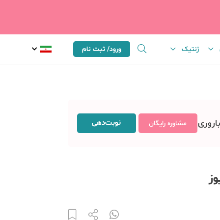
ژنتیک
ورود/ ثبت نام
باروری
نوبت‌دهی
مشاوره رایگان
وز