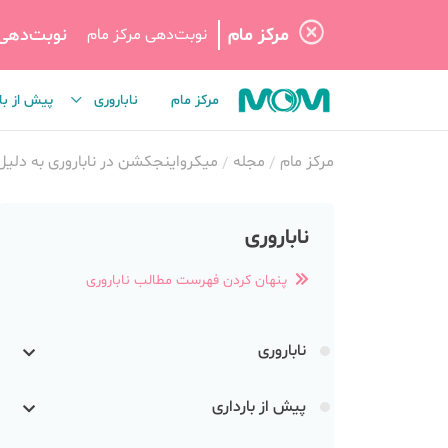
مرکز مام
نوبت‌دهی
نوبت‌دهی مرکز مام
مرکز مام
ناباروری
پیش از با
مرکز مام
مجله
میکرواینجکشن در ناباروری به دلیل 
ناباروری
پنهان کردن فهرست مطالب ناباروری
ناباروری
پیش از بارداری