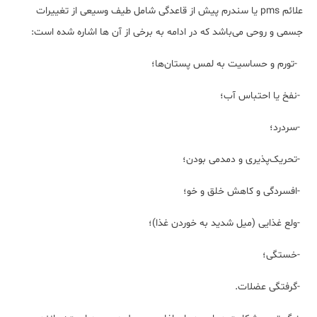
علائم pms یا سندرم پیش از قاعدگی شامل طیف وسیعی از تغییرات
جسمی و روحی می‌باشد که در ادامه به برخی از آن ها اشاره شده است:
-تورم و حساسیت به لمس پستان‌ها؛
-نفخ یا احتباس آب؛
-سردرد؛
-تحریک‌پذیری و دمدمی بودن؛
-افسردگی و کاهش خلق و خو؛
-ولع غذایی (میل شدید به خوردن غذا)؛
-خستگی؛
-گرفتگی عضلات.