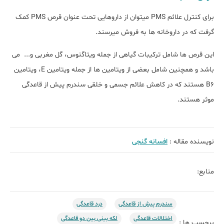
برای کنترل علائم PMS میتوان از داروهایی تحت عنوان قرص PMS کمک
گرفت که در داروخانه ها به فروش میرسند.
این قرص ها شامل ترکیبات گیاهی از جمله ویتاگنوس، گل مغربی و... می
باشد و همچنین شامل بعضی از ویتامین ها از جمله ویتامین E، ویتامین
B6 هستند که در کاهش علائم جسمی و خلقی سندرم پیش از قاعدگی
موثر هستند.
نویسنده مقاله :
افسانه گنجی
منابع:
سندرم پیش از قاعدگی
درد قاعدگی
اختلالات قاعدگی
لکه بینی بین دو قاعدگی
برچسب ها :