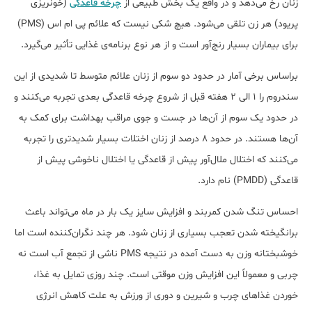
زنان رخ می‌دهد و در واقع یک بخش طبیعی از
چرخه قاعدگی
(خونریزی
پریود) هر زن تلقی می‌شود. هیچ شکی نیست که علائم پی ام اس (PMS)
برای بیماران بسیار رنج‌آور است و از هر نوع برنامه‌ی غذایی تأثیر می‌گیرد.
براساس برخی آمار در حدود دو سوم از زنان علائم متوسط تا شدیدی از این
سندروم را 1 الی 2 هفته قبل از شروع چرخه قاعدگی بعدی تجربه می‌کنند و
در حدود یک سوم از آن‌ها در جست و جوی مراقب بهداشت برای کمک به
آن‌ها هستند. در حدود 8 درصد از زنان اختلات بسیار شدیدتری را تجربه
می‌کنند که اختلال ملال‌آور پیش از قاعدگی یا اختلال ناخوشی پیش از
قاعدگی (PMDD) نام دارد.
احساس تنگ شدن کمربند و افزایش سایز یک بار در ماه می‌تواند باعث
برانگیخته شدن تعجب بسیاری از زنان شود. هر چند نگران‌کننده است اما
خوشبختانه وزن به دست آمده در نتیجه PMS ناشی از تجمع آب است نه
چربی و معمولاً این افزایش وزن موقتی است. چند روزی تمایل به غذا،
خوردن غذاهای چرب و شیرین و دوری از ورزش به علت کاهش انرژی