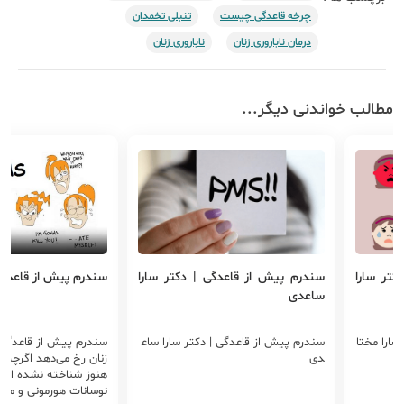
چرخه قاعدگی چیست
تنبلی تخمدان
درمان ناباروری زنان
ناباروری زنان
مطالب خواندنی دیگر...
کتر سارا
سندرم پیش از قاعدگی | دکتر سارا
سندرم پیش از قاعدگ
ساعدی
سارا مختا
سندرم پیش از قاعدگی | دکتر سارا ساع
سندرم پیش از قاعدگی ب
دی
هنوز شناخته نشده اما 
نوسانات هورمونی و موا