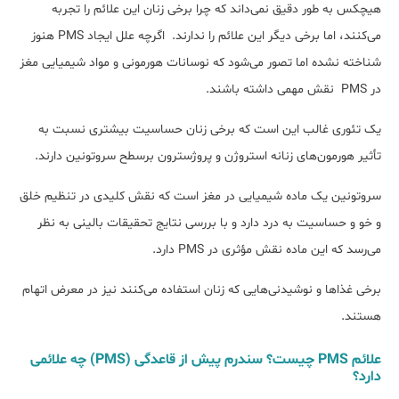
هیچکس به طور دقیق نمی‌داند که چرا برخی زنان این علائم را تجربه
می‌کنند، اما برخی دیگر این علائم را ندارند. اگرچه علل ایجاد PMS هنوز
شناخته نشده اما تصور می‌شود که نوسانات هورمونی و مواد شیمیایی مغز
در PMS نقش مهمی داشته باشند.
یک تئوری غالب این است که برخی زنان حساسیت بیشتری نسبت به
تأثیر هورمون‌های زنانه استروژن و پروژسترون برسطح سروتونین دارند.
سروتونین یک ماده شیمیایی در مغز است که نقش کلیدی در تنظیم خلق
و خو و حساسیت به درد دارد و با بررسی نتایج تحقیقات بالینی به نظر
می‌رسد که این ماده نقش مؤثری در PMS دارد.
برخی غذاها و نوشیدنی‌هایی که زنان استفاده می‌کنند نیز در معرض اتهام
هستند.
علائم PMS چیست؟ سندرم پیش از قاعدگی (PMS) چه علائمی
دارد؟