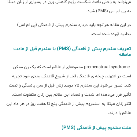
می‌تواند به راحتی باعث شکست رژیم کاهش وزن در بسیاری از زنان مبتلا
به پی ام اس (PMS) شود.
در این مقاله هرآنچه باید درباره سندرم پیش از قاعدگی (پی ام اس)
بدانید آورده شده است.
تعریف سندرم پیش از قاعدگی (PMS) یا سندرم قبل از عادت
ماهانه
premenstrual syndrome مجموعه‌ای از علائم است که یک زن ممکن
است در انتهای چرخه ی قاعدگی قبل از شروع قاعدگی بعدی خود تجربه
کند. تصور می‌شود این سندرم 75 درصد زنان قبل از سن یائسگی را تحت
تأثیر قرار می‌دهد؛ اما شدت و تعداد این علائم بین زنان متفاوت است.
اکثر زنان مبتلا به سندروم پیش از قاعدگی پنج تا هفت روز در هر ماه این
علائم را دارند.
علت سندرم پیش از قاعدگی (PMS)