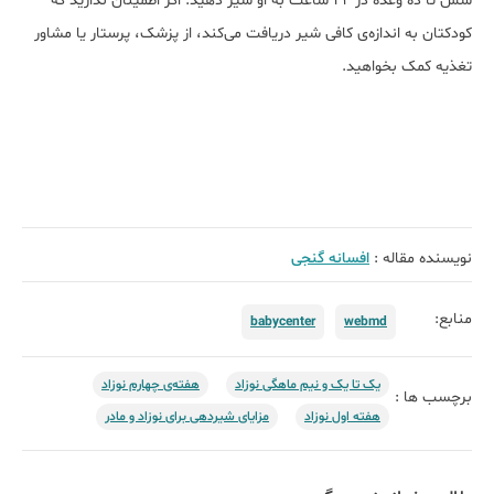
شش تا ده وعده در 24 ساعت به او شیر دهید. اگر اطمینان ندارید که
کودکتان به اندازه‌ی کافی شیر دریافت می‌کند، از پزشک، پرستار یا مشاور
تغذیه کمک بخواهید.
نویسنده مقاله :
افسانه گنجی
منابع:
babycenter
webmd
یک تا یک و نیم ماهگی نوزاد
هفته‌ی چهارم نوزاد
برچسب ها :
هفته‌ اول نوزاد
مزایای شیردهی برای نوزاد و مادر