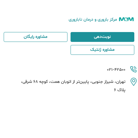
مرکز باروری و درمان ناباروری
نوبت‌دهی
مشاوره رایگان
مشاوره ژنتیک
021-42500
تهران، شیراز جنوبی، پایین‌تر از اتوبان همت، کوچه 68 شرقی،
پلاک 6