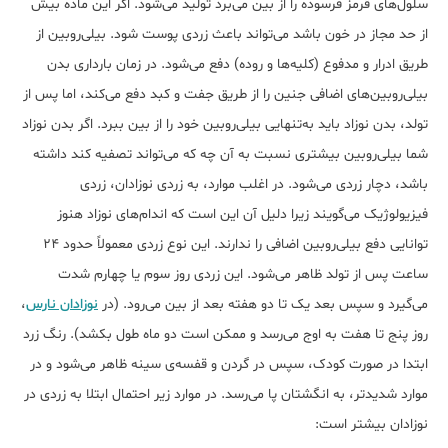
سلول‌های قرمز فرسوده را از بین می‌برد تولید می‌شود. اگر این ماده بیش
از حد مجاز در خون باشد می‌تواند باعث زردی پوست ‌شود. بیلی‌روبین از
طریق ادرار و مدفوع (کلیه‌ها و روده) دفع می‌شود. در زمان بارداری بدن
بیلی‌روبین‌های اضافی جنین را از طریق جفت و کبد دفع می‌کند، اما پس از
تولد، بدن نوزاد باید به‌تنهایی بیلی‌روبین خود را از بین ببرد. اگر بدن نوزاد
شما بیلی‌روبین بیشتری نسبت به آن چه که می‌تواند تصفیه کند داشته
باشد، دچار زردی می‌شود. در اغلب موارد، به زردی نوزادان، زردی
فیزیولوژیک می‌گویند زیرا دلیل آن این است که اندام‌های نوزاد هنوز
توانایی دفع بیلی‌روبین اضافی را ندارند. این نوع زردی معمولاً حدود 24
ساعت پس از تولد ظاهر می‌شود. این زردی روز سوم یا چهارم شدت
می‌گیرد و سپس بعد یک تا دو هفته بعد از بین می‌رود. (در
نوزادان نارس
،
روز پنج تا هفت به اوج می‌رسد و ممکن است دو ماه طول بکشد). رنگ زرد
ابتدا در صورت کودک، سپس در گردن و قفسه‌ی سینه ظاهر می‌شود و در
موارد شدیدتر، به انگشتان پا می‌رسد. در موارد زیر احتمال ابتلا به زردی در
نوزادان بیشتر است: