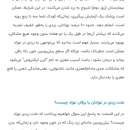
بیمارستان (روز دوم) شروع به زرد شدن می‌کنند؛ در این شرایط، ممکن
است پزشک‌ یک آزمایش پیگیری، زمانی‌که کودک شما سه تا پنج روزه
است، انجام دهد. حدود ۶۰ درصد نوزادان، زردی را به‌طور خفیف تجربه
می‌کنند که بیشتر آن‌ها در طول یک یا دو هفته بدون وجود هیچ مشکلی،
بهبود می‌یابند. بسیار مهم است بدانید که بی‌توجهی به زردی در نوزاد
ممکن است خطرناک باشد، چراکه اگر سطح بیلی‌روبین خون بالا باقی
بماند و درمان نشود، باعث آسیب مغزی به نام “کرن ایکتروس” می‌شود
که مشکلات جدی مادام‌العمری مانند ناشنوایی، عقب‌ماندگی ذهنی یا فلج
مغزی را به‌دنبال دارد.
علت زردی در نوزادان یا یرقان نوزاد چیست؟
در این قسمت به پاسخ این سوال خواهیم پرداخت که علت زردی نوزاد
چیست؟ بیلی‌روبین ماده‌ای زرد رنگ که در خون وجود دارد و زمانی‌که بدن