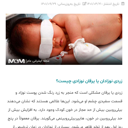
تاریخ انتشار:
۱۴۰۱/۰۴/۲۱
تاریخ به‌روزرسانی:
۱۴۰۱/۰۹/۲۹
زردی نوزادان یا یرقان نوزادی چیست؟
زردی یا یرقان مشکلی است که منجر به زرد رنگ شدن پوست نوزاد و
قسمت سفیدی چشم او می‌شود. این‌ها علائمی هستند که نشان می‌دهند
بیلی‌روبین بیش از حد مجاز در خون کودک وجود دارد. به افزایش بیش از
حد بیلی‌روبین در خون، هایپربیلی‌روبینمی می‌گویند. یرقان معمولاً در پنج
روز اول بعد از تولد ظاهر می‌شود. بسیاری از نوزادان در زمان ترخیص از