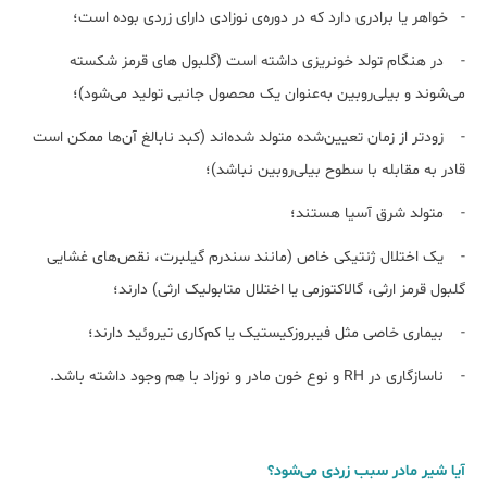
- خواهر یا برادری دارد که در دوره‌ی نوزادی دارای زردی بوده است؛
- در هنگام تولد خونریزی داشته است (گلبول های قرمز شکسته
می‌شوند و بیلی‌روبین به‌عنوان یک محصول جانبی تولید می‌شود)؛
- زودتر از زمان تعیین‌شده متولد شده‌اند (کبد نابالغ آن‌ها ممکن است
قادر به مقابله با سطوح بیلی‌روبین نباشد)؛
- متولد شرق آسیا هستند؛
- یک اختلال ژنتیکی خاص (مانند سندرم گیلبرت، نقص‌های غشایی
گلبول قرمز ارثی، گالاکتوزمی یا اختلال متابولیک ارثی) دارند؛
- بیماری خاصی مثل فیبروزکیستیک یا کم‌کاری تیروئید دارند؛
- ناسازگاری در RH و نوع خون مادر و نوزاد با هم وجود داشته باشد.
آیا شیر مادر سبب زردی می‌شود؟