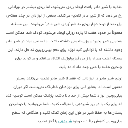
تغذیه با شیر مادر باعث ایجاد زردی نمی‌شود، اما زردی بیشتر در نوزادانی
رخ می‌دهد که از شیر مادر تغذیه می‌کنند. بعضی از نوزادان در چند هفته‌ی
اول بعد از تولد دچار زردی به نام "زردی شیر مادر" می‌شوند. این مسئله
معمولاً در حدود هفت تا یازده روزگی ایجاد می‌شود. کودک شما ممکن است
به‌خوبی شیر بخورد و وزن طبیعی داشته باشد، اما بعضی مواد در شیر مادر
وجود داشته که با توانایی کبد نوزاد برای دفع بیلی‌روبین تداخل دارند. این
مسئله اغلب همراه با زردی فیزیولوژیک اتفاق می‌افتد و می‌تواند برای
چندین هفته یا حتی چند ماه ادامه یابد.
زردی شیر مادر در نوزادانی که فقط از شیر مادر تغذیه می‌کنند بسیار
معمول است اما به‌طور کلی برای نوزادتان خطرناک نمی‌باشد. اگر میزان
بیلی‌روبین نوزاد شما بیش از حد بالا باشد، پزشک ممکن است توصیه کند
که برای یک یا دو روز شیردهی را متوقف کنید. شما می‌توانید با دوشیدن
پستان‌ها به حفظ شیر در طول این زمان کمک کنید و هنگامی که سطح
بیلی‌روبین کاهش یافت، دوباره
شیردهی
را آغاز نمایید.