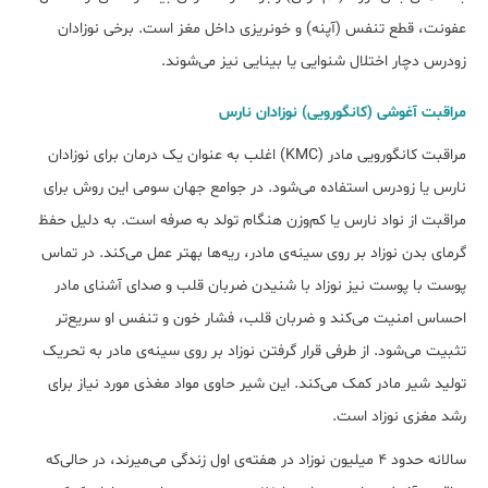
عفونت، قطع تنفس (آپنه) و خونریزی داخل مغز است. برخی نوزادان
زودرس دچار اختلال شنوایی یا بینایی نیز می‌شوند.
مراقبت آغوشی (کانگورویی) نوزادان نارس
مراقبت کانگورویی مادر (KMC) اغلب به عنوان یک درمان برای نوزادان
نارس یا زودرس استفاده می‌شود. در جوامع جهان سومی این روش برای
مراقبت از نواد نارس یا کم‌وزن هنگام تولد به صرفه است. به دلیل حفظ
گرمای بدن نوزاد بر روی سینه‌ی مادر، ریه‌ها بهتر عمل می‌کند. در تماس
پوست با پوست نیز نوزاد با شنیدن ضربان قلب و صدای آشنای مادر
احساس امنیت می‌کند و ضربان قلب، فشار خون و تنفس او سریع‌تر
تثبیت می‌شود. از طرفی قرار گرفتن نوزاد بر روی سینه‌ی مادر به تحریک
تولید شیر مادر کمک می‌کند. این شیر حاوی مواد مغذی مورد نیاز برای
رشد مغزی نوزاد است.
سالانه حدود 4 میلیون نوزاد در هفته‌ی اول زندگی می‌میرند، در حالی‌که