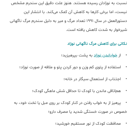
نسبت به نوزادان رسیده هستند. هنوز علت دقیق این سندرم مشخص
نیست، اما برخی کارها به کاهش آن کمک می‌کند. با انتشار این
دستورالعمل در سال 1991 تعداد مرگ و میر به دلیل سندرم مرگ ناگهانی
شیرخوار به شدت کاهش یافته است.
نکاتی برای کاهش مرگ ناگهانی نوزاد
• از
خواباندن نوزاد
به پشت بپرهیزید؛
• استفاده از پتوی کم وزن و دور کردن پتو و ملافه از صورت نوزاد؛
• اجتناب از استعمال سیگار در خانه؛
• هم‌اتاقی ماندن با کودک تا حداقل شش ماهگی کودک؛
• پرهیز از به خواب رفتن در کنار کودک بر روی مبل یا تخت خود، به
خصوص در صورت خستگی شدید یا مصرف دارو؛
• محافظت کودک از نور مستقیم خورشید؛