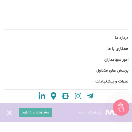
درباره ما
همکاری با ما
امور سهامداران
پرسش های متداول
نظرات و پیشنهادات
اپلیکیشن مام
مشاهده و دانلود