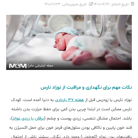
تاریخ انتشار:
۱۴۰۱/۰۴/۲۱
تاریخ به‌روزرسانی:
۱۴۰۱/۱۱/۲۳
نکات مهم برای نگهداری و مراقبت از نوزاد نارس
نوزاد نارس یا زودرس قبل از
هفته 37 بارداری
به دنیا آمده است. کودک
نارس ممکن است در ابتدا چربی بدن کمی برای حفظ حرارت بدن داشته
باشد. احتمال مشکل تنفسی، زردی پوست و چشم (
یرقان یا زردی نوزاد
)،
قند خون پایین و ناکافی بودن سلول‌های قرمز خون برای حمل اکسیژن به
بافت‌های بدن نوزاد (کم‌خونی) وجود دارد. نگرانی بیشتر ناشی از احتمال