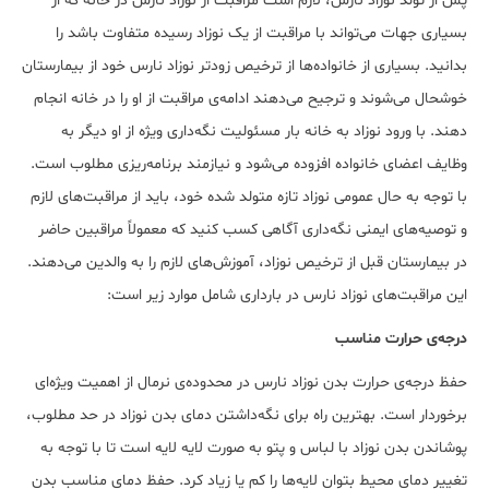
پس از تولد نوزاد نارس، لازم است مراقبت از نوزاد نارس در خانه که از
بسیاری جهات می‌تواند با مراقبت از یک نوزاد رسیده متفاوت باشد را
بدانید. بسیاری از خانواده‌ها از ترخیص زودتر نوزاد نارس خود از بیمارستان
خوشحال می‌شوند و ترجیح می‌دهند ادامه‌ی مراقبت از او را در خانه انجام
دهند. با ورود نوزاد به خانه بار مسئولیت نگه‌داری ویژه از او دیگر به
وظایف اعضای خانواده افزوده می‌شود و نیازمند برنامه‌ریزی مطلوب است.
با توجه به حال عمومی نوزاد تازه متولد شده خود، باید از مراقبت‌های لازم
و توصیه‌های ایمنی نگه‌داری آگاهی کسب کنید که معمولاً مراقبین حاضر
در بیمارستان قبل از ترخیص نوزاد، آموزش‌های لازم را به والدین می‌دهند.
این مراقبت‌های نوزاد نارس در بارداری شامل موارد زیر است:
درجه‌ی حرارت مناسب
حفظ درجه‌ی حرارت بدن نوزاد نارس در محدوده‌ی نرمال از اهمیت ویژه‌ای
برخوردار است. بهترین راه برای نگه‌داشتن دمای بدن نوزاد در حد مطلوب،
پوشاندن بدن نوزاد با لباس و پتو به صورت لایه لایه است تا با توجه به
تغییر دمای محیط بتوان لایه‌ها را کم یا زیاد کرد. حفظ دمای مناسب بدن