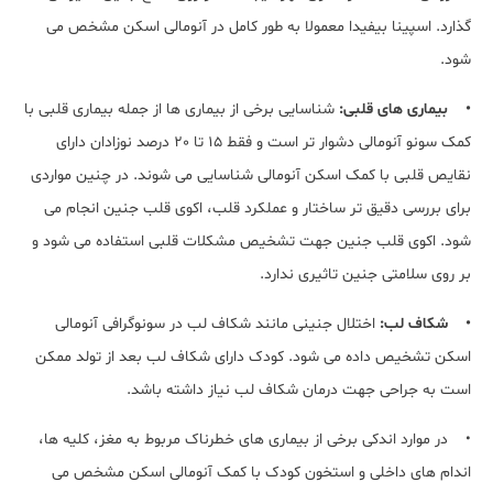
گذارد. اسپینا بیفیدا معمولا به طور کامل در آنومالی اسکن مشخص می
شود.
• بیماری های قلبی:
شناسایی برخی از بیماری ها از جمله بیماری قلبی با
کمک سونو آنومالی دشوار تر است و فقط 15 تا 20 درصد نوزادان دارای
نقایص قلبی با کمک اسکن آنومالی شناسایی می شوند. در چنین مواردی
برای بررسی دقیق تر ساختار و عملکرد قلب، اکوی قلب جنین انجام می
شود. اکوی قلب جنین جهت تشخیص مشکلات قلبی استفاده می شود و
بر روی سلامتی جنین تاثیری ندارد.
• شکاف لب:
اختلال جنینی مانند شکاف لب در سونوگرافی آنومالی
اسکن تشخیص داده می شود. کودک دارای شکاف لب بعد از تولد ممکن
است به جراحی جهت درمان شکاف لب نیاز داشته باشد.
• در موارد اندکی برخی از بیماری های خطرناک مربوط به مغز، کلیه ها،
اندام های داخلی و استخون کودک با کمک آنومالی اسکن مشخص می