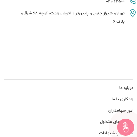
021-42500
تهران، شیراز جنوبی، پایین‌تر از اتوبان همت، کوچه 68 شرقی،
پلاک 6
درباره ما
همکاری با ما
امور سهامداران
پرسش های متداول
نظرات و پیشنهادات