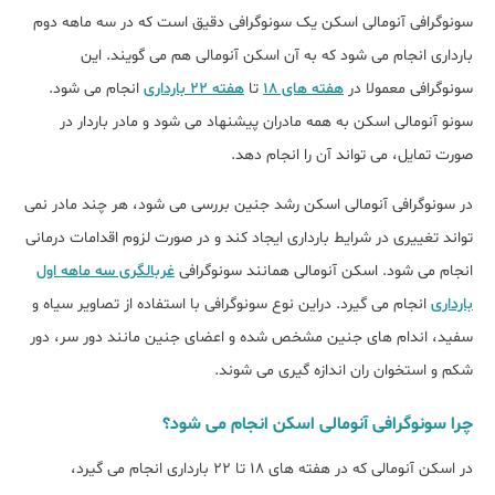
سونوگرافی آنومالی اسکن یک سونوگرافی دقیق است که در سه ماهه دوم
بارداری انجام می شود که به آن اسکن آنومالی هم می گویند. این
سونوگرافی معمولا در
هفته های 18
تا
هفته 22 بارداری
انجام می شود.
سونو آنومالی اسکن به همه مادران پیشنهاد می شود و مادر باردار در
صورت تمایل، می تواند آن را انجام دهد.
در سونوگرافی آنومالی اسکن رشد جنین بررسی می شود، هر چند مادر نمی
تواند تغییری در شرایط بارداری ایجاد کند و در صورت لزوم اقدامات درمانی
انجام می شود. اسکن آنومالی همانند سونوگرافی
غربالگری سه ماهه اول
بارداری
انجام می گیرد. دراین نوع سونوگرافی با استفاده از تصاویر سیاه و
سفید، اندام های جنین مشخص شده و اعضای جنین مانند دور سر، دور
شکم و استخوان ران اندازه گیری می شوند.
چرا سونوگرافی آنومالی اسکن انجام می شود؟
در اسکن آنومالی که در هفته های 18 تا 22 بارداری انجام می گیرد،