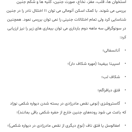
استخوان ها، قلب، مغز، نخاع، صورت جنین، کلیه ها و شکم جنین
بررسی می شوند. با کمک اسکن آنومالی می توان 11 اختلال نادر را در جنین
شناسایی کرد ولی تمام اختلالات جنینی را نمی توان بررسی نمود. همچنین
در سونوگرافی سه ماهه دوم بارداری می توان بیماری های زیر را نیز ارزیابی
کرد:
• آنانسفالی؛
• اسپینا بیفیدا (مهره شکاف دار)؛
• شکاف لب؛
• فتق دیافراگم؛
• گاستروشزی (نوعی نقص مادرزادی در بسته شدن دیواره شکمی نوزاد
که باعث می شود روده‌های جنین خارج از حفره شکمی باقی بمانند)؛
• امفالوسل یا فتق ناف (نوع دیگری از نقص مادرزادی در دیواره شکمی)؛