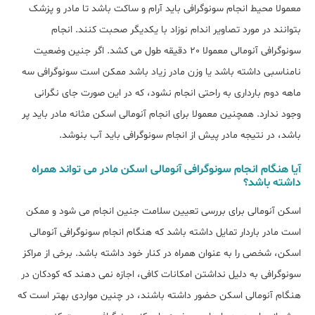
معمولا محیط انجام سونوگرافی باید آرام و ساکت باشد تا مادر و پزشک
بتوانند در مورد تصاویر اندام نوزاد با یکدیگر صحبت کنند. انجام
سونوگرافی آنومالی معمولا 20 دقیقه طول می کشد. اگر جنین وضعیت
نامناسبی داشته باشد یا وزن مادر زیاد باشد ممکن است سونوگرافی سه
ماهه دوم بارداری به راحتی انجام نشود، که در این صورت جای نگرانی
وجود ندارد. همچنین معمولا برای انجام آنومالی اسکن مثانه مادر باید پر
باشد، در نتیجه مادر پیش از انجام سونوگرافی باید آب بنوشد.
آیا هنگام انجام سونوگرافی آنومالی اسکن مادر می تواند همراه
داشته باشد؟
اسکن آنومالی برای بررسی تعیین سلامت جنین انجام می شود و ممکن
است مادر باردار تمایل داشته باشد که هنگام انجام سونوگرافی آنومالی
اسکن، شخصی را به عنوان همراه در کنار خود داشته باشد. برخی از مراکز
سونوگرافی به دلیل نداشتن امکانات کافی، اجازه نمی دهند که کودکان در
هنگام آنومالی اسکن حضور داشته باشند، در چنین مواردی بهتر است که