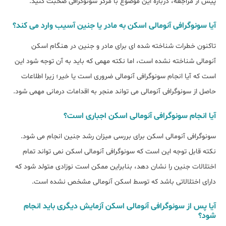
پیش از مراجعه، درباره این موضوع با مرکز سونوگرافی صحبت کنید.
آیا سونوگرافی آنومالی اسکن به مادر یا جنین آسیب وارد می کند؟
تاکنون خطرات شناخته شده ای برای مادر و جنین در هنگام اسکن
آنومالی شناخته نشده است، اما نکته مهمی که باید به آن توجه شود این
است که آیا انجام سونوگرافی آنومالی ضروری است یا خیر؛ زیرا اطلاعات
حاصل از سونوگرافی آنومالی می تواند منجر به اقدامات درمانی مهمی شود.
آیا انجام سونوگرافی آنومالی اسکن اجباری است؟
سونوگرافی آنومالی اسکن برای بررسی میزان رشد جنین انجام می شود.
نکته قابل توجه این است که سونوگرافی آنومالی اسکن نمی تواند تمام
اختلالات جنین را نشان دهد، بنابراین ممکن است نوزادی متولد شود که
دارای اختلالاتی باشد که توسط اسکن آنومالی مشخص نشده است.
آیا پس از سونوگرافی آنومالی اسکن آزمایش دیگری باید انجام
شود؟