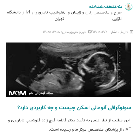
دکتر فاطمه فرج زاده واجاری
جراح و متخصص زنان و زایمان و
فلوشیپ ناباروری و ivf از دانشگاه
نازایی
تهران
تاریخ انتشار:
۱۴۰۱/۰۴/۲۱
تاریخ به‌روزرسانی:
۱۴۰۵/۰۲/۰۸
سونوگرافی آنومالی اسکن چیست و چه کاربردی دارد؟
این مطلب از نظر علمی به تأیید دکتر فاطمه فرج زاده فلوشیپ ناباروری و
IVF، از پزشکان متخصص مرکز مام رسیده است.