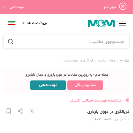
مرکز مام
نوبت‌دهی
ورود/ ثبت نام
مرکز مام
مجله
ژنتیک
غربالگری در دوران بارداری
مجله مام - به روزترین مقالات در حوزه باروری و درمان ناباروری
نوبت‌دهی
مشاوره رایگان
مشاهده فهرست مطالب ژنتیک
غربالگری در دوران بارداری
مدت زمان مطالعه
: 3
دقیقه