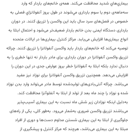
بيماري‌هاي شدید محافظت می‌کند.
همه‌ی خانم‌های باردار که وارد
سه‌ماهه‌ی دوم يا سوم بارداری مي­‌شوند در طول بروز آنفولانزاي فصلی به
خصوص در فصل‌های سرد سال بايد این واکسن را تزریق کنند. در دوران
بارداری دستگاه ایمنی بدن خانم باردار ضعیف‌تر می‌شود و احتمال ابتلا به
انواع بیماری‌ها افزایش می‌یابد. مراکز کنترل بیماری‌ها در ایالات متحده
توصیه می‌کند که خانم‌های باردار باید واکسن آنفولانزا را تزریق کنند. چراکه
تزریق واکسن آنفولانزا در دوران بارداری برای مادر باردار نه تنها خطری را به
دنبال ندارد بلکه ابتلا به آنفولانزا خطر بروز عوارض جدی در این دوران را
افزایش می‌دهد. همچنین تزریق واکسن آنفولانزا برای نوزاد نیز مفید
می‌باشد. چراکه آنتی‌بادی‌های تولیدشده توسط مادر می‌تواند وارد بدن نوزاد
شده و نوزاد را چند ماه بعد از تولد از ابتلا به آنفلوآنزا محافظت کند.
به‌دلیل اینکه نوزادان زیر شش ماه نسبت به این بیماری آسیب‌پذیر
می‌باشند تزریق واکسن ضروری به‌شمار می‌رود. به‌طور کلی، یکی از راه‌های
جلوگیری از ابتلا به این بیماری شستن مداوم دست‌ها و دوری از افراد
مبتلا به این بیماری می‌باشد، هرچند که مرکز کنترل و پیشگیری‌ از