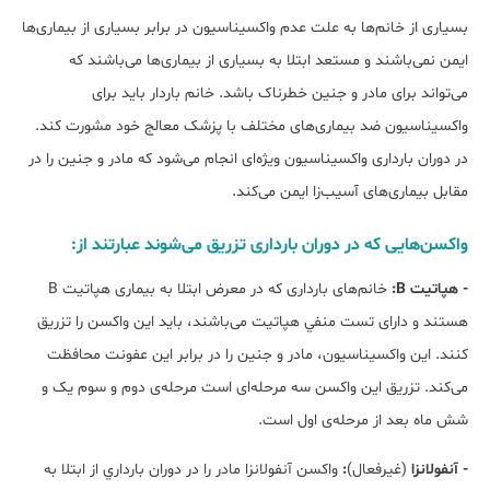
بسیاری از خانم‌ها به علت عدم واکسیناسیون در برابر بسیاری از بیماری‌ها
ایمن نمی‌باشند و مستعد ابتلا به بسیاری از بیماری‌ها می‌باشند که
می‌تواند برای مادر و جنین خطرناک باشد. خانم باردار باید برای
واکسیناسیون ضد بیماری‌های مختلف با پزشک معالج خود مشورت کند.
در دوران بارداری واکسیناسیون ویژه‌ای انجام می‌شود که مادر و جنین را در
مقابل بیماری‌های آسیب‌زا ایمن می‌کند.
واکسن­‌هایی که در دوران بارداری تزريق می‌شوند عبارتند از:
- هپاتيت B:
خانم‌های بارداری که در معرض ابتلا به بیماری هپاتيت B
هستند و دارای تست منفي هپاتيت می‌باشند، باید اين واکسن را تزریق
کنند. اين واکسیناسیون، مادر و جنين را در برابر این عفونت محافظت
می‌کند. تزريق اين واکسن سه مرحله‌­ای است مرحله‌ی دوم و سوم یک و
شش ماه بعد از مرحله‌ی اول است.
- آنفولانزا
(غیرفعال)
:
واکسن آنفولانزا مادر را در دوران بارداري از ابتلا به