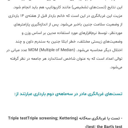
این نتایج (تست‌های تشخیصی) مانند کاریوتایپ هم باید انجام شود.
مزیت این غربالگری در این است که خانم باردار قبل از هفته‌ی 14 بارداری
از وضعیت سلامت جنین باخبر می‌شود. پس از اندازه‌گیری پارامترهای
موردنظر، توسط نرم‌افزارهای مورد استفاده مدین بر اساس وزن و
وضعیت‌های زیستی مختلف، خطر ابتلا جنین به سندرم داون و چند
اختلال دیگر محاسبه می‌شود. MOM (Multiple of Median) عدد میانی در
توالی اعداد است که به عنوان شاخص استاندارد هر جامعه در نظر گرفته
می‌شود.
تست‌های غربالگری مادر در سه‌ماهه‌ی دوم بارداری عبارتند از:
- تست یا غربالگری سه‌گانه (Triple testTriple screening; Kettering
test; the Bart's test):