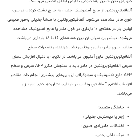
دیواره‌ی بدن جنین به‌خصوص نقایص لوله‌ی عصبی می‌باشد.
آلفافیتوپروتئین از مایع آمنیوتیکی جنین به خارج نشت کرده و در سرم
خون مادر مشاهده می‌شود.
آلفافیتوپروتئین
با منشأ جنینی به‌طور طبیعی
اولین بار در هفته‌ی 10 بارداری در خون مادر یا مایع آمنیوتیک مشاهده
می‌شود. بیشترین میزان آن بین هفته‌های 16 تا 18 بارداری می‌باشد.
مقادیر سرم مادری این پروتئین نشان‌دهنده‌ی تغییرات سطح
آلفافیتوپروتئین
مایع
آمنیون می‌باشد. در نتیجه به‌دنبال افزایش سطح
سرمی آلفافیتوپروتئین
در مادر باید با سنجش مکرر AFP سرمی و سطح
AFP مایع آمنیوتیک و سونوگرافی ارزیابی‌های بیشتری انجام داد.
مقادیر
افزایش‌یافته‌ی آلفافیتوپروتئین
در بارداری نشان‌دهنده‌ی موارد زیر
می‌باشد:
حاملگی متعدد؛
زجر یا دیسترس جنینی؛
اختلالات مادرزادی جنین؛
مرگ داخل رحمی.