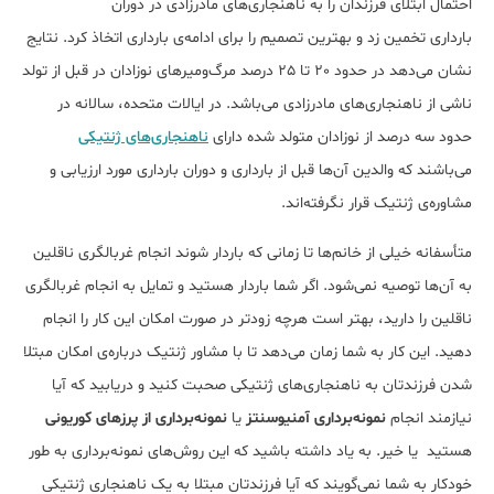
احتمال ابتلای فرزندان را به ناهنجاری‌های مادرزادی در دوران
بارداری تخمین زد و بهترین تصمیم را برای ادامه‌ی بارداری اتخاذ کرد. نتایج
نشان می‌دهد در حدود 20 تا 25 درصد مرگ‌ومیرهای نوزادان در قبل از تولد
ناشی از ناهنجاری‌های مادرزادی می‌باشد. در ایالات متحده،‌ سالانه در
حدود سه درصد از نوزادان متولد شده دارای
ناهنجاری‌های ژنتیکی
می‌باشند که والدین آن‌ها قبل از بارداری و دوران بارداری مورد ارزیابی و
مشاوره‌ی ژنتیک قرار نگرفته‌اند.
متأسفانه خیلی از خانم‌ها تا زمانی که باردار شوند انجام غربالگری ناقلین
به آن‌ها توصیه نمی‌شود. اگر شما باردار هستید و تمایل به انجام غربالگری
ناقلین را دارید، بهتر است هرچه زودتر در صورت امکان این کار را انجام
دهید. این کار به شما زمان می‌دهد تا با مشاور ژنتیک درباره‌ی امکان مبتلا
شدن فرزندتان به ناهنجاری‌های ژنتیکی صحبت کنید و دریابید که آیا
نیازمند انجام
نمونه‌برداری آمنیوسنتز
یا
نمونه‌برداری از پرزهای کوریونی
هستید یا خیر. به یاد داشته باشید که این روش‌های نمونه‌برداری به طور
خودکار به شما نمی‌گویند که آیا فرزندتان مبتلا به یک ناهنجاری ژنتیکی