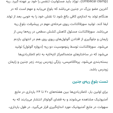
(Umbilical clamp)، نوزاد باید مسئولیت تنفس را خود بر عهده گیرد. ریه
آخرین عضو بزرگ در جنین می‌باشد که بلوغ می‌یابد و مهم است که در
هنگام تولد به اندازه‌ی کافی بالغ شود تا نقش خود را به خوبی بعد از تولد
ایفا کند. تولید سورفاکتانت ریوی مرحله‌ی مهم در پیشرفت بلوغ ریه
می‌باشد. سورفاکتانت مسئول کاهش کشش سطحی در ریه‌ها پس از
زایمان و جلوگیری از افتادن آلوئول‌های ریوی روی هم در انتهای بازدم
می‌شود. سورفاکتانت توسط پنوموسیت دو ریه (دیواره آلوئول) تولید
می‌شود که در ساختارهای متحدالمرکز لایه‌لایه به نام لاملاربادی‌ها
بسته‌بندی می‌شود. پره‌اکلامپسی، پارگی زودرس پرده، زجر جنین و زایمان
زودرس باشد.
تست بلوغ ریه‌ی جنین
برای اولین بار، لاملار‌بادی‌ها بین هفته‌ها‌ی 20 تا 24 بارداری در مایع
آمنیوتیک مشاهده می‌شوند و به فضای آلوئولار انتشار می‌یابند که به
سهولت در مایع آمنیوتیک مورد اندازه‌گیری قرار می‌گیرد. در طول بارداری،