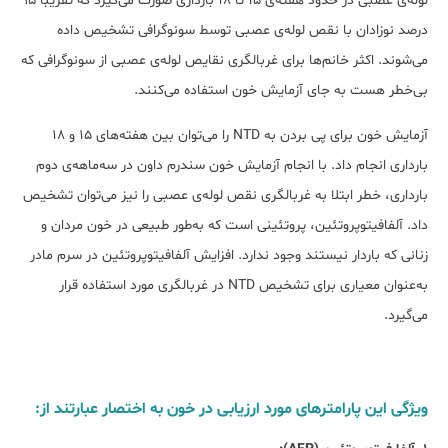
لوله‌ی عصبی در حدود هفته‌ی 15 تا 18 بارداری صورت می‌گیرد که تقریباً 95
درصد نوزادان با نقص لوله‌ی عصبی توسط سونوگرافی تشخیص داده
می‌شوند. اکثر خانم‌ها برای غربالگری نقایص لوله‌ی عصبی از سونوگرافی که
بی‌خطر هست به جای آزمایش خون استفاده می‌کنند.
آزمایش خون برای پی بردن به NTD را می‌توان بین هفته‌های ۱۵ و ۱۸
بارداری انجام داد. با انجام آزمایش خون سندرم داون در سه‌ماهه‌ی دوم
بارداری، خطر ابتلا به غربالگری نقص لوله‌ی عصبی را نیز می‌توان تشخیص
داد. آلفافیتوپروتئین، پروتئینی است که به‌طور طبیعی در خون مردان و
زنانی که باردار نیستند وجود ندارد. افزایش آلفافیتوپروتئين در سرم مادر
به‌عنوان معیاری برای تشخيص NTD در غربالگری مورد استفاده قرار
می‌گیرد.
ویژگی این پارامترهای مورد ارزیابی در خون به اختصار عبارتند از: