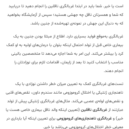
است یا خیر. شما باید در ابتدا غربالگری ناقلین را انجام دهید تا دریابید
که شما و همسرتان ناقل چه جهشی هستید؛ سپس از آزمایشگاه بخواهید
که به دنبال این جهش در نمونه‌ی تهیه‌شده از جنین باشد.
غربالگری به‌موقع فواید بسیاری دارد. اطلاع از مبتلا بودن جنین به یک
بیماری خاص قبل از تولد احتمال اینکه بتوان با درمان‌های اولیه به او کمک
کرد را بیشتر می‌کند. این امر به شما اجازه می‌دهد تا متخصصین بالینی
مناسب را انتخاب کنید تا بعد از زایمان، اقدامات لازم برای نوزادتان را
انجام دهند.
تست‌های غربالگری کمک به تعیین میزان خطر داشتن نوزادی با یک
ناهنجاری ژنتیکی یا اختلال کروموزومی‌ مانند سندرم داون، نقص‌های قلبی
و نقص‌های لوله‌ی عصبی می‌کند. مثال‌های غربالگری ژنتیکی پیش از تولد
عبارتند از
غربالگری ناقلین
(تعیین اینکه والد ناقل بیمار‌ی خاصی هست یا
خیر) و
غربالگری ناهنجاری‌های کروموزومی
برای تعیین اینکه آیا بارداری در
معرض خطر اختلال‌های کروموزومی می‌باشد یا خیر.