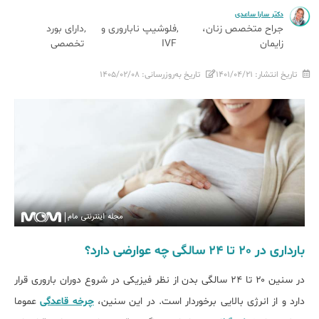
دکتر سارا ساعدی
جراح متخصص زنان،
فلوشیپ ناباروری و
دارای بورد
زایمان
IVF
تخصصی
تاریخ انتشار:
۱۴۰۱/۰۴/۲۱
تاریخ به‌روزرسانی:
۱۴۰۵/۰۲/۰۸
بارداری در 20 تا 24 سالگی چه عوارضی دارد؟
در سنین ۲۰ تا ۲۴ سالگی بدن از نظر فیزیکی در شروع دوران باروری قرار
دارد و از انرژی بالایی برخوردار است. در این سنین،
چرخه قاعدگی
عموما