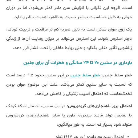
است. اگرچه این نگرانی با افزایش سن مادر کمتر می‌شود، اما در دوران
جوانی به دلیل حساسیت بیشتر نسبت به ظاهر، اهمیت بالاتری دارد.
یک زوج جوان ممکن است به دلیل تجربه کم در مراقبت و تربیت کودک،
دچار استرس شوند. این استرس می‌تواند بر میزان رضایت آن‌ها از زندگی
زناشویی تأثیر منفی بگذارد و حتی روابط عاطفی را تحت فشار قرار دهد.
بارداری در سنین ۲۰ تا ۲۴ سالگی و خطرات آن برای جنین
خطر سقط جنین
:
خطر سقط جنین
در این سنین حدود ۹.۵ درصد است
که نسبت به سایر سنین کمتر می‌باشد. علت این موضوع جوان بودن
تخمک‌هاست که احتمال آسیب ژنتیکی را کاهش می‌دهد.
احتمال بروز ناهنجاری‌های کروموزومی
: در این سنین، احتمال اینکه کودک
با نقایص تولد مانند سندروم داون یا سایر ناهنجاری‌های کروموزومی
متولد شود بسیار کم است. به طور میانگین:
احتمال سندروم داون: ۱ در هر ۱۶۶۷ تولد