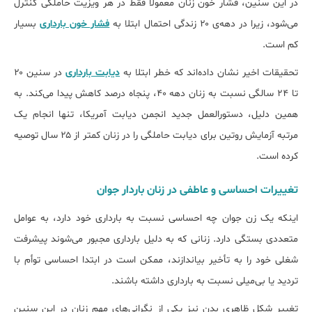
در این سنین، فشار خون زنان معمولا فقط در هر ویزیت حاملگی کنترل
می‌شود، زیرا در دهه‌ی ۲۰ زندگی احتمال ابتلا به
فشار خون بارداری
بسیار
کم است.
تحقیقات اخیر نشان داده‌اند که خطر ابتلا به
دیابت بارداری
در سنین ۲۰
تا ۲۴ سالگی نسبت به زنان دهه ۴۰، پنجاه درصد کاهش پیدا می‌کند. به
همین دلیل، دستورالعمل جدید انجمن دیابت آمریکا، تنها انجام یک
مرتبه آزمایش روتین برای دیابت حاملگی را در زنان کمتر از ۲۵ سال توصیه
کرده است.
تغییرات احساسی و عاطفی در زنان باردار جوان
اینکه یک زن جوان چه احساسی نسبت به بارداری خود دارد، به عوامل
متعددی بستگی دارد. زنانی که به دلیل بارداری مجبور می‌شوند پیشرفت
شغلی خود را به تأخیر بیاندازند، ممکن است در ابتدا احساسی توأم با
تردید یا بی‌میلی نسبت به بارداری داشته باشند.
تغییر شکل ظاهری بدن نیز یکی از نگرانی‌های مهم زنان در این سنین