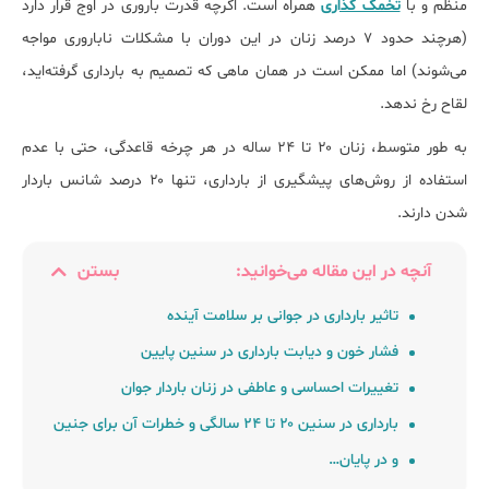
منظم و با
تخمک گذاری
همراه است. اگرچه قدرت باروری در اوج قرار دارد
(هرچند حدود ۷ درصد زنان در این دوران با مشکلات ناباروری مواجه
می‌شوند) اما ممکن است در همان ماهی که تصمیم به بارداری گرفته‌اید،
لقاح رخ ندهد.
به طور متوسط، زنان ۲۰ تا ۲۴ ساله در هر چرخه قاعدگی، حتی با عدم
استفاده از روش‌های پیشگیری از بارداری، تنها ۲۰ درصد شانس باردار
شدن دارند.
آنچه در این مقاله می‌خوانید:
بستن
تاثیر بارداری در جوانی بر سلامت آینده
فشار خون و دیابت بارداری در سنین پایین
تغییرات احساسی و عاطفی در زنان باردار جوان
بارداری در سنین ۲۰ تا ۲۴ سالگی و خطرات آن برای جنین
و در پایان…