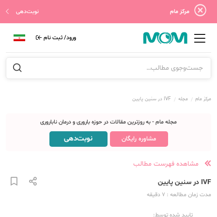
مرکز مام
نوبت‌دهی
ورود/ ثبت نام
مرکز مام
مجله
IVF در سنین پایین
مجله مام - به روزترین مقالات در حوزه باروری و درمان ناباروری
نوبت‌دهی
مشاوره رایگان
مشاهده فهرست مطالب
IVF در سنین پایین
مدت زمان مطالعه
: 7
دقیقه
تایید شده توسط: