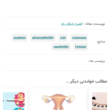
نویسنده مقاله :
الميرا بابكان راد
academic
advancedfertility
ncbi
rscbayarea
منابع:
capefertility
Fertstert
برچسب ها :
مطالب خواندنی دیگر...