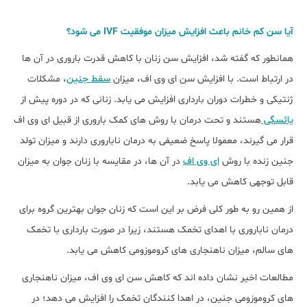
آیا سن کم خانم باعث افزایش میزان موفقیت IVF می شود؟
همانطور که گفته شد، افزایش سن زنان با کاهش قدرت باروری در آن ها
در ارتباط است. با افزایش سن ای وی اف، میزان
سقط جنین
، مشکلات
ژنتیکی و خطرات دوران بارداری افزایش می یابد. زنانی که در دوره پیش از
یائسگی
هستند و تحت درمان با روش های کمک باروری از قبیل ای وی اف
قرار می گیرند، معمولا پاسخ ضعیفی به درمان ناباروری دارند و میزان تولد
جنین زنده با روش
ای وی اف
در آن ها، در مقایسه با زنان جوان به میزان
قابل توجهی کاهش می یابد.
از همین رو به طور کلی فرض بر این است که زنان جوان بهترین گروه برای
درمان ناباروری با اهدای تخمک هستند، زیرا در صورت بارداری با تخمک
های سالم، میزان ناهنجاری های کروموزومی کاهش می یابد.
مطالعات اخیر نشان داده اند که کاهش سن ای وی اف، میزان ناهنجاری
های کروموزومی جنین، در اهدا کنندگان تخمک را افزایش می دهد؛ در