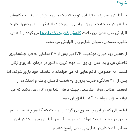
شود؟
با افزایش سن زنان، توانایی تولید تخمک های با کیفیت مناسب کاهش
یافته و در نتیجه جنین ها توانایی لازم جهت لانه گزینی در رحم را ندارند؛
افزایش سن همچنین باعث
کاهش ذخیره تخمدان ها
می گردد و کاهش
ذخیره تخمدان، میزان ناباروری را افزایش می دهد.
از همین رو، میزان موفقیت IVF نیز پس از 37 سالگی به طرز چشمگیری
کاهش می یابد. سن ای وی اف مهم ترین فاکتور در درمان ناباروری زنان
است، به خصوص خانم هایی که می خواهند با تخمک خود بارور شوند. اما
پس از 43 سالگی، قدرت باروری به شدت کاهش یافته و استفاده از
تخمک اهدایی روش مناسبی جهت درمان ناباروری زنان می باشد که می
تواند میزان موفقیت IVF را افزایش دهد.
اما سوالی که در این جا مطرح می گردد این است که آیا هر چه سن خانم
پایین تر باشد، درصد موفقیت ای وی اف نیز افزایش می یابد؟ در این
مطلب قصد داریم به این پرسش پاسخ دهیم.