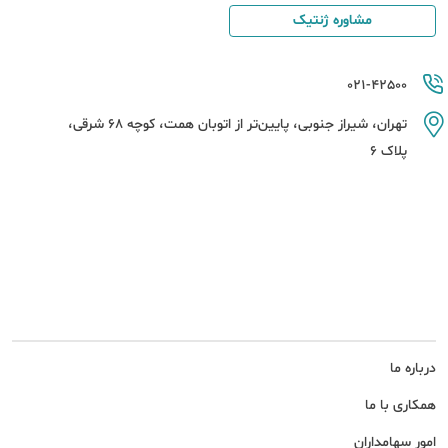
مشاوره ژنتیک
021-42500
تهران، شیراز جنوبی، پایین‌تر از اتوبان همت، کوچه 68 شرقی،
پلاک 6
درباره ما
همکاری با ما
امور سهامداران