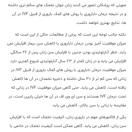
صورتی که پزشکان تصور می کنند زنان جوان تخمک های سالم تری داشته
و در نتیجه درمان ناباروری با روش های کمک باروری از قبیل IVF در آن
ها، نتایج بهتری خواهد داشت.
نکته جالب توجه این است که برخی از مطالعات حاکی از این است که
میزان موفقیت آمیز بودن درمان ناباروری با کاهش سن بیمار افزایش نمی
یابد. خطر آناپلوئیدی بودن جنین با افزایش سن زنان پس از 26 سالگی
افزایش می یابد و در زنان کمتر از 23 سال آناپلوئیدی شیوع کمتری دارد.
میزان موفقیت درمان ناباروری با روش های کمک باروری از قبیل IVF در
زنانی که سن کم تر از 30 سال داشته و ذخیره تخمدان در آن ها کاهش
یافته است، کاهش می یابد. حتی گاهی میزان موفقیت IVF در زنانی که
تحت درمان IVF هستند و سن ای وی اف در آن ها خیلی پایین است، در
مقایسه با زنانی با سن بالاتر، کاهش می یابد.
یکی از فاکتورهای مهم در باروری زنان، کیفیت تخمک است که با افزایش
سن زنان، کاهش می یابد. گاهی ممکن است کیفیت تخمک در خانمی با