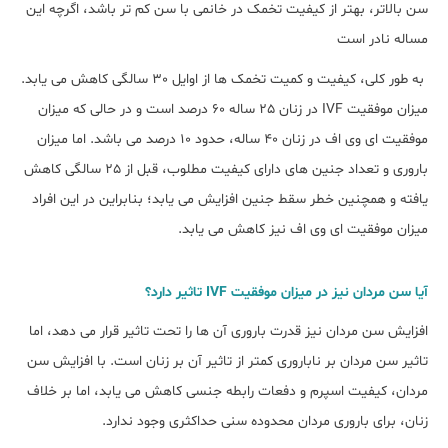
سن بالاتر، بهتر از کیفیت تخمک در خانمی با سن کم تر باشد، اگرچه این
مساله نادر است
به طور کلی، کیفیت و کمیت تخمک ها از اوایل 30 سالگی کاهش می یابد.
میزان موفقیت IVF در زنان 25 ساله 60 درصد است و در حالی که میزان
موفقیت ای وی اف در زنان 40 ساله، حدود 10 درصد می باشد. اما میزان
باروری و تعداد جنین های دارای کیفیت مطلوب، قبل از 25 سالگی کاهش
یافته و همچنین خطر سقط جنین افزایش می یابد؛ بنابراین در این افراد
میزان موفقیت ای وی اف نیز کاهش می یابد.
آیا سن مردان نیز در میزان موفقیت IVF تاثیر دارد؟
افزایش سن مردان نیز قدرت باروری آن ها را تحت تاثیر قرار می دهد، اما
تاثیر سن مردان بر ناباروری کمتر از تاثیر آن بر زنان است. با افزایش سن
مردان، کیفیت اسپرم و دفعات رابطه جنسی کاهش می یابد، اما بر خلاف
زنان، برای باروری مردان محدوده سنی حداکثری وجود ندارد.