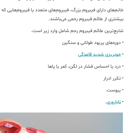
خانم‌های دارای فیبروم بزرگ، فیبروم‌های متعدد یا فیبروم‌هایی که ر
بیشتری از علائم فیبروم رحمی می‌باشند.
شایع‌ترین علائم فیبروم رحم شامل وارد زیر است.
• دوره‌های پریود طولانی و سنگین
•
خونریزی شدید قاعدگی
• درد یا احساس فشار در لگن، کمر یا پاها
• تکرر ادرار
• یبوست
•
ناباروری
.