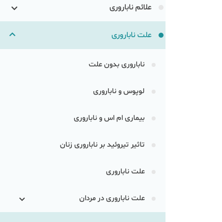
علائم ناباروری
علت ناباروری
ناباروری بدون علت
لوپوس و ناباروری
بیماری ام اس و ناباروری
تاثیر تیروئید بر ناباروری زنان
علت ناباروری
علت ناباروری در مردان