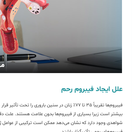
علل ایجاد فیبروم رحم
فیبروم‌ها تقریباً 35 تا 77٪ زنان در سنین باروری را ت
بیشتر است زیرا بسیاری از فیبروم‌ها بدون علامت هستند. علت د
شواهدی وجود دارد که نشان می‌دهد ممکن است ترکیبی از عوامل ژن
فیبروم‌های رحمی تأثیرگذار باشند.