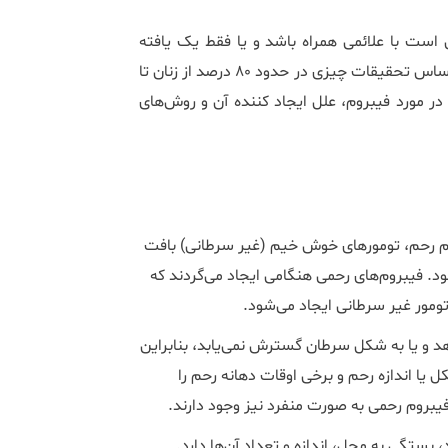
ت با علائمی همراه باشد و یا فقط یک یافته
سونوگرافیک باشد که به طور اتفاقی تشخیص داده شده است. بر اساس تحقیقات چیزی در حدود ۸۰ درصد از زنان تا
ه در مورد فیبروم، علل ایجاد کننده آن و روش‌های
م رحم، تومورهای خوش خیم (غیر سرطانی) بافت
ود. فیبرومهای رحمی هنگامی ایجاد میگردند که
ومور غیر سرطانی ایجاد میشود.
د و یا به شکل سرطان گسترش نمییابد، بنابراین
ل یا اندازه رحم و برخی اوقات دهانه رحم را
 فیبروم رحمی به صورت منفرد نیز وجود دارند.
د، بستگی به محل، اندازه و تعداد آنها دارد.