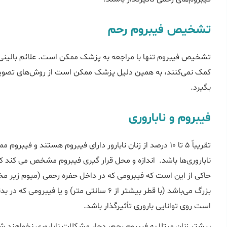
تشخیص فیبروم رحم
تشخیص فیبروم تنها با مراجعه به پزشک ممکن است. علائم بالینی
کمک نمی‌کنند، به همین دلیل پزشک ممکن است از روش‌های تصویر 
بگیرد.
فیبروم و ناباروری
ناباروری‌ها باشد. اندازه و محل قرار گیری فیبروم‌ مشخص می کند که 
حاکی از این است که فیبرومی که در داخل حفره رحمی (میوم زیر مخاط
بزرگ می‌باشد (با قطر بیشتر از 6 سانتی متر) و 
است روی توانایی باروری تأثیرگذار باشد.
بیشتر زنان مبتلا به فیبروم رحم، دچار مشکلات ناباروری نخواهند شد 