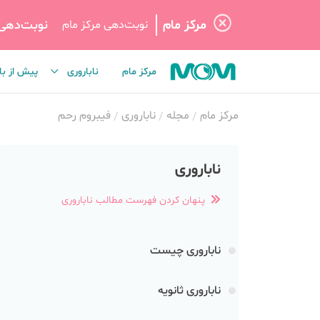
مرکز مام
نوبت‌دهی
نوبت‌دهی مرکز مام
مرکز مام
ناباروری
پیش از با
مرکز مام
مجله
ناباروری
فیبروم رحم
ناباروری
پنهان کردن فهرست مطالب ناباروری
ناباروری چیست
ناباروری ثانویه