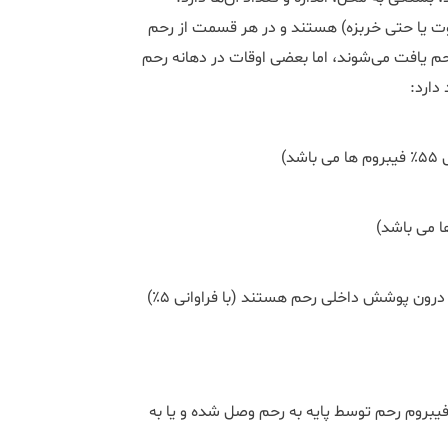
فروت یا حتی خربزه) هستند و در هر قسمت از رحم
حم یافت میشوند، اما بعضی اوقات در دهانه رحم
دارد:
د)
رون پوشش داخلی رحم هستند (با فراوانی 5٪)
فیبروم رحم توسط پایه به رحم وصل شده و ‌یا به