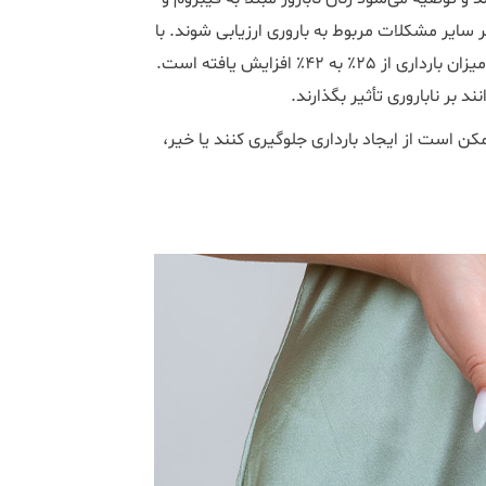
ر سایر مشکلات مربوط به باروری ارزیابی شوند. با
اینحال در برخی تحقیقات گزارش شده است که با برداشتن فیبروم میزان بارداری از 25٪ به 42٪ افزایش یافته است.
 بر ناباروری تأثیر بگذارند.
مکن است از ایجاد بارداری جلوگیری کنند یا خیر،