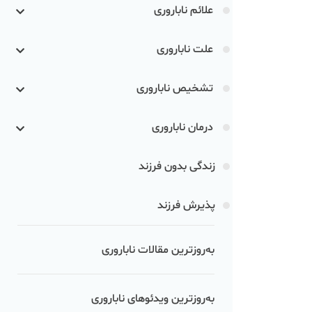
علائم ناباروری
علت ناباروری
تشخیص ناباروری
درمان ناباروری
زندگی بدون فرزند
پذیرش فرزند
به‌روزترین مقالات ناباروری
به‌روزترین ویدئوهای ناباروری