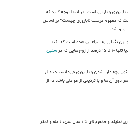
اروری و نازایی است. در ابتدا توجه کنید که
است که مفهوم درست ناباروری چیست؟ بر اساس
 می‌باشد.
و این نگرانی به سراغتان آمده است که نکند
هایی که در
سنین
مسئول بچه‌ دار نشدن و ناباروری می‌دانستند، علل
دوی آن‌ ها و یا ترکیبی از عواملی باشد که از
در صورتی که زوجی بدون استفاده از وسایل پیشگیری اقدام به بارداری نمایند و خانم بالای 35 سال سن، 6 ماه و کمتر