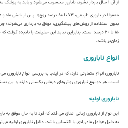
از آن 1 سال باردار نشود، نابارور محسوب می‌شود و باید به پزشک متخصص مراجعه کنند.
بدون استفاده از روش‌های پیشگیری، موفق به بارداری می‌شوند؛ چرا 
15 تا 20 درصد است. بنابراین نباید این حقیقت را نادیده گرفت
زمان‌بر باشد.
انواع ناباروری
ناباروری انواع متفاوتی دارد، که در اینجا به بررسی انواع ناباروری می‌پر
است. هر دو نوع ناباروری روش‌های درمانی یکسانی دارند و این دسته 
ناباروری اولیه
این نوع از ناباروری زمانی اتفاق می‌افتد که فرد تا به حال موفق به با
به دلیل عوامل مادرزادی یا اکتسابی باشد. دلایل ناباروری اولیه می