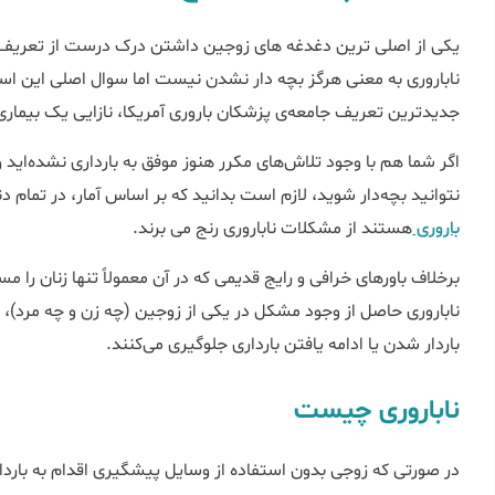
یکی از اصلی ترین دغدغه های زوجین داشتن درک درست از تعریف ناب
ناباروری به معنی هرگز بچه دار نشدن نیست اما سوال اصلی این 
جدیدترین تعریف جامعه‌ی پزشکان باروری آمریکا، نازایی یک بیماری
اگر شما هم با وجود تلاش‌های مکرر هنوز موفق به بارداری نشده‌اید 
نتوانید بچه‌دار شوید، لازم است بدانید که بر اساس آمار، در تمام دنیا تنها 10 تا 15 درصد از زوج‌ 
باروری
هستند از مشکلات ناباروری رنج می ‌برند.
برخلاف باورهای خرافی و رایج قدیمی ‌‌که در آن معمولاً تنها زنان را 
ناباروری حاصل از وجود مشکل در یکی از زوجین (چه زن و چه مرد)، هر 
باردار شدن یا ادامه یافتن بارداری جلوگیری می‌کنند.
ناباروری چیست