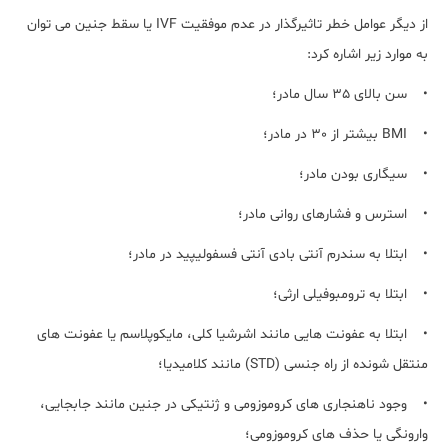
از دیگر عوامل خطر تاثیرگذار در عدم موفقیت IVF یا سقط جنین می توان
به موارد زیر اشاره کرد:
• سن بالای 35 سال مادر؛
• BMI بیشتر از 30 در مادر؛
• سیگاری بودن مادر؛
• استرس و فشارهای روانی مادر؛
• ابتلا به سندرم آنتی بادی آنتی فسفولیپید در مادر؛
• ابتلا به ترومبوفیلی ارثی؛
• ابتلا به عفونت هایی مانند اشرشیا کلی، مایکوپلاسم یا عفونت های
منتقل شونده از راه جنسی (STD) مانند کلامیدیا؛
• وجود ناهنجاری های کروموزومی و ژنتیکی در جنین مانند جابجایی،
وارونگی یا حذف های کروموزومی؛