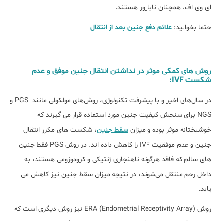
ای وی اف، همچنان نابارور هستند.
حتما بخوانید:
علائم دفع جنین بعد از انتقال
روش های کمکی موثر در نداشتن انتقال جنین موفق و عدم
شکست IVF:
در سال‌های اخیر و با پیشرفت تکنولوژی، روش‌های مولکولی مانند PGS و
NGS برای سنجش کیفیت جنین مورد استفاده قرار می گیرند که
خوشبختانه موثر بوده و میزان
سقط جنین
، شکست ‎های مکرر انتقال
جنین و عدم موفقیت IVF را کاهش داده اند. در روش PGS فقط جنین
های سالم که فاقد هرگونه ناهنجاری ژنتیکی و کروموزومی هستند، به
داخل رحم منتقل می‌شوند، در نتیجه میزان سقط جنین نیز کاهش می
یابد.
روش ERA (Endometrial Receptivity Array) نیز روش دیگری است که