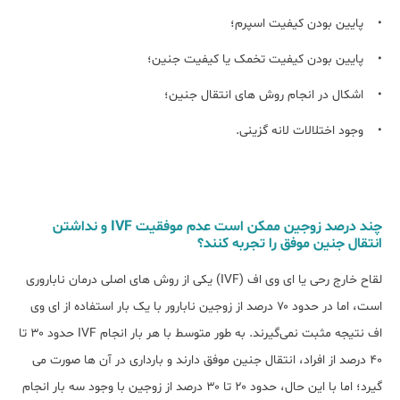
• پایین بودن کیفیت اسپرم؛
• پایین بودن کیفیت تخمک یا کیفیت جنین؛
• اشکال در انجام روش های انتقال جنین؛
• وجود اختلالات لانه گزینی.
چند درصد زوجین ممکن است عدم موفقیت IVF و نداشتن
انتقال جنین موفق را تجربه کنند؟
لقاح خارج رحی یا ای وی اف (IVF) یکی از روش های اصلی درمان‌ ناباروری
است، اما در حدود ۷۰ درصد از زوجین نابارور با یک بار استفاده از ای وی
اف نتیجه مثبت نمی‌گیرند. به طور متوسط با هر بار انجام IVF حدود ۳۰ تا
۴۰ درصد از افراد، انتقال جنین موفق دارند و بارداری در آن ها صورت می
گیرد؛ اما با این حال، حدود ۲۰ تا ۳۰ درصد از زوجین با وجود سه بار انجام