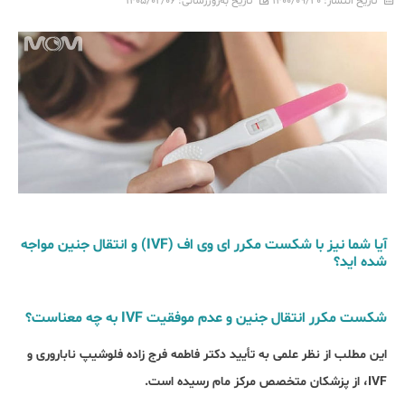
تاریخ انتشار:
۱۴۰۰/۰۹/۳۰
تاریخ به‌روزرسانی:
۱۴۰۵/۰۲/۰۶
آیا شما نیز با شکست مکرر ای وی اف (IVF) و انتقال جنین مواجه
شده اید؟
شکست مکرر انتقال جنین و عدم موفقیت IVF به چه معناست؟
این مطلب از نظر علمی به تأیید دکتر فاطمه فرج زاده فلوشیپ ناباروری و
IVF، از پزشکان متخصص مرکز مام رسیده است.