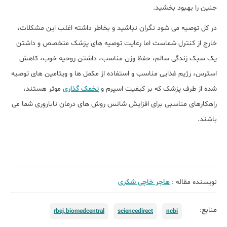
جنین را بهبود بخشید.
در کل توصیه می شود نگران نباشید و بخاطر داشته اغلب این مشکلات،
خارج از کنترل شماست اما رعایت توصیه های پزشک‎ متخصص و داشتن
یک سبک زندگی سالم، حفظ وزن مناسب، داشتن روحیه خوب، کاهش
استرس، رژیم غذایی مناسب و استفاده از مکمل ها و ویتامین های توصیه
شده از طرف پزشک که بر کیفیت اسپرم و
تخمک گذاری
موثر هستند،
راهکارهای مناسبی برای افزایش شانس روش های درمان ناباروری شما می
باشند.
نویسنده مقاله :
هاجر خاچی شکری
منابع:
rbej.biomedcentral
sciencedirect
ncbi