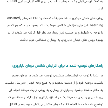
به کمک آن می‌توان یک آندومتر مناسب را برای لانه گزینی جنین انتخاب
کرد.
روش های کمکی دیگری مانند هچینگ تخمک و PRP اندومتر وAssisted
hatching نیز برای افزایش شانس موفقیت IVF وجود دارند که هر کدام
با توجه به شرایط و بر حسب نیاز بیمار مد نظر قرار گرفته می شوند تا در
بهبود روش های درمان ناباروری به بیماران متقاضی موثر باشد.
راهکارهای توصیه شده ما برای افزایش شانس درمان ناباروری:
در ابتدا با توجه به توضیحات پیشین، توصیه می شود در درمان صبور
باشید، روحیه خود را از دست ندهید و به ‎هیچ ‎وجه خود را سرزنش نکنید.
به خاطر داشته باشید بسیاری از بیماران به بیش از یک مرحله انجام ای
وی اف برای رسیدن به موفقیت در تحقق بارداری نیاز دارند و همانطور که
توضیح داده شد، با انجام تکنیک های مکمل می توان دوره بعدی انتقال