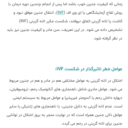
زمانی که کیفیت جنین خوب باشد اما پس از انجام چندین دوره درمان با
روش لقاح آزمایشگاهی یا ای وی اف (
IVF
)، انتقال جنین موفق نبود و
کاشت یا لانه گزینی اتفاق نیوفتد، شکست مکرر لانه گزینی (RIF)
تشخیص داده می شود. در این تعریف، سن مادر و کیفیت جنین نیز باید
در نظر گرفته شود.
عوامل خطر تاثیرگذار در شکست IVF:
اختلال در لانه گزینی به عوامل مختلفی هم در مادر و هم در جنین مربوط
می شود. عوامل مادری شامل ناهنجاری های آناتومیک رحم، ترومبوفیلی،
دیواره داخلی رحم یا آندومتر غیرپذیرا و عوامل مربوط به سیستم ایمنی
است. عدم لانه گزینی به دلایل جنینی، با ناهنجاری های ژنتیکی یا سایر
عوامل ذاتی جنین همراه است که در نهایت منجر به بروز اختلال در توانایی
جنین برای لانه گزینی در رحم می گردد.