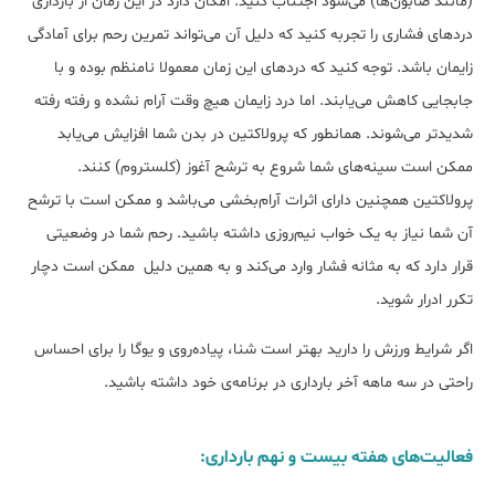
(مانند صابون‌ها) می‌شود اجتناب کنید. امکان دارد در این زمان از بارداری
دردهای فشاری را تجربه کنید که دلیل آن می‌تواند تمرین رحم برای آمادگی
زایمان باشد. توجه کنید که دردهای این زمان معمولا نامنظم بوده و با
جابجایی کاهش می‌یابند. اما درد زایمان هیچ وقت آرام نشده و رفته رفته
شدیدتر می‌شوند. همانطور که پرولاکتین در بدن شما افزایش می‌یابد
ممکن است سینه‌های شما شروع به ترشح آغوز (کلستروم) کنند.
پرولاکتین همچنین دارای اثرات آرام‌بخشی می‌باشد و ممکن است با ترشح
آن شما نیاز به یک خواب نیم‌روزی داشته باشید. رحم شما در وضعیتی
قرار دارد که به مثانه فشار وارد می‌کند و به همین دلیل ممکن است دچار
تکرر ادرار شوید.
اگر شرایط ورزش را دارید بهتر است شنا، پیاده‌روی و یوگا را برای احساس
راحتی در سه ماهه آخر بارداری در برنامه‌ی خود داشته باشید.
فعالیت‌های هفته بیست و نهم بارداری: