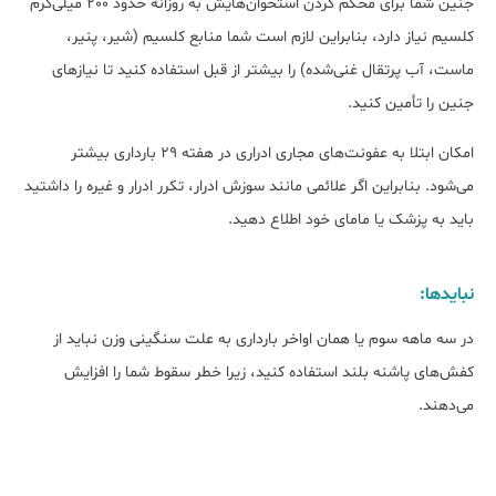
جنین شما برای محکم کردن استخوان‌هایش به روزانه حدود 200 میلی‌گرم
کلسیم نیاز دارد، بنابراین لازم است شما منابع کلسیم (شیر، پنیر،
ماست، آب پرتقال غنی‌شده) را بیشتر از قبل استفاده کنید تا نیازهای
جنین را تأمین کنید.
امکان ابتلا به عفونت‌های مجاری ادراری در هفته 29 بارداری بیشتر
می‌شود. بنابراین اگر علائمی مانند سوزش ادرار، تکرر ادرار و غیره را داشتید
باید به پزشک یا مامای خود اطلاع دهید.
نبایدها:
در سه ماهه سوم یا همان اواخر بارداری به علت سنگینی وزن نباید از
کفش‌های پاشنه ‌بلند استفاده کنید، زیرا خطر سقوط شما را افزایش
می‌دهند.