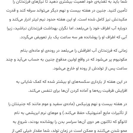
شما باید به تغذیه‌ی خود اهمیت بیشتری دهید تا نیازهای فرزندتان را
تأمین کنید. جنین در هفته بیست و نهم دیگر می‌تواند سرفه کند و قدرت
مکیدنش نیز کامل شده است. او این هفته حدود نیم لیتر ادرار می‌کند و
دوباره آب اطراف خود را می‌بلعد، اما نگران بهداشت فرزندتان نباشید، زیرا
آبی که اطراف او را پوشانده هر سه ساعت یک بار تعویض می‌گردد.
زمانی که فرزندتان آب اطرافش را می‌بلعد در روده‌ی او ماده‌ای بنام
مکونیوم پر می‌شود که در واقع اولین مدفوع جنین به حساب می‌آید و چند
ساعت پس از تولدش از روده او خارج می‌شود.
در این هفته از بارداری سکسه‌های او بیشتر شده که کمک شایانی به
افزایش ظرفیت ریه‌ها و آماده کردن آن‌ها برای تنفس می‌کند.
در هفته بیست و نهم ورنیکس (ماده‌ی سفید و موم ‌مانند که جنینتان را
از تأثیرات مایع آمنیوتیک حفظ می‌کند.) و موهای نرم ابریشمی به نام
لانوگو که تاکنون هر دوی آن‌ها سراسر بدن را پوشانده بودند، شروع به
محو شدن می‌کنند و ممکن است در زمان تولد، شما مقدار خیلی کمی از