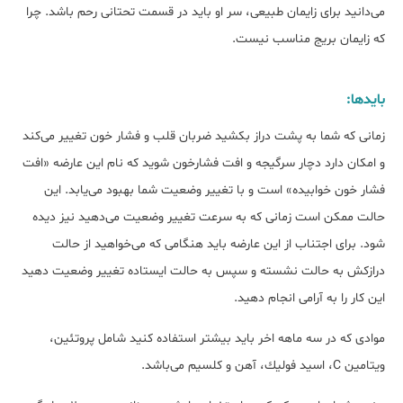
می‌دانید برای زایمان طبیعی، سر او باید در قسمت تحتانی رحم باشد. چرا
که زایمان بریج مناسب نیست.
بایدها:
زمانی که شما به پشت دراز بکشید ضربان قلب و فشار خون تغییر می‌کند
و امکان دارد دچار سرگیجه و افت فشارخون شوید که نام این عارضه «افت
فشار خون خوابیده» است و با تغییر وضعیت شما بهبود می‌یابد. این
حالت ممکن است زمانی که به سرعت تغییر وضعیت می‌دهید نیز دیده
شود. برای اجتناب از این عارضه باید هنگامی كه می‌خواهید از حالت
درازكش به حالت نشسته و سپس به حالت ایستاده تغییر وضعیت دهید
این كار را به آرامی انجام دهید.
موادی که در سه‌ ماهه اخر باید بیشتر استفاده کنید شامل پروتئین،
ویتامین C، اسید فولیك، آهن و كلسیم می‌باشد.‌