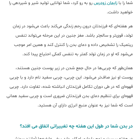
شما را با
زایمان زودرس
رو به رو کرد، شما توانایی تولید شیر و شیردهی را
خواهید داشت.
هر هفته‌ای که فرزندتان درون رحم زندگی می‌کند باعث می‌شود در زمان
تولد، قوی‌تر و سالم‌تر باشد. مغز جنین‌ در این مرحله می‌تواند تنفس
ریتمیک را تشخیص داده و دمای بدن را کنترل کند و همین امر موجب
می‌شود که او در زمان تولد کمتر به تنفس کمکی احتیاج پیدا کند.
همان‌طور که چربی‌ها در حال جمع شدن در زیر پوست جنین هستند،
پوست او نیز صاف‌تر می‌شود. این چربی، چربی سفید نام دارد و با چربی
قهوه‌ای که در طی دوران تکامل فرزندتان انباشته شده، تفاوت دارد. چربی
قهوه‌ای برای تنظیم دمای بدن فرزندتان ضروری است و چربی سفید همانی
است که شما نیز به عنوان منبع انرژی دارای آن هستید.
در بدن شما در طول این هفته چه تغییراتی اتفاق می افتد؟
در هفته بیست و نهم بارداری امکان دارد برخی عارضه‌ها (مانند سوزش