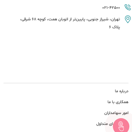
021-42500
تهران، شیراز جنوبی، پایین‌تر از اتوبان همت، کوچه 68 شرقی،
پلاک 6
درباره ما
همکاری با ما
امور سهامداران
پرسش های متداول