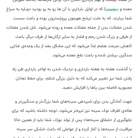
معده و
یبوست
) که در اوایل بارداری با آن ها رو به رو بودید دوباره به سراغ
شما بیایند. که به علت ترشح هورمون پروژسترون بوده و باعث سست
شدن عضلات بدن از جمله عضلات معده و روده می‌شود. شل شدن عضلات
از طرفی و بزرگ شدن رحم و فشار به سایر ارگان‌ها از طرف دیگر باعث
کاهش سرعت هضم غذا می‌شود که این مشکل بعد از یک وعده‌ی غذایی
سنگین بیشتر شده و باعث نفخ معده می‌شود.
با گذشت هفته به هفته بارداری و نزدیک شدن به اواخر بارداری طرز راه
رفتن شما نیز تغییر می‌کند که به دلیل بزرگی شکم، برای حفظ تعادل
مجبورید فاصله بین پاها را افزایش دهید.
جهت آمادگی بدن برای شیردهی سینه‌های شما بزرگ‌تر و سنگین‌تر و
هاله‌ی اطراف نوک سینه نیز تیره‌تر می‌شود، توجه داشته باشید که برای
جلوگیری از «شقاق سینه‌ها» پس از تولد نوزاد، شما باید از همین حالا
مراقبت از سینه‌ها را آغاز کرده و از عواملی که باعث خشکی سر سینه