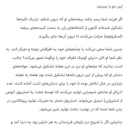
این دو را ببینید.
اگر فرزند شما پسر باشد بیضه‌های او که درون شکم، نزدیک کلیه‌ها
تشکیل شده‌اند اکنون از کشاله‌های ران به سمت کیسه‌های بیضه
(اسکروتوم) حرکت می‌کنند تا درون آن‌ها جای بگیرند.
جنین شما سعی می‌کند با چشم‌های خود به اطرافش توجه و تمرکز کند. به
نظر شما او الان دنیای کوچک اطراف خود را چگونه تصور می‌کند؟ جالب
است بدانید که مژه‌های او نیز در این هفته تشکیل می‌شود. جوانه‌های
دندان او که پیش از این درون لثه‌ها تشکیل شده بود هفته به هفته
بارداری در حال تکامل بوده تا خود را برای دندان‌های ثابت آماده کنند. غدد
آدرِنال او ماده‌ای شیمیایی تولید می‌کنند که توسط جفت به استریول (نوعی
از استروژن) تبدیل می‌شوند. استریول منجر به تحریک تولید پرولاکتین در
بدن شما شده که در نهایت باعث تولید شیر می‌شود.
بنابراین اگر با شروع درد زایمان فرزندتان به هر دلیلی زود به دنیا آمد و