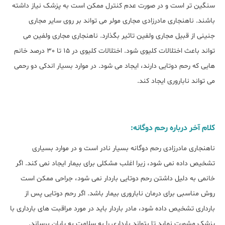
سنگین تر است و در صورت عدم کنترل ممکن است به پزشک نیاز داشته
باشند. ناهنجاری مادرزادی مجاری مولر می تواند بر روی سایر مجاری
جنینی از قبیل مجاری ولفین تاثیر بگذارد. ناهنجاری مجاری ولفین می
تواند باعث اختلالات کلیوی شود. اختلالات کلیوی در 15 تا 30 درصد خانم
هایی که رحم دوتایی دارند، ایجاد می شود. در موارد بسیار اندکی دو رحمی
می تواند ناباروری ایجاد کند.
کلام آخر درباره رحم دوگانه:
ناهنجاری مادرزادی رحم دوگانه بسیار نادر است و در موارد بسیاری
تشخیص داده نمی شود، زیرا اغلب مشکلی برای بیمار ایجاد نمی کند. اگر
خانمی به دلیل داشتن رحم دوتایی باردار نمی شود، جراحی ممکن است
روش مناسبی برای درمان ناباروری بیمار باشد. اگر رحم دوتایی پس از
بارداری تشخیص داده شود، مادر باردار باید در مورد مراقبت های بارداری با
پزشک مشورت نماید تا بتواند بارداری را به سلامت به پایان برساند.