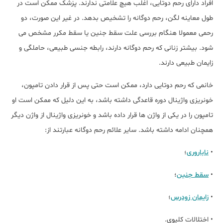
افراد دارای رحم دوتایی، اغلب هیچ علامتی ندارند. پزشک ممکن است در
طول معاینه لگن، رحم دوگانه را تشخیص بدهد. در غیر این صورت، دو
رحمی معمولا هنگام بررسی علت سقط جنین یا سقط مکرر مشخص می
شود. بیشتر زنانی که رحم دوگانه دارند، رابطه جنسی طبیعی، حاملگی و
زایمان طبیعی دارند.
خانمی که رحم دوتایی دارد، ممکن است حتی پس از قرار دادن تامپون،
خونریزی واژینال دوره قاعدگی داشته باشد، به این دلیل که ممکن است او
تامپون را در یکی از واژن ها قرار داده باشد و خونریزی واژینال از واژن دیگر
همچنان ادامه داشته باشد. سایر علائم رحم دوگانه عبارتند از:
•
ناباروری
؛
•
سقط جنین
؛
•
زایمان زودرس
؛
• اختلالات کلیوی.