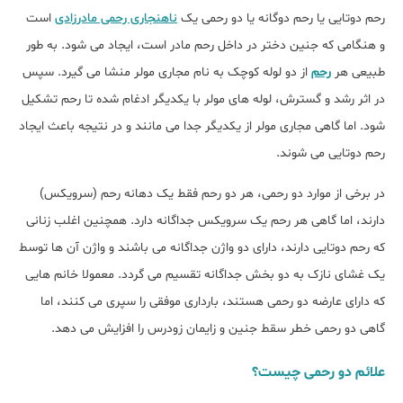
رحم دوتایی یا رحم دوگانه یا دو رحمی یک
ناهنجاری رحمی مادرزادی
است
و هنگامی که جنین دختر در داخل رحم مادر است، ایجاد می شود. به طور
طبیعی هر
رحم
از دو لوله کوچک به نام مجاری مولر منشا می گیرد. سپس
در اثر رشد و گسترش، لوله های مولر با یکدیگر ادغام شده تا رحم تشکیل
شود. اما گاهی مجاری مولر از یکدیگر جدا می مانند و در نتیجه باعث ایجاد
رحم دوتایی می شوند.
در برخی از موارد دو رحمی، هر دو رحم فقط یک دهانه رحم (سرویکس)
دارند، اما گاهی هر رحم یک سرویکس جداگانه دارد. همچنین اغلب زنانی
که رحم دوتایی دارند، دارای دو واژن جداگانه می باشند و واژن آن ها توسط
یک غشای نازک به دو بخش جداگانه تقسیم می گردد. معمولا خانم هایی
که دارای عارضه دو رحمی هستند، بارداری موفقی را سپری می کنند، اما
گاهی دو رحمی خطر سقط جنین و زایمان زودرس را افزایش می دهد.
علائم دو رحمی چیست؟