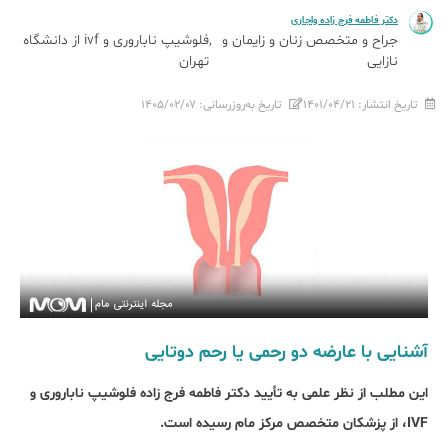
دکتر فاطمه فرج زاده واجاری
جراح و متخصص زنان و زایمان و
فلوشیپ ناباروری و ivf از دانشگاه
نازایی
تهران
تاریخ انتشار:
۱۴۰۱/۰۴/۲۱
تاریخ به‌روزرسانی:
۱۴۰۵/۰۲/۰۷
آشنایی با عارضه دو رحمی یا رحم دوتایی
این مطلب از نظر علمی به تأیید دکتر فاطمه فرج زاده فلوشیپ ناباروری و
IVF، از پزشکان متخصص مرکز مام رسیده است.