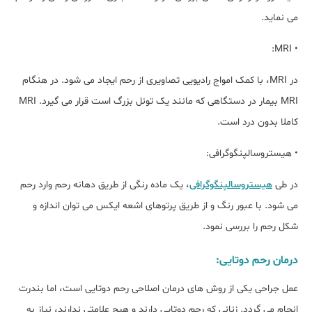
می نماید.
• MRI:
در MRI، با کمک امواج رادیویی تصاویری از رحم ایجاد می شود. در هنگام
MRI بیمار در دستگاهی که مانند یک تونل بزرگ است قرار می گیرد. MRI
کاملا بدون درد است.
• هیستروسالپنگوگرافی:
در طی
هیستروسالپنگوگرافی
، یک ماده رنگی از طریق دهانه رحم وارد رحم
می شود. با عبور رنگ و از طریق پرتوهای اشعه ایکس می توان اندازه و
شکل رحم را بررسی نمود.
درمان رحم دوتایی:
عمل جراحی یکی از روش های درمان اصلاحی رحم دوتایی است، اما بندرت
انجام می گردد. زنانی که رحم دوتایی دارند و هیچ علامتی ندارند، نیاز به