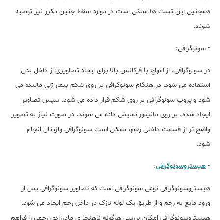
همچنین این تست ها ممکن است در موارد سقط جنین مکرر نیز توصیه
شوند.
• سونوگرافی:
در سونوگرافی، از امواج با فرکانس بالا برای ایجاد تصاویری از داخل بدن
استفاده می شود. در هنگام سونوگرافی بر روی شکم بیمار ژلی مالیده می
شود و پروپ سونوگرافی بر روی شکم قرار داده می شود. سپس تصاویر
ایجاد شده، بر روی مانیتور نمایش داده می شوند. در صورت نیاز به تصویر
واضح تر از قسمت داخلی رحم، ممکن است سونوگرافی واژینال انجام
شود.
•
هیستروسونوگرافی
:
هیستروسونوگرافی نوعی سونوگرافی است که تصاویر سونوگرافی پس از
ورود مایع به رحم و از طریق یک لوله نازک در داخل رحم ایجاد می شود.
هیستروسونوگرافی امکان بررسی هرگونه ناهنجاری مادرزادی رحمی را فراهم