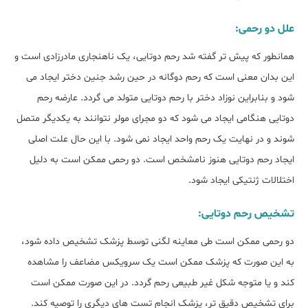
علل دو رحمی:
همانطور که پیش تر گفته شد رحم دوتایی، یک ناهنجاری مادرزادی است و
این بدان معنی است که رحم دوگانه در حین رشد جنین دختر ایجاد می
شود و بنابراین نوزاد دختر با رحم دوتایی متولد می گردد. عارضه رحم
دوتایی هنگامی ایجاد می شود که دو مجرای مولر نتوانند به یکدیگر متصل
شوند و در نهایت یک رحم واحد ایجاد نمی شود. با این حال علت اصلی
ایجاد رحم دوتایی هنوز نامشخص است. دو رحمی ممکن است به دلیل
اختلالات ژنتیکی ایجاد شود.
تشخیص رحم دوتایی:
دو رحمی ممکن است طی معاینه لگنی توسط پزشک تشخیص داده شود،
به این صورت که پزشک ممکن است یک سرویکس مضاعف را مشاهده
کند و یا متوجه شکل غیر طبیعی رحم گردد. در این صورت ممکن است
برای تشخیص دقیق تر، پزشک انجام تست های دیگری را توصیه کند.