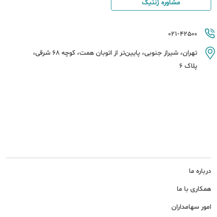
مشاوره ژنتیک
021-42500
تهران، شیراز جنوبی، پایین‌تر از اتوبان همت، کوچه 68 شرقی،
پلاک 6
درباره ما
همکاری با ما
امور سهامداران