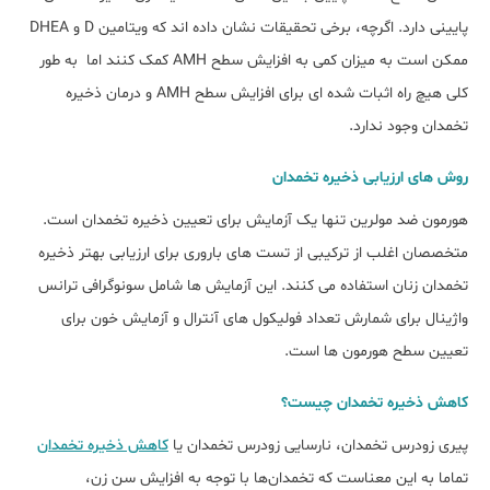
پایینی دارد. اگرچه، برخی تحقیقات نشان داده اند که ویتامین D و DHEA
ممکن است به میزان کمی به افزایش سطح AMH کمک کنند اما به طور
کلی هیچ راه اثبات شده ای برای افزایش سطح AMH و درمان ذخیره
تخمدان وجود ندارد.
روش های ارزیابی ذخیره تخمدان
هورمون ضد مولرین تنها یک آزمایش برای تعیین ذخیره تخمدان است.
متخصصان اغلب از ترکیبی از تست های باروری برای ارزیابی بهتر ذخیره
تخمدان زنان استفاده می کنند. این آزمایش ها شامل سونوگرافی ترانس
واژینال برای شمارش تعداد فولیکول های آنترال و آزمایش خون برای
تعیین سطح هورمون ها است.
کاهش ذخیره تخمدان چیست؟
پیری زودرس تخمدان، نارسایی زودرس تخمدان یا
کاهش ذخیره تخمدان
تماما به این معناست که تخمدان‌ها با توجه به افزایش سن زن،