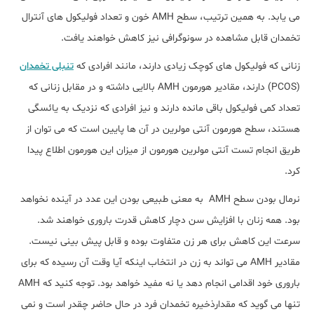
می یابد. به همین ترتیب، سطح AMH خون و تعداد فولیکول های آنترال
تخمدان قابل مشاهده در سونوگرافی نیز کاهش خواهند یافت.
زنانی که فولیکول های کوچک زیادی دارند، مانند افرادی که
تنبلی تخمدان
(PCOS) دارند، مقادیر هورمون AMH بالایی داشته و در مقابل زنانی که
تعداد کمی فولیکول باقی مانده دارند و نیز افرادی که نزدیک به یائسگی
هستند، سطح هورمون آنتی مولرین در آن ها پایین است که می توان از
طریق انجام تست آنتی مولرین هورمون از میزان این هورمون اطلاع پیدا
کرد.
نرمال بودن سطح AMH به معنی طبیعی بودن این عدد در آینده نخواهد
بود. همه زنان با افزایش سن دچار کاهش قدرت باروری خواهند شد.
سرعت این کاهش برای هر زن متفاوت بوده و قابل پیش بینی نیست.
مقادیر AMH می تواند به زن در انتخاب اینکه آیا وقت آن رسیده که برای
باروری خود اقدامی انجام دهد یا نه مفید خواهد بود. توجه کنید که AMH
تنها می گوید که مقدارذخیره تخمدان فرد در حال حاضر چقدر است و نمی