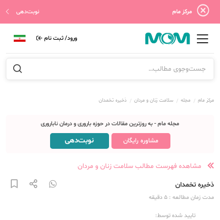
مرکز مام
نوبت‌دهی
ورود/ ثبت نام
مرکز مام
مجله
سلامت زنان و مردان
ذخیره تخمدان
مجله مام - به روزترین مقالات در حوزه باروری و درمان ناباروری
نوبت‌دهی
مشاوره رایگان
مشاهده فهرست مطالب سلامت زنان و مردان
ذخیره تخمدان
مدت زمان مطالعه
: 5
دقیقه
تایید شده توسط: