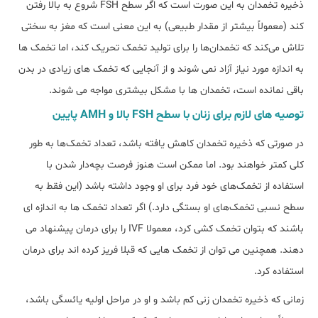
ذخیره تخمدان به این صورت است که اگر سطح FSH شروع به بالا رفتن
کند (معمولاً بیشتر از مقدار طبیعی) به این معنی است که مغز به سختی
تلاش می‌کند که تخمدان‌ها را برای تولید تخمک تحریک کند، اما تخمک ها
به اندازه مورد نیاز آزاد نمی شوند و از آنجایی که تخمک های زیادی در بدن
باقی نمانده است، تخمدان ها با مشکل بیشتری مواجه می شوند.
توصیه های لازم برای زنان با سطح FSH بالا و AMH پایین
در صورتی که ذخیره تخمدان کاهش یافته باشد، تعداد تخمک‌ها به طور
کلی کمتر خواهند بود. اما ممکن است هنوز فرصت بچه‌دار شدن با
استفاده از تخمک‌های خود فرد برای او وجود داشته باشد (این فقط به
سطح نسبی تخمک‌های او بستگی دارد.) اگر تعداد تخمک ها به اندازه ای
باشند که بتوان تخمک کشی کرد، معمولا IVF را برای درمان پیشنهاد می
دهند. همچنین می توان از تخمک هایی که قبلا فریز کرده اند برای درمان
استفاده کرد.
زمانی که ذخیره تخمدان زنی کم باشد و او در مراحل اولیه یائسگی باشد،