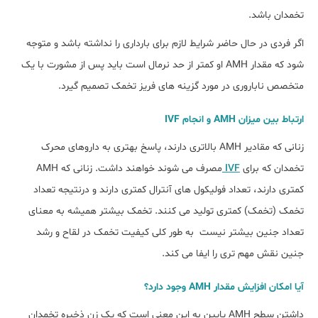
تخمدان باشد.
اگر فردی در حال حاضر شرایط لازم برای بارداری را نداشته باشد و متوجه
شود که مقدار AMH او کمتر از حد نرمال است باید پس از مشورت با یک
متخصص ناباروری در مورد گزینه های فریز تخمک تصمیم گیرد.
ارتباط بین میزان AMH و انجام IVF
زنانی که مقادیر AMH بالاتری دارند، پاسخ بهتری به داروهای محرک
تخمدان که برای
IVF
مصرف می شوند خواهند داشت. زنانی که AMH
کمتری دارند، تعداد فولیکول های آنترال کمتری دارند و درنتیجه تعداد
تخمک (تخمک) کمتری تولید می کنند. تخمک بیشتر همیشه به معنای
تعداد جنین بیشتر نیست به طور کلی کیفیت تخمک در لقاح و رشد
جنین نقش مهم تری را ایفا می کند.
آیا امکان افزایش مقدار AMH وجود دارد؟
داشتن سطح AMH پایین به این معنی است که یک زن ذخیره تخمدان