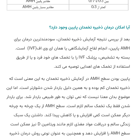
آیا امکان درمان ذخیره تخمدان پایین وجود دارد؟
بعد از بررسی نتیجه آزمایش ذخیره تخمدان، سودمندترین درمان برای
AMH پایین، انجام لقاح آزمایشگاهی یا همان ای وی اف(IVF) است.
بسته به تشخیص، پزشک IVF را با تخمک های خود فرد و یا از طریق
استفاده از تخمک های اهدایی توصیه می کند.
پایین بودن سطح AMH در آزمایش ذخیره تخمدان به این معنی است که
ذخیره تخمدان کم بوده و به همین دلیل باردار شدن دشوارتر است. اما این
موضوع بدان معنا نیست که نمی توان به طور طبیعی باردار شد. برای باردار
شدن فقط یک تخمک سالم لازم است. سطح AMH از یک چرخه به چرخه
دیگر ممکن است کمی افزایش و یا کاهش پیدا کند. داشتن یک سبک
زندگی سالم و دریافت مواد مغذی لازم مانند ویتامین D نیز ممکن است
سطح AMH را افزایش دهد و همچنین به عنوان نوعی روش درمان ذخیره