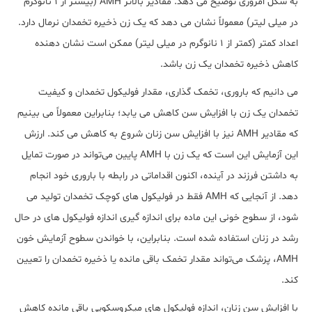
به شکل امروزی توضیح می دهد. مقادیر بالاتر AMH (بیشتر از 1 نانوگرم
در میلی لیتر) معمولاً نشان می دهد که یک زن ذخیره تخمدان نرمال دارد.
اعداد کمتر (کمتر از 1 نانوگرم در میلی لیتر) ممکن است نشان دهنده
کاهش ذخیره تخمدان یک زن باشد.
می دانیم که باروری، تخمک گذاری، مقدار فولیکول تخمدان و کیفیت
تخمدان یک زن با افزایش سن کاهش می یابد؛ بنابراین معمولاً می بینیم
که مقادیر AMH نیز با افزایش سن زنان شروع به کاهش می کند. ارزش
این آزمایش این است که یک زن با AMH پایین می‌تواند در صورت تمایل
به داشتن فرزند در آینده، اکنون اقداماتی در رابطه با باروری خود انجام
دهد. از آنجایی که AMH فقط در فولیکول های کوچک تخمدان تولید می
شود، از سطوح خونی این ماده برای اندازه گیری اندازه فولیکول های در حال
رشد در زنان استفاده شده است. بنابراین، با خواندن سطوح آزمایش خون
AMH، پزشک می‌تواند مقدار تخمک باقی مانده یا ذخیره تخمدان را تعیین
کند.
با افزایش سن زنان، اندازه فولیکول های میکروسکوپی باقی مانده کاهش