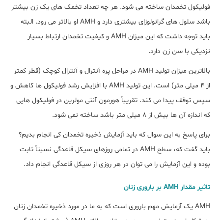
فولیکول تخمدان ساخته می شود. هر چه تعداد تخمک های یک زن بیشتر
باشد سلول های گرانولوزای بیشتری دارد و AMH او بالاتر می رود. البته
باید توجه داشت که این میزان AMH و کیفیت تخمدان ارتباط بسیار
نزدیکی با سن زن دارد.
بالاترین میزان تولید AMH در مراحل پره آنترال و آنترال کوچک (قطر کمتر
از 4 میلی متر) است. این تولید AMH با افزایش رشد فولیکول ها کاهش و
سپس توقف پیدا می کند. تقریباً هورمون آنتی مولرین در فولیکول هایی
که اندازه آن ها بیش از 8 میلی متر باشد ساخته نمی شود.
برای پاسخ به این سوال که باید آزمایش ذخیره تخمدان کی انجام بدیم؟
باید گفت که، سطح AMH در تمامی روزهای سیکل قاعدگی نسبتاً ثابت
بوده و این آزمایش را می توان در هر روزی از سیکل قاعدگی انجام داد.
تاثیر مقدار AMH بر باروری زنان
AMH یک آزمایش مهم باروری است که به ما در مورد ذخیره تخمدان زنان