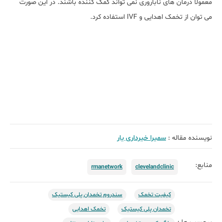
معمولاً درمان های ناباروری نمی تواند کمک کننده باشند. در این صورت
می توان از تخمک اهدایی و IVF استفاده کرد.
نویسنده مقاله :
سمیرا خیرداری یار
منابع:
rmanetwork
clevelandclinic
کیفیت تخمک
سندروم تخمدان پلی کیستیک
تخمدان پلی کیستیک
تخمک اهدایی