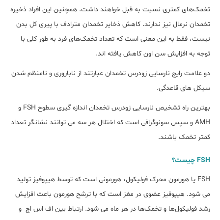
تخمک‌های کمتری نسبت به قبل خواهند داشت. همچنین این افراد ذخیره
تخمدان نرمال نیز ندارند. کاهش ذخایر تخمدان مترادف با پیری کل بدن
نیست، فقط به این معنی است که تعداد تخمک‌های فرد به طور کلی با
توجه به افزایش سن اون کاهش یافته اند.
دو علامت رایج نارسایی زودرس تخمدان عبارتند از ناباروری و نامنظم شدن
سیکل های قاعدگی.
بهترین راه تشخیص نارسایی زودرس تخمدان اندازه گیری سطوح FSH و
AMH و سپس سونوگرافی است که اختلال هر سه می توانند نشانگر تعداد
کمتر تخمک باشند.
FSH چیست؟
FSH یا هورمون محرک فولیکول، هورمونی است که توسط هیپوفیز تولید
می شود. هیپوفیز عضوی در مغز است که با ترشح هورمون باعث افزایش
رشد فولیکول‌ها و تخمک‌ها در هر ماه می شود. ارتباط بین اف اس اچ و