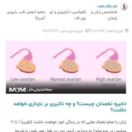
دکتر مژگان وهابی
متخصص زنان و
فلوشیپ ناباروری و ای
عضو انجمن طب باروری
زایمان
وی اف
آمریکا
تاریخ انتشار:
۱۴۰۱/۰۹/۱۲
تاریخ به‌روزرسانی:
۱۴۰۲/۰۶/۲۱
ذخیره تخمدان چیست؟ و چه تاثیری بر بارداری خواهد
داشت؟
زنان با تمام تخمک هایی که در زندگی خود خواهند داشت (تقریباً 1 تا 2
میلیون در بدو تولد) به دنیا می آیند. بدن در طول عمر خود، با شروع