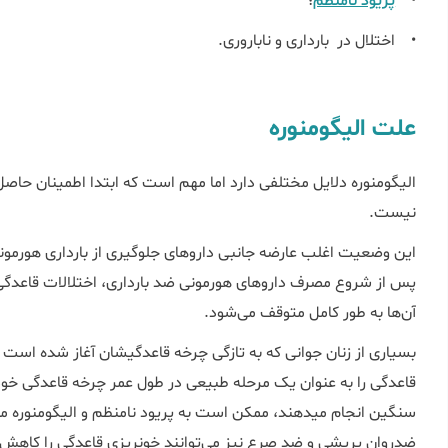
•
پریود نامنظم
؛
• اختلال در بارداری و ناباروری.
علت الیگومنوره
الیگومنوره دلایل مختلفی دارد اما مهم است که ابتدا اطمینان حاصل
نیست.
این وضعیت اغلب عارضه جانبی داروهای جلوگیری از بارداری هورمو
پس از شروع مصرف داروهای هورمونی ضد بارداری، اختلالات قاعدگی 
آن‌ها به طور کامل متوقف می‌شود.
بسیاری از زنان جوانی که به تازگی چرخه قاعدگیشان آغاز شده است و 
قاعدگی را به عنوان یک مرحله طبیعی در طول عمر چرخه قاعدگی خود 
سنگین انجام می‎دهند، ممکن است به پریود نامنظم و الیگوم
ضد‌روان پریشی و ضد صرع نیز می‌توانند خونریزی قاعدگی را کاهش