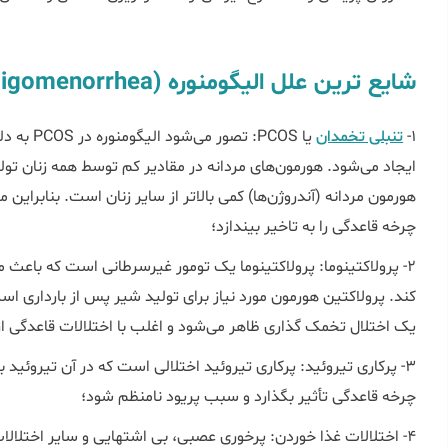
شایع ترین علل الیگومنوره (Oligomenorrhea) چیست؟
۱-
تنبلی تخمدان
یا PCOS: 
چرخه قاعدگی را به تاخیر بیندازد؛
۲- پرولاکتینوما: پرولاکتینوما یک تومور غیرسرطانی است که باعث 
کند. پرولاکتین هورمون مورد نیاز برای تولید شیر پس از بارداری ا
یک اختلال تخمک گذاری ظاهر می‌شود و اغلب با اختلالات قاعدگی از 
۳- پرکاری تیروئید: پرکاری تیروئید اختلالی است که در آن تیروئید ب
چرخه قاعدگی تأثیر بگذارد و سبب پریود نامنظم شود؛
۴- اختلالات غذا خوردن: پرخوری عصبی، بی اشتهایی و سایر اختلال