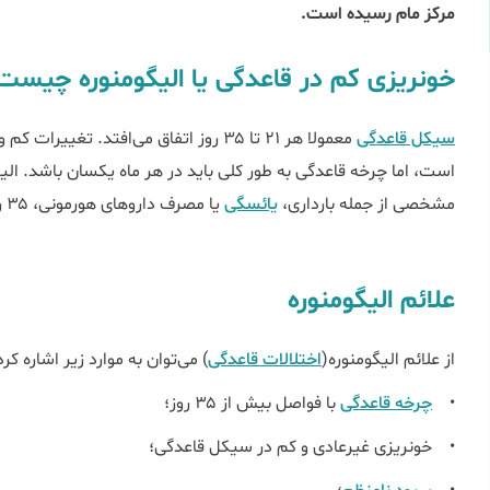
مرکز مام رسیده است.
خونریزی کم در قاعدگی یا الیگومنوره چیس
سیکل قاعدگی
معمولا هر ۲۱ تا ۳۵ روز اتفاق می‌افتد. 
است، اما چرخه قاعدگی به طور کلی باید در هر ماه یکسان باشد. ا
مشخصی از جمله بارداری،
یائسگی
یا مصرف دارو‌های هورمونی، ۳۵ روز یا بیشتر طول بکشد.
علائم الیگومنوره
از علائم الیگومنوره(
اختلالات قاعدگی
) می‌توان به موارد زیر اشاره کر
•
چرخه قاعدگی
با فواصل بیش از ۳۵ روز؛
• خونریزی غیرعادی و کم در سیکل قاعدگی؛