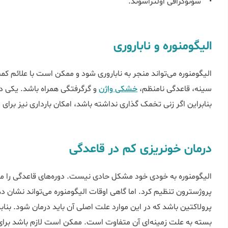
• سونوگرافی اولتراسوند.
الیگومنوره و ناباروری
الیگومنوره می‌تواند منجر به ناباروری شود و ممکن است با علائم 
سینه، قاعدگی نامنظم،
خشکی واژن
و گرگرفتگی همراه باشد. یکی د
بنابراین اگر زنی تخمک گذاری نداشته باشد، امکان بارداری نیز برا
درمان خونریزی کم در قاعدگی
الیگومنوره به خودی خود مشکل حادی نیست. دوره‌های قاعدگی را می‌ت
پروژسترون تنظیم کرد. اما گاهی اوقات الیگومنوره می‌تواند نشان د
پرولاکتین باشد که در این موارد علت اصلی آن باید درمان شود. بنابر
بسته به علت زمینه‌ای آن متفاوت است. ممکن است لازم باشد برا