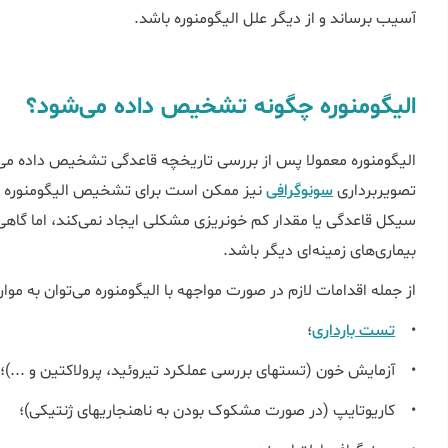
آسیب برساند و از دیگر علل الیگومنوره باشد.
الیگومنوره چگونه تشخیص داده می‌شود؟
الیگومنوره معمولا پس از بررسی تاریخچه قاعدگی تشخیص داده می‌
تصویربرداری
سونوگرافی
نیز ممکن است برای تشخیص الیگومنوره ضر
سیکل قاعدگی یا مقدار کم خونریزی مشکلی ایجاد نمی‌کند، اما گاه
بیماری‌های زمینه‌ای دیگر باشد.
از جمله اقدامات لازم در صورت مواجهه با الیگومنوره می‌توان به موارد
•
تست بارداری
؛
• آزمایش خون (تست‎های بررسی عملکرد تیروئید، پرولاکتین و ...)؛
• کاریوتایپ (در صورت مشکوک بودن به ناهنجاری‎های ژنتیکی)؛