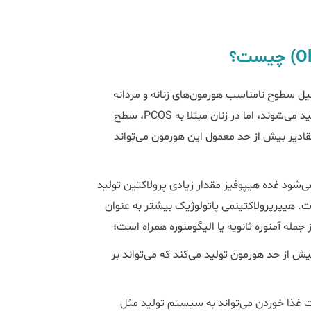
تصور می‌شود الیگومنوره در PCOS به دلیل سطوح نامناسب هورمون‌های زنانه و مردانه
ایجاد می‌شود. هورمون‌های مردانه در مقادیر کم توسط همه زنان تولید می‌شوند، اما در زنان مبتلا به PCOS، سطح
هورمون مردانه (آندروژن‌ها) کمی بالاتر از سایر زنان است. بنابراین مقادیر بیش از حد معمول این هورمون‎ می‌تواند
می‌شود غده هیپوفیز مقدار زیادی پرولاکتین تولید
ست. هیپرپرولاکتینمی پاتولوژیک بیشتر به عنوان
جمله آمنوره ثانویه یا الیگومنوره همراه است؛
یش از حد هورمون‌ تولید می‌کند که می‌تواند بر
ات غذا خوردن می‌تواند به سیستم تولید مثل