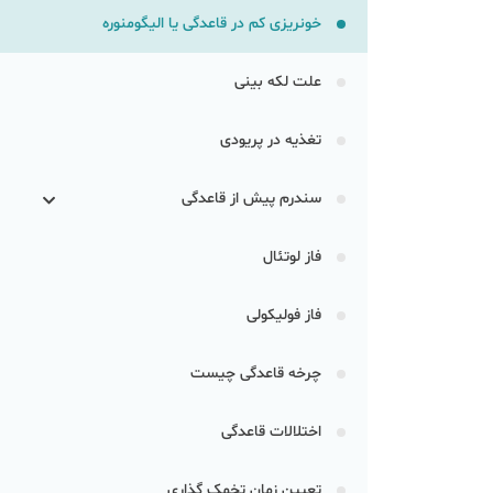
خونریزی کم در قاعدگی یا الیگومنوره
علت لکه بینی
تغذیه در پریودی
سندرم پیش از قاعدگی
فاز لوتئال
فاز فولیکولی
چرخه قاعدگی چیست
اختلالات قاعدگی
تعیین زمان تخمک گذاری