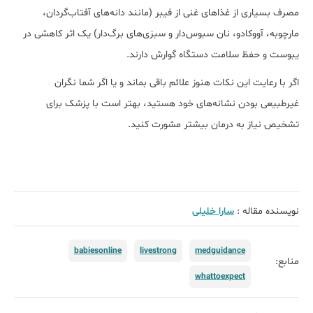
مصرف بسیاری از غذاهای غنی از فیبر (مانند دانه‌های آفتاب‌گردان،
مارچوبه، آووکادو، نان سبوس‌دار و سبزی‌های برگ‌دار) یک اثر کاهشی در
یبوست و حفظ سلامت دستگاه گوارش دارند.
اگر با رعایت این نکات هنوز علائم باقی بماند و یا اگر شما نگران
غیرطبیعی بودن نشانه‌های خود هستید، بهتر است با پزشک برای
تشخیص نیاز به درمان بیشتر مشورت کنید.
نویسنده مقاله :
سارا خلیلی
babiesonline
livestrong
medguidance
منابع:
whattoexpect