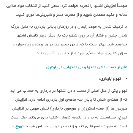
مجدداً افزایش اشتها‌ را تجربه خواهد کرد. سعی کنید از انتخاب مواد غذایی
سالم و مفید مطمئن شوید و از مصرف دسر و شیرینی‌ها دوری کنید.
با نزدیک شدن به موعد زایمان و در روزهای پایانی بارداری به دلیل بزرگ
شدن جنین و فشار آن بر روی شکم یک بار دیگر دچار کاهش اشتها
خواهید شد. بهتر است با کم کردن حجم غذا در هر وعده و ریزه‌خواری،
میزان کالری و مواد مغذی مورد نیاز جنین را تأمین کنید.
علل از دست دادن اشتها و بی اشتهایی در بارداری
- تهوع بارداری:
تهوع یکی از علل اصلی از دست دادن اشتها در بارداری به حساب می آید
که از هفته‌ی شش تا پایان سه ماهه‌ی اول بارداری ادامه دارد. افزایش
هورمون‌ها (از جمله استروژن و هورمون بارداری) نقش مهمی در افزایش
تهوع، حساسیت به بو و در نتیجه کاهش اشتها بازی می‌کند. حتی ممکن
است به صورت طعم فلزی تند و زننده در دهان احساس شوند.
تهوع
و