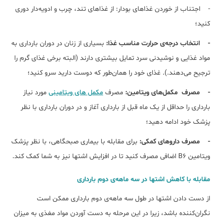
- اجتناب از خوردن غذاهای بودار: از غذاهای تند، چرب و ادویه‌دار دوری
کنید؛
- انتخاب درجه‌ی حرارت مناسب غذا:
بسیاری از زنان در دوران بارداری به
مواد غذایی و نوشیدنی سرد تمایل بیشتری دارند (البته برخی غذای گرم را
ترجیح می‌دهند.). غذای خود را همان‌طور که دوست دارید سرو کنید؛
- مصرف مکمل‌های ویتامین:
مصرف
مکمل های ویتامینی
مورد نیاز
بارداری را حداقل از یک ماه قبل از بارداری آغاز و در دوران بارداری با نظر
پزشک خود ادامه دهید؛
- مصرف داروهای کمکی:
برای مقابله با بیماری صبحگاهی، با نظر پزشک
ویتامین B6 اضافی مصرف کنید تا در افزایش اشتها نیز به شما کمک کند.
مقابله با کاهش اشتها در سه ماهه‌ی دوم بارداری
از دست دادن اشتها در طول سه ماهه‌ی دوم بارداری ممکن است
نگران‌کننده باشد، زیرا در این مرحله به دست آوردن مواد مغذی به میزان