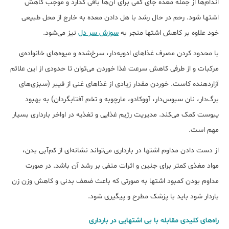
اندام‌ها از جمله معده جای کمی برای آن‌ها باقی گذارد و موجب کاهش
اشتها شود. رحم در حال رشد با هل دادن معده به خارج از محل طبیعی
خود علاوه بر کاهش اشتها منجر به
سوزش سر دل
نیز می‌شود.
با محدود کردن مصرف غذاهای ادویه‌دار، سرخ‌شده و میوه‌های خانواده‌ی
مرکبات و از طرفی کاهش سرعت غذا خوردن می‌توان تا حدودی از این علائم
آزاردهنده کاست. خوردن مقدار زیادی از غذاهای غنی از فیبر (سبزی‌های
برگ‌دار، نان سبوس‌دار، آووکادو، مارچوبه و تخم آفتابگردان) به بهبود
یبوست کمک می‌کند. مدیریت رژیم غذایی و تغذیه در اواخر بارداری بسیار
مهم است.
از دست دادن مداوم اشتها در بارداری می‌تواند نشانه‌ای از کم‌آبی بدن،
مواد مغذی کمتر برای جنین و اثرات منفی بر رشد آن باشد. در صورت
مداوم بودن کمبود اشتها به صورتی که باعث ضعف بدنی و کاهش وزن زن
باردار شود باید با پزشک مطرح و پیگیری شود.
راه‌های کلیدی مقابله با بی اشتهایی در بارداری