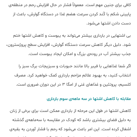
کافی برای جنین مهم است. معمولاً فشار در حال افزایش رحم در منطقه‌ی
پایینی شکم با کُند کردن سرعت هضم غذا در دستگاه گوارش، باعث از
دست دادن اشتها می‌شود.
بی اشتهایی در بارداری بیشتر می‌تواند به یبوست و کاهش اشتها ختم
شود. دلیل دیگر کاهش سرعت دستگاه گوارش، افزایش سطح پروژسترون،
جذب بیشتر آب در روده‌ی بزرگ و امکان ایجاد یبوست است.
اگر شما غذاهایی با فیبر بالا مانند حبوبات و سبزیجات برگ سبز را
انتخاب کنید، به بهبود علائم مزاحم بارداری کمک خواهید کرد. مصرف
کلسیم، پروتئین و غذاهای غنی از امگا 3 در این دوران ضروری است.
مقابله با کاهش اشتها در سه ماهه‌ی سوم بارداری
کاهش اشتها در طول این مرحله از بارداری ممکن است برای برخی از زنان
به دلیل فضای بیشتری باشد که کودک در مقایسه با سه‌ماهه‌ی گذشته
اشغال کرده است. این امر باعث می‌شود که رحم با فشار آوردن به بقیه‌ی