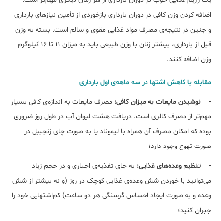
یک رژیم غذایی خوب در دوران بارداری از هر زمان دیگری مهم‌تر است.
اضافه کردن وزن کافی در دوران بارداری بازخوردی از تأمین نیازهای بارداری
و جنین در نتیجه‌ی مصرف مواد غذایی مقوی و سالم است. بسته به وزن
قبل از بارداری، بیشتر زنان با وزن طبیعی باید به میزان 11 تا 16 کیلوگرم
وزن اضافه کنند.
مقابله با کاهش اشتها در سه ماهه‌ی اول بارداری
- نوشیدن مایعات به میزان کافی:
مصرف مایعات به اندازه‌ی کافی بسیار
مهم‌تر از مصرف کالری است. دریافت هشت لیوان آب در طول روز ضروری
بوده که امکان مصرف آن همراه با لیموناد یا به صورت چای زنجبیل در
صورت تهوع وجود دارد؛
- تنظیم وعده‌های غذایی:
به جای تغذیه‌ی اجباری و در حجم زیاد
می‌توانید با خوردن شش وعده‌ی غذایی کوچک در روز (و نه بیشتر از شش
وعده و به صورت ایجاد احساس گرسنگی هر دو ساعت) کم‌اشتهایی خود را
جبران کنید؛