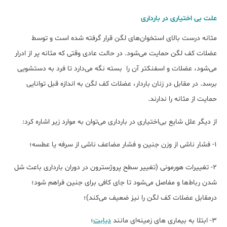
علت بی اختیاری در بارداری
مثانه درست بالای استخوان‌های لگن قرار گرفته شده است و توسط
عضلات کف لگن حمایت می‌شود. در حالت عادی وقتی که مثانه پر از ادرار
می‌شود، عضلات و اسفنکتر آن را بسته نگه می‌دارد تا فرد به دستشویی
برسد. در مقابل در زنان باردار، عضلات کف لگن به اندازه قبل توانایی
حمایت از مثانه را ندارند.
از دیگر علل شایع بی‌اختیاری در بارداری می‌توان به موارد زیر اشاره کرد:
۱- فشار ناشی از وزن جنین و فشار مضاعف ناشی از سرفه یا عطسه؛
۲- تغییرات هورمونی (تغییر سطح پروژسترون در دوران بارداری باعث شل
شدن رباط‌ها و مفاصل می‌شود تا جای کافی برای جنین فراهم شود؛
درمقابل عضلات کف لگن را نیز ضعیف می‌کند)؛
۳- ابتلا به بیماری های زمینه‌ای مانند
دیابت
؛