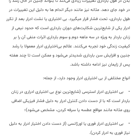
بدن در طول بارداری تغییرات زیادی می‌کند تا بتواند جنین در حال رشد را
در خود جای دهد. مثانه نیز مانند دیگر اندام ها به دلیل این تغییرات در
طول بارداری، تحت فشار قرار می‎گیرد. بی اختیاری یا نشت ادرار بعد از تکرر
ادرار یکی از شایع‌ترین شکایت‌های دوران بارداری است که حدود نیمی از
زنان باردار به ویژه در سه ماهه دوم و سوم بارداری اثرات منفی آن را بر
کیفیت زندگی خود تجربه می‌کنند. علائم بی‌اختیاری ادرار معمولا با رشد
جنین و افزایش سن بارداری شدید‌تر می‌شود و ممکن است تا چند هفته
پس از زایمان نیز ادامه داشته باشد.
انواع مختلفی از بی اختیاری ادرار وجود دارد، از جمله:
• بی اختیاری ادرار استرسی (شایع‌ترین نوع بی اختیاری ادراری در زنان
باردار است که با از دست دادن کنترل ادرار به دلیل فشار فیزیکی اضافی
روی مثانه مانند مواقع عطسه یا سرفه کردن، مشخص می‌شود)؛
• بی اختیاری ادرار فوری یا اورژانسی (از دست دادن اختیار ادرار به دلیل
نیاز فوری به ادرار کردن).