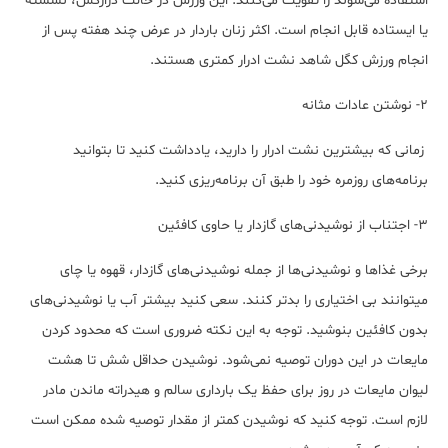
استفاده می‌شوند را تقویت می‌کنند. این ورزش در حالت درازکش، نشسته
یا ایستاده قابل انجام است. اکثر زنان باردار در عرض چند هفته پس از
انجام ورزش کگل شاهد نشت ادرار کمتری هستند.
۲- نوشتن عادات مثانه
زمانی که بیشترین نشت ادرار را دارید، یادداشت کنید تا بتوانید
برنامه‌های روزمره خود را طبق آن برنامه‌ریزی کنید.
۳- اجتناب از نوشیدنی‌های گازدار یا حاوی کافئین
برخی غذاها و نوشیدنی‌ها از جمله نوشیدنی‌های گازدار، قهوه یا چای
می‎توانند بی اختیاری را بدتر کنند. سعی کنید بیشتر آب یا نوشیدنی‌های
بدون کافئین بنوشید. توجه به این نکته ضروری است که محدود کردن
مایعات در این دوران توصیه نمی‌شود. نوشیدن حداقل شش تا هشت
لیوان مایعات در روز برای حفظ یک بارداری سالم و هیدراته ماندن مادر
لازم است. توجه کنید که نوشیدن کمتر از مقدار توصیه شده ممکن است