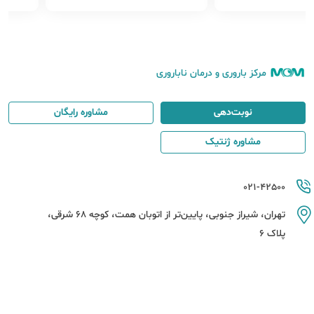
مرکز باروری و درمان ناباروری
نوبت‌دهی
مشاوره رایگان
مشاوره ژنتیک
021-42500
تهران، شیراز جنوبی، پایین‌تر از اتوبان همت، کوچه 68 شرقی،
پلاک 6