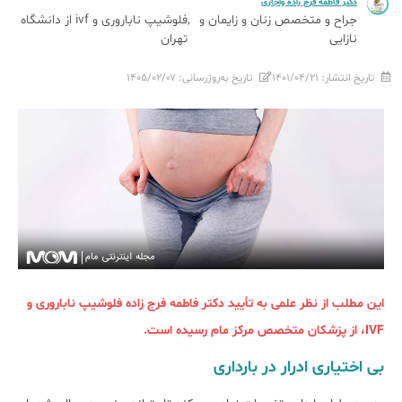
دکتر فاطمه فرج زاده واجاری
جراح و متخصص زنان و زایمان و
فلوشیپ ناباروری و ivf از دانشگاه
نازایی
تهران
تاریخ انتشار:
۱۴۰۱/۰۴/۲۱
تاریخ به‌روزرسانی:
۱۴۰۵/۰۲/۰۷
این مطلب از نظر علمی به تأیید دکتر فاطمه فرج زاده فلوشیپ ناباروری و
IVF، از پزشکان متخصص مرکز مام رسیده است.
بی اختیاری ادرار در بارداری