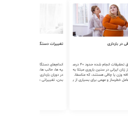
ی در بارداری
تغییرات دستگاه ادراری در بارداری
طبق تحقیقات انجام شده حدود ۴۰ درص
اندام‌های دستگاه ادراری هر فرد شامل کل
ز زنان ایرانی در سنین باروری مبتلا به
یه ها، حالب ها، مثانه و پیشابراه است.
فه وزن یا چاقی هستند، که متاسفان
در دوران بارداری با توجه به شرایط جدید
امل خطرساز و مهمی برای بسیاری از ب
بدن، تغییراتی طبیعی جهت انطباق در
ری‌های دوران بارداری محسوب می‌شو
هر قسمت از دستگاه ادراری رخ می‌دهد
مانند بزرگ شدن کلیه ها و یا ایجاد عفون
ت ادراری و تکرر ادرار.