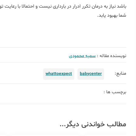
باشد نیاز به درمان تکرر ادرار در بارداری نیست و احتمالا با رعای
شما بهبود یابد.
نویسنده مقاله :
سمیه محمودی
منابع:
whattoexpect
babycenter
برچسب ها :
مطالب خواندنی دیگر...