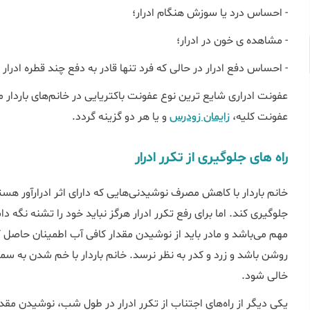
- احساس درد یا سوزش هنگام ادرار؛
- مشاهده ی خون در ادرار؛
- احساس دفع ادرار در حالی که فرد تنها قادر به دفع چند قطره ادرار
عفونت ادراری شایع ترین نوع عفونت باکتریایی در خانم‌های باردار 
عفونت کلیه،
زایمان زودرس
و یا هر دو گزینه گردد.
راه های جلوگیری از تکرر ادرار
خانم باردار با کاهش مصرف نوشیدنی‌هایی که دارای اثر ادرارآور هستند
جلوگیری کند. اما برای رفع تکرر ادرار هرگز نباید خود را تشنه نگه 
مهم می‌باشد و مادر باید از نوشیدن مقدار کافی آب اطمینان حاصل کند
روشن باشد و زرد و کدر به نظر نرسد. خانم باردار با خم شدن به سمت
خالی شود.
یکی دیگر از راه‌های اجتناب از تکرر ادرار در طول شب، نوشیدن مق