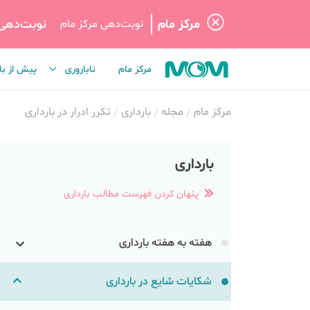
مرکز مام
نوبت‌دهی
نوبت‌دهی مرکز مام
مرکز مام
ناباروری
پیش از با
مرکز مام
مجله
بارداری
تکرر ادرار در بارداری
بارداری
پنهان کردن فهرست مطالب بارداری
هفته به هفته بارداری
شکایات شایع در بارداری